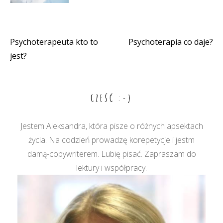
Psychoterapeuta kto to
Psychoterapia co daje?
Nawigacja
jest?
wpisu
CZEŚĆ :-)
Jestem Aleksandra, która pisze o różnych apsektach
życia. Na codzień prowadzę korepetycje i jestm
damą-copywriterem. Lubię pisać. Zapraszam do
lektury i współpracy.