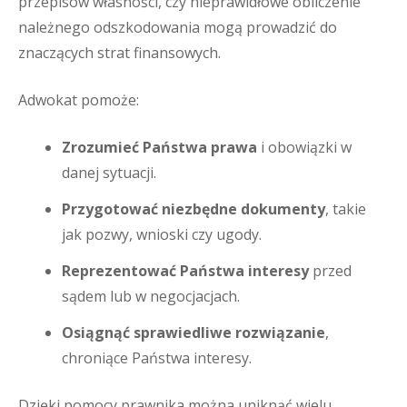
przepisów własności, czy nieprawidłowe obliczenie
należnego odszkodowania mogą prowadzić do
znaczących strat finansowych.
Adwokat pomoże:
Zrozumieć Państwa prawa
i obowiązki w
danej sytuacji.
Przygotować niezbędne dokumenty
, takie
jak pozwy, wnioski czy ugody.
Reprezentować Państwa interesy
przed
sądem lub w negocjacjach.
Osiągnąć sprawiedliwe rozwiązanie
,
chroniące Państwa interesy.
Dzięki pomocy prawnika można uniknąć wielu