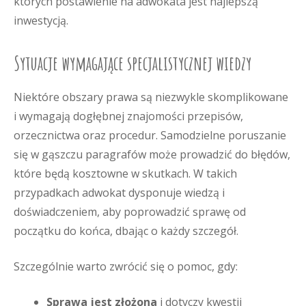
których postawienie na adwokata jest najlepszą
inwestycją.
Sytuacje wymagające specjalistycznej wiedzy
Niektóre obszary prawa są niezwykle skomplikowane
i wymagają dogłębnej znajomości przepisów,
orzecznictwa oraz procedur. Samodzielne poruszanie
się w gąszczu paragrafów może prowadzić do błędów,
które będą kosztowne w skutkach. W takich
przypadkach adwokat dysponuje wiedzą i
doświadczeniem, aby poprowadzić sprawę od
początku do końca, dbając o każdy szczegół.
Szczególnie warto zwrócić się o pomoc, gdy:
Sprawa jest złożona
i dotyczy kwestii