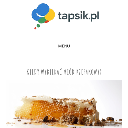
MENU
SKIP
TO
CONTENT
KIEDY WYBIERAĆ MIÓD RZEPAKOWY?