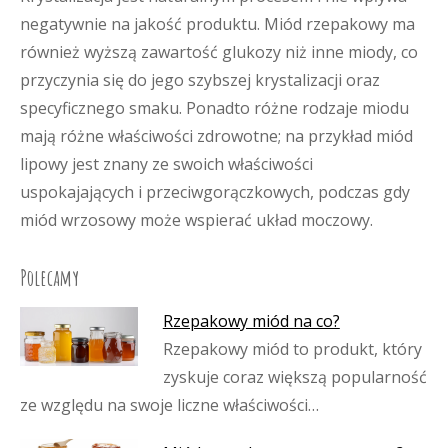
negatywnie na jakość produktu. Miód rzepakowy ma
również wyższą zawartość glukozy niż inne miody, co
przyczynia się do jego szybszej krystalizacji oraz
specyficznego smaku. Ponadto różne rodzaje miodu
mają różne właściwości zdrowotne; na przykład miód
lipowy jest znany ze swoich właściwości
uspokajających i przeciwgorączkowych, podczas gdy
miód wrzosowy może wspierać układ moczowy.
Polecamy
Rzepakowy miód na co?
Rzepakowy miód to produkt, który
zyskuje coraz większą popularność
ze względu na swoje liczne właściwości…