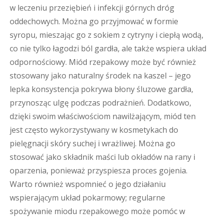
w leczeniu przeziębień i infekcji górnych dróg
oddechowych. Można go przyjmować w formie
syropu, mieszając go z sokiem z cytryny i ciepłą wodą,
co nie tylko łagodzi ból gardła, ale także wspiera układ
odpornościowy. Miód rzepakowy może być również
stosowany jako naturalny środek na kaszel – jego
lepka konsystencja pokrywa błony śluzowe gardła,
przynosząc ulgę podczas podrażnień. Dodatkowo,
dzięki swoim właściwościom nawilżającym, miód ten
jest często wykorzystywany w kosmetykach do
pielęgnacji skóry suchej i wrażliwej. Można go
stosować jako składnik maści lub okładów na rany i
oparzenia, ponieważ przyspiesza proces gojenia.
Warto również wspomnieć o jego działaniu
wspierającym układ pokarmowy; regularne
spożywanie miodu rzepakowego może pomóc w