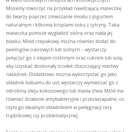
w wielu domowych recepturach kosmetycznych.
Możemy stworzyć na przykład nawilżającą maseczkę
do twarzy poprzez zmieszanie miodu z jogurtem
naturalnym i kilkoma kroplami soku z cytryny. Taka
maseczka pomoże wygładzić skórę oraz nada jej
blasku. Miód rzepakowy można również dodać do
peelingów cukrowych lub solnych – wystarczy
połączyć go z olejem roślinnym oraz cukrem lub solą,
aby uzyskać doskonały środek złuszczający martwy
naskórek. Dodatkowo można wykorzystać go jako
składnik balsamu do ust; wystarczy wymieszać go z
odrobiną oleju kokosowego lub masła shea. Miód ma
również działanie antybakteryjne i przeciwzapalne, co
czyni go idealnym składnikiem w pielęgnacji cery
trądzikowej czy problematycznej.