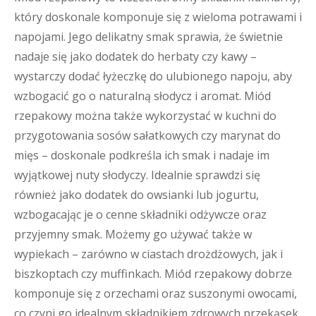
który doskonale komponuje się z wieloma potrawami i
napojami. Jego delikatny smak sprawia, że świetnie
nadaje się jako dodatek do herbaty czy kawy –
wystarczy dodać łyżeczkę do ulubionego napoju, aby
wzbogacić go o naturalną słodycz i aromat. Miód
rzepakowy można także wykorzystać w kuchni do
przygotowania sosów sałatkowych czy marynat do
mięs – doskonale podkreśla ich smak i nadaje im
wyjątkowej nuty słodyczy. Idealnie sprawdzi się
również jako dodatek do owsianki lub jogurtu,
wzbogacając je o cenne składniki odżywcze oraz
przyjemny smak. Możemy go używać także w
wypiekach – zarówno w ciastach drożdżowych, jak i
biszkoptach czy muffinkach. Miód rzepakowy dobrze
komponuje się z orzechami oraz suszonymi owocami,
co czyni go idealnym składnikiem zdrowych przekąsek.