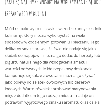
Jakie są najlepsze sposoby na wykorzystanie miodu
rzepakowego w kuchni
Miód rzepakowy to niezwykle wszechstronny składnik
kulinarny, który można wykorzystać na wiele
sposobów w codziennym gotowaniu i pieczeniu. Jego
delikatny smak sprawia, że świetnie nadaje się jako
słodzik do napojów – można go dodać do herbaty lub
jogurtu naturalnego dla wzbogacenia smaku i
wartości odżywczych. Miód rzepakowy doskonale
komponuje się także z owocami; można go używać
jako polewy do sałatek owocowych lub deserów
lodowych. Warto również spróbować marynowania
mięs z dodatkiem tego rodzaju miodu – nadaje on
potrawom wyjątkowego smaku i aromatu oraz działa