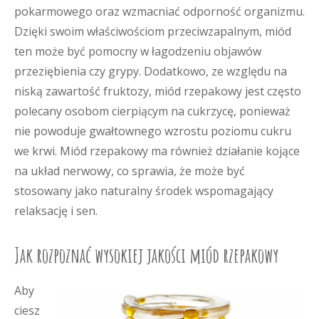
pokarmowego oraz wzmacniać odporność organizmu.
Dzięki swoim właściwościom przeciwzapalnym, miód
ten może być pomocny w łagodzeniu objawów
przeziębienia czy grypy. Dodatkowo, ze względu na
niską zawartość fruktozy, miód rzepakowy jest często
polecany osobom cierpiącym na cukrzycę, ponieważ
nie powoduje gwałtownego wzrostu poziomu cukru
we krwi. Miód rzepakowy ma również działanie kojące
na układ nerwowy, co sprawia, że może być
stosowany jako naturalny środek wspomagający
relaksację i sen.
Jak rozpoznać wysokiej jakości miód rzepakowy
Aby
ciesz