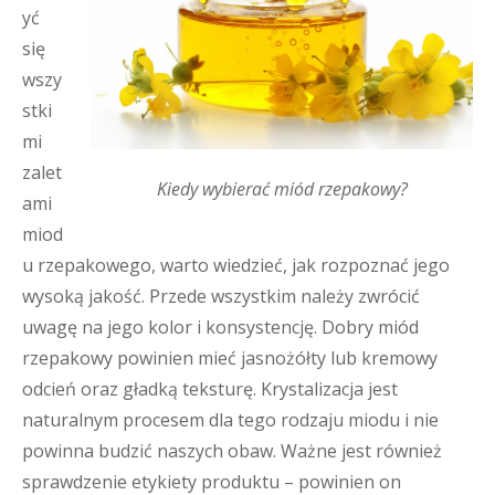
yć
się
wszy
stki
mi
zalet
Kiedy wybierać miód rzepakowy?
ami
miod
u rzepakowego, warto wiedzieć, jak rozpoznać jego
wysoką jakość. Przede wszystkim należy zwrócić
uwagę na jego kolor i konsystencję. Dobry miód
rzepakowy powinien mieć jasnożółty lub kremowy
odcień oraz gładką teksturę. Krystalizacja jest
naturalnym procesem dla tego rodzaju miodu i nie
powinna budzić naszych obaw. Ważne jest również
sprawdzenie etykiety produktu – powinien on