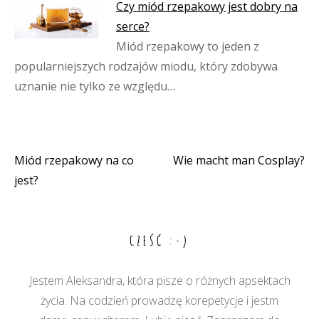
Czy miód rzepakowy jest dobry na
serce?
Miód rzepakowy to jeden z
popularniejszych rodzajów miodu, który zdobywa
uznanie nie tylko ze względu…
Miód rzepakowy na co
Wie macht man Cosplay?
Nawigacja
jest?
wpisu
CZEŚĆ :-)
Jestem Aleksandra, która pisze o różnych apsektach
życia. Na codzień prowadzę korepetycje i jestm