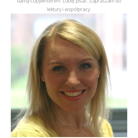
damą-copywriterem. Lubię pisać. Zapraszam do
lektury i współpracy.