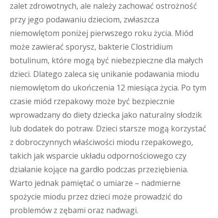
zalet zdrowotnych, ale należy zachować ostrożność
przy jego podawaniu dzieciom, zwłaszcza
niemowlętom poniżej pierwszego roku życia. Miód
może zawierać sporysz, bakterie Clostridium
botulinum, które mogą być niebezpieczne dla małych
dzieci. Dlatego zaleca się unikanie podawania miodu
niemowlętom do ukończenia 12 miesiąca życia. Po tym
czasie miód rzepakowy może być bezpiecznie
wprowadzany do diety dziecka jako naturalny słodzik
lub dodatek do potraw. Dzieci starsze mogą korzystać
z dobroczynnych właściwości miodu rzepakowego,
takich jak wsparcie układu odpornościowego czy
działanie kojące na gardło podczas przeziębienia.
Warto jednak pamiętać o umiarze – nadmierne
spożycie miodu przez dzieci może prowadzić do
problemów z zębami oraz nadwagi.