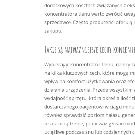
dodatkowych kosztach związanych z eksplo
koncentratora tlenu warto zwrócić uwa
sprzedawcę. Często producenci oferują 
zakupu.
Jakie są najważniejsze cechy koncent
Wybierając koncentrator tlenu, należy 
na kilka kluczowych cech, które mogą mi
wpływ na komfort użytkowania oraz ef
działania urządzenia. Przede wszystkim 
wydajność sprzętu, która określa ilość t
dostarczanego pacjentowi w ciągu minu
również sprawdzić poziom hałasu gen
przez urządzenie, ponieważ głośne mo
uciążliwe podczas snu lub codziennych c