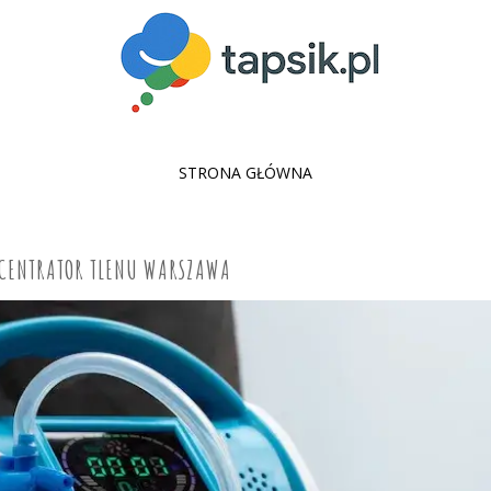
SKIP
STRONA GŁÓWNA
TO
CONTENT
CENTRATOR TLENU WARSZAWA