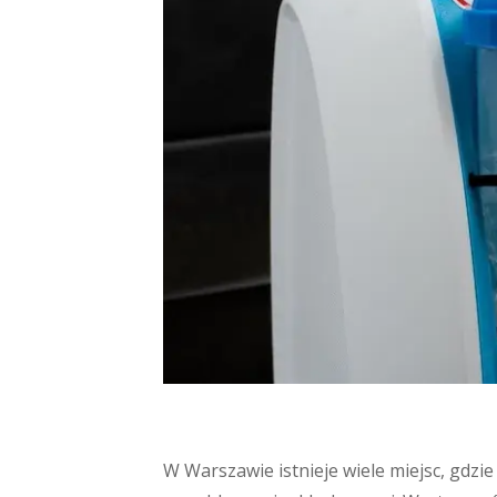
W Warszawie istnieje wiele miejsc, gdzi