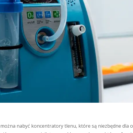
e można nabyć koncentratory tlenu, które są niezbędne dla 