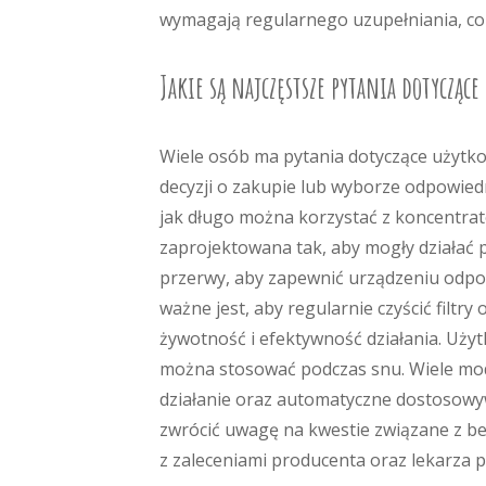
wymagają regularnego uzupełniania, co 
Jakie są najczęstsze pytania dotyczą
Wiele osób ma pytania dotyczące użytk
decyzji o zakupie lub wyborze odpowiedn
jak długo można korzystać z koncentra
zaprojektowana tak, aby mogły działać p
przerwy, aby zapewnić urządzeniu odpow
ważne jest, aby regularnie czyścić filtr
żywotność i efektywność działania. Użyt
można stosować podczas snu. Wiele mode
działanie oraz automatyczne dostosowy
zwrócić uwagę na kwestie związane z 
z zaleceniami producenta oraz lekarza