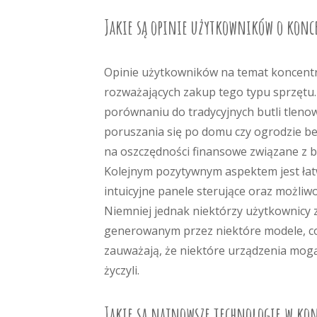
Jakie są opinie użytkowników o konc
Opinie użytkowników na temat koncentr
rozważających zakup tego typu sprzętu
porównaniu do tradycyjnych butli tlen
poruszania się po domu czy ogrodzie bez
na oszczędności finansowe związane z b
Kolejnym pozytywnym aspektem jest łat
intuicyjne panele sterujące oraz możliw
Niemniej jednak niektórzy użytkownicy
generowanym przez niektóre modele, co
zauważają, że niektóre urządzenia mogą
życzyli.
Jakie są najnowsze technologie w ko