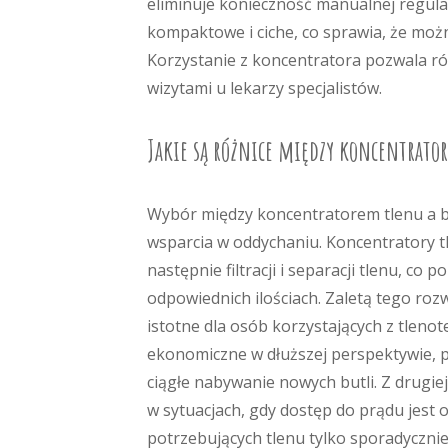
eliminuje konieczność manualnej regula
kompaktowe i ciche, co sprawia, że moż
Korzystanie z koncentratora pozwala ró
wizytami u lekarzy specjalistów.
Jakie są różnice między koncentrat
Wybór między koncentratorem tlenu a b
wsparcia w oddychaniu. Koncentratory tl
następnie filtracji i separacji tlenu, co
odpowiednich ilościach. Zaletą tego rozw
istotne dla osób korzystających z tlenot
ekonomiczne w dłuższej perspektywie, po
ciągłe nabywanie nowych butli. Z drugie
w sytuacjach, gdy dostęp do prądu jest 
potrzebujących tlenu tylko sporadycznie