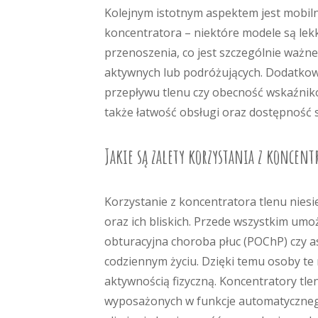
Kolejnym istotnym aspektem jest mobil
koncentratora – niektóre modele są lekk
przenoszenia, co jest szczególnie ważne
aktywnych lub podróżujących. Dodatkowo
przepływu tlenu czy obecność wskaźnikó
także łatwość obsługi oraz dostępność s
Jakie są zalety korzystania z koncent
Korzystanie z koncentratora tlenu nies
oraz ich bliskich. Przede wszystkim umo
obturacyjna choroba płuc (POChP) czy 
codziennym życiu. Dzięki temu osoby t
aktywnością fizyczną. Koncentratory tle
wyposażonych w funkcje automatyczneg