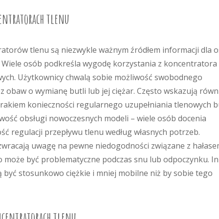
entratorach tlenu
atorów tlenu są niezwykle ważnym źródłem informacji dla 
. Wiele osób podkreśla wygodę korzystania z koncentratora
owych. Użytkownicy chwalą sobie możliwość swobodnego
 obaw o wymianę butli lub jej ciężar. Często wskazują równ
rakiem konieczności regularnego uzupełniania tlenowych bu
wość obsługi nowoczesnych modeli – wiele osób docenia
ość regulacji przepływu tlenu według własnych potrzeb.
 zwracają uwagę na pewne niedogodności związane z hałas
 może być problematyczne podczas snu lub odpoczynku. In
 być stosunkowo ciężkie i mniej mobilne niż by sobie tego
ncentratorach tlenu