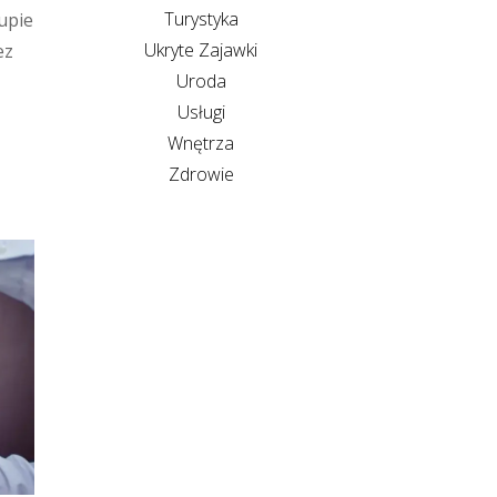
Turystyka
kupie
Ukryte Zajawki
ez
Uroda
Usługi
Wnętrza
Zdrowie