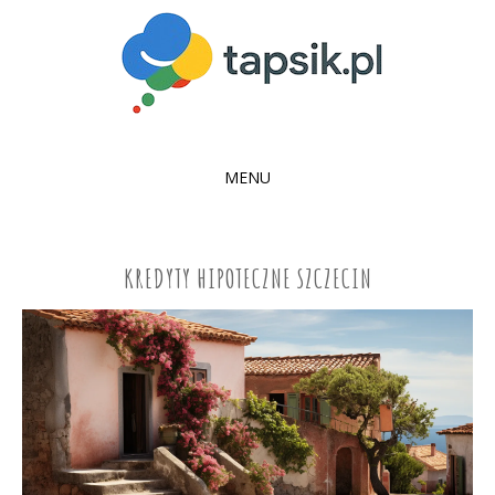
MENU
SKIP
TO
CONTENT
KREDYTY HIPOTECZNE SZCZECIN