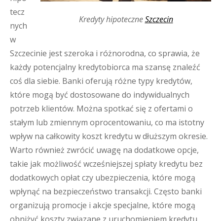
tecz
Kredyty hipoteczne
Szczecin
nych
w
Szczecinie jest szeroka i różnorodna, co sprawia, że
każdy potencjalny kredytobiorca ma szansę znaleźć
coś dla siebie. Banki oferują różne typy kredytów,
które mogą być dostosowane do indywidualnych
potrzeb klientów. Można spotkać się z ofertami o
stałym lub zmiennym oprocentowaniu, co ma istotny
wpływ na całkowity koszt kredytu w dłuższym okresie.
Warto również zwrócić uwagę na dodatkowe opcje,
takie jak możliwość wcześniejszej spłaty kredytu bez
dodatkowych opłat czy ubezpieczenia, które mogą
wpłynąć na bezpieczeństwo transakcji. Często banki
organizują promocje i akcje specjalne, które mogą
obniżyć koszty związane z uruchomieniem kredytu.