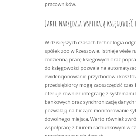
pracowników.
Jakie narzędzia wspierają księgowość 
W dzisiejszych czasach technologia od
spółek zoo w Rzeszowie. Istnieje wiele 
codzienną pracę księgowych oraz popra
do księgowości pozwala na automatyzacj
ewidencjonowanie przychodów i kosztów
przedsiębiorcy mogą zaoszczędzić czas
oferuje również integrację z systemam
bankowych oraz synchronizację danych f
pozwalają na bieżące monitorowanie syt
dowolnego miejsca. Warto również zwró
współpracę z biurem rachunkowym w cz