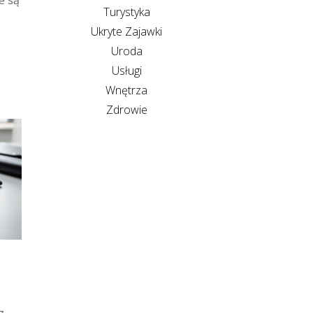
e są
Turystyka
Ukryte Zajawki
Uroda
Usługi
Wnętrza
Zdrowie