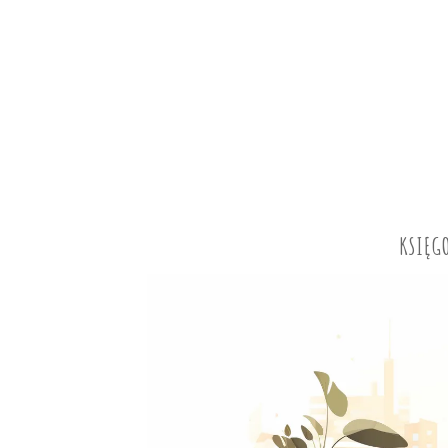
KSIĘG