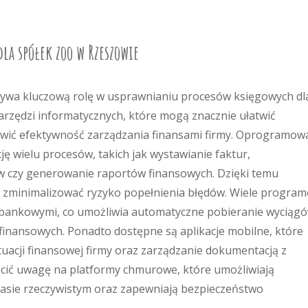
dla spółek zoo w Rzeszowie
grywa kluczową rolę w usprawnianiu procesów księgowych dl
narzędzi informatycznych, które mogą znacznie ułatwić
wić efektywność zarządzania finansami firmy. Oprogramow
ę wielu procesów, takich jak wystawianie faktur,
 czy generowanie raportów finansowych. Dzięki temu
 i zminimalizować ryzyko popełnienia błędów. Wiele progra
i bankowymi, co umożliwia automatyczne pobieranie wyciąg
inansowych. Ponadto dostępne są aplikacje mobilne, które
uacji finansowej firmy oraz zarządzanie dokumentacją z
cić uwagę na platformy chmurowe, które umożliwiają
asie rzeczywistym oraz zapewniają bezpieczeństwo