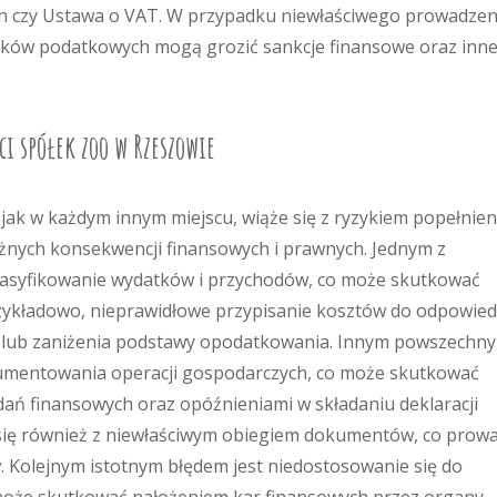
 czy Ustawa o VAT. W przypadku niewłaściwego prowadzen
zków podatkowych mogą grozić sankcje finansowe oraz inn
ci spółek zoo w Rzeszowie
jak w każdym innym miejscu, wiąże się z ryzykiem popełnien
nych konsekwencji finansowych i prawnych. Jednym z
klasyfikowanie wydatków i przychodów, co może skutkować
zykładowo, nieprawidłowe przypisanie kosztów do odpowied
a lub zaniżenia podstawy opodatkowania. Innym powszechn
mentowania operacji gospodarczych, co może skutkować
ań finansowych oraz opóźnieniami w składaniu deklaracji
się również z niewłaściwym obiegiem dokumentów, co prowa
 Kolejnym istotnym błędem jest niedostosowanie się do