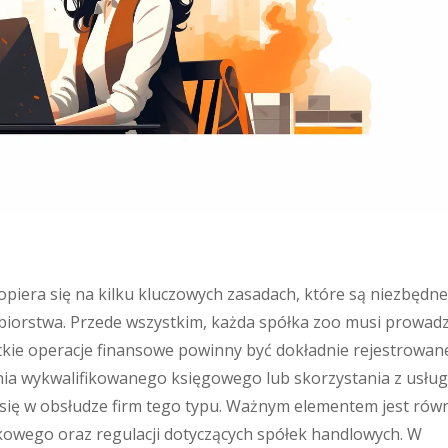
opiera się na kilku kluczowych zasadach, które są niezbędne
iorstwa. Przede wszystkim, każda spółka zoo musi prowadz
tkie operacje finansowe powinny być dokładnie rejestrowane
a wykwalifikowanego księgowego lub skorzystania z usług
 się w obsłudze firm tego typu. Ważnym elementem jest rów
owego oraz regulacji dotyczących spółek handlowych. W