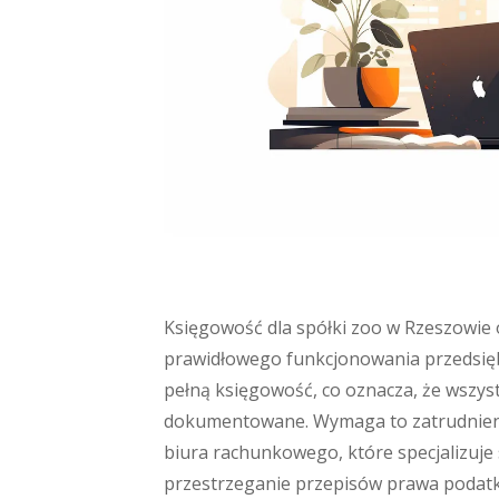
Księgowość dla spółki zoo w Rzeszowie 
prawidłowego funkcjonowania przedsięb
pełną księgowość, co oznacza, że wszys
dokumentowane. Wymaga to zatrudnieni
biura rachunkowego, które specjalizuje
przestrzeganie przepisów prawa podatk