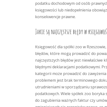
podatku dochodowym od osób prawnych
księgowości lub niedopełnienia obowią
konsekwencje prawne.
Jakie są najczęstsze błędy w księgowoś
Księgowość dla spółki zoo w Rzeszowie, 
błędów, które mogą prowadzić do poważ
najczęstszych błędów jest niewłaściwe 
błędnymi deklaracjami podatkowymi. Pr
kategorii może prowadzić do zawyżeni
problemem jest brak terminowego doku
utrudnieniami w sporządzaniu sprawozd
podatkowych. Wiele spółek zoo boryka 
do zagubienia ważnych faktur czy umów.