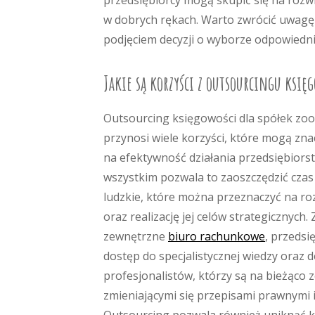
przedsiębiorcy mogą skupić się na rozw
w dobrych rękach. Warto zwrócić uwagę 
podjęciem decyzji o wyborze odpowiedn
Jakie są korzyści z outsourcingu księg
Outsourcing księgowości dla spółek zo
przynosi wiele korzyści, które mogą zn
na efektywność działania przedsiębiors
wszystkim pozwala to zaoszczędzić czas
ludzkie, które można przeznaczyć na ro
oraz realizację jej celów strategicznych.
zewnętrzne
biuro rachunkowe
, przedsi
dostęp do specjalistycznej wiedzy oraz 
profesjonalistów, którzy są na bieżąco 
zmieniającymi się przepisami prawnymi 