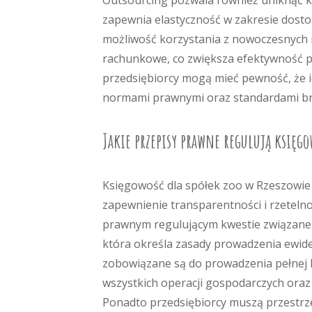
Outsourcing pozwala również uniknąć k
zapewnia elastyczność w zakresie dostos
możliwość korzystania z nowoczesnych 
rachunkowe, co zwiększa efektywność pr
przedsiębiorcy mogą mieć pewność, że 
normami prawnymi oraz standardami b
Jakie przepisy prawne regulują księgo
Księgowość dla spółek zoo w Rzeszowie
zapewnienie transparentności i rzeteln
prawnym regulującym kwestie związane 
która określa zasady prowadzenia ewide
zobowiązane są do prowadzenia pełnej k
wszystkich operacji gospodarczych oraz
Ponadto przedsiębiorcy muszą przestrz