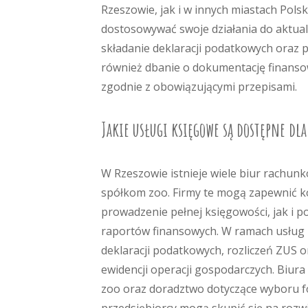
Rzeszowie, jak i w innych miastach Pols
dostosowywać swoje działania do aktua
składanie deklaracji podatkowych oraz 
również dbanie o dokumentację finanso
zgodnie z obowiązującymi przepisami.
Jakie usługi księgowe są dostępne dla
W Rzeszowie istnieje wiele biur rachu
spółkom zoo. Firmy te mogą zapewnić 
prowadzenie pełnej księgowości, jak i
raportów finansowych. W ramach usług 
deklaracji podatkowych, rozliczeń ZUS 
ewidencji operacji gospodarczych. Biur
zoo oraz doradztwo dotyczące wyboru f