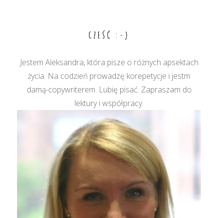
wpisu
CZEŚĆ :-)
Jestem Aleksandra, która pisze o różnych apsektach
życia. Na codzień prowadzę korepetycje i jestm
damą-copywriterem. Lubię pisać. Zapraszam do
lektury i współpracy.