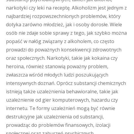
narkotyki czy leki na receptę. Alkoholizm jest jednym z
najbardziej rozpowszechnionych problemów, który
dotyka zarówno młodzież, jak i osoby dorosłe. Wiele
osób nie zdaje sobie sprawy z tego, jak szybko można
popaść w nałóg związany z alkoholem, co często
prowadzi do poważnych konsekwencji zdrowotnych
oraz społecznych. Narkotyki, takie jak kokaina czy
heroina, również stanowią poważny problem,
zwłaszcza wśród młodych ludzi poszukujących
intensywnych doznań. Oprócz substancji chemicznych
istnieją także uzależnienia behawioralne, takie jak
uzależnienie od gier komputerowych, hazardu czy
internetu. Te formy uzależnień mogą być równie
destrukcyjne jak uzależnienia od substancji,
prowadząc do problemów finansowych, izolacji
społecznej oraz zaburzeń psychicznych.