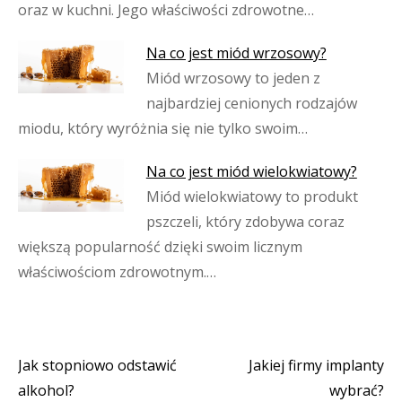
oraz w kuchni. Jego właściwości zdrowotne…
Na co jest miód wrzosowy?
Miód wrzosowy to jeden z
najbardziej cenionych rodzajów
miodu, który wyróżnia się nie tylko swoim…
Na co jest miód wielokwiatowy?
Miód wielokwiatowy to produkt
pszczeli, który zdobywa coraz
większą popularność dzięki swoim licznym
właściwościom zdrowotnym.…
Jak stopniowo odstawić
Jakiej firmy implanty
Nawigacja
alkohol?
wybrać?