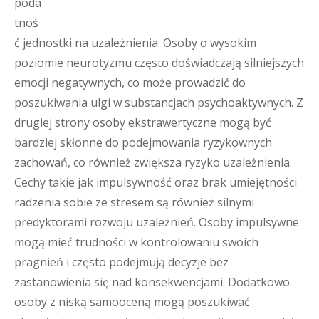
poda
tnoś
ć jednostki na uzależnienia. Osoby o wysokim
poziomie neurotyzmu często doświadczają silniejszych
emocji negatywnych, co może prowadzić do
poszukiwania ulgi w substancjach psychoaktywnych. Z
drugiej strony osoby ekstrawertyczne mogą być
bardziej skłonne do podejmowania ryzykownych
zachowań, co również zwiększa ryzyko uzależnienia.
Cechy takie jak impulsywność oraz brak umiejętności
radzenia sobie ze stresem są również silnymi
predyktorami rozwoju uzależnień. Osoby impulsywne
mogą mieć trudności w kontrolowaniu swoich
pragnień i często podejmują decyzje bez
zastanowienia się nad konsekwencjami. Dodatkowo
osoby z niską samooceną mogą poszukiwać