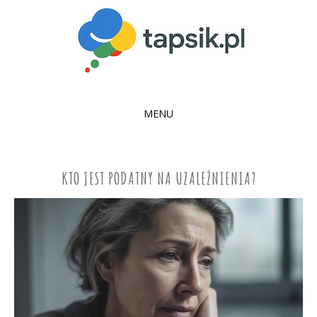
MENU
SKIP
TO
CONTENT
KTO JEST PODATNY NA UZALEŻNIENIA?