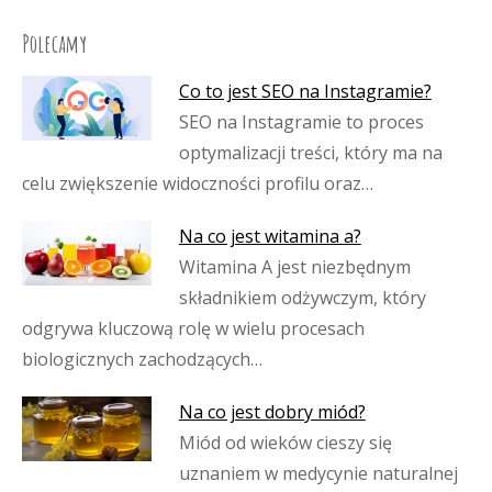
Polecamy
Co to jest SEO na Instagramie?
SEO na Instagramie to proces
optymalizacji treści, który ma na
celu zwiększenie widoczności profilu oraz…
Na co jest witamina a?
Witamina A jest niezbędnym
składnikiem odżywczym, który
odgrywa kluczową rolę w wielu procesach
biologicznych zachodzących…
Na co jest dobry miód?
Miód od wieków cieszy się
uznaniem w medycynie naturalnej