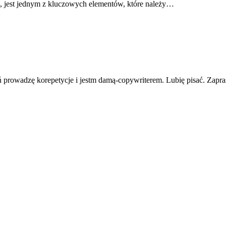
a, jest jednym z kluczowych elementów, które należy…
ń prowadzę korepetycje i jestm damą-copywriterem. Lubię pisać. Zapra