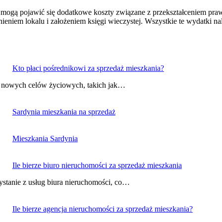
ogą pojawić się dodatkowe koszty związane z przekształceniem prawa
iem lokalu i założeniem księgi wieczystej. Wszystkie te wydatki nale
Kto płaci pośrednikowi za sprzedaż mieszkania?
ji nowych celów życiowych, takich jak…
Sardynia mieszkania na sprzedaż
Mieszkania Sardynia
Ile bierze biuro nieruchomości za sprzedaż mieszkania
ystanie z usług biura nieruchomości, co…
Ile bierze agencja nieruchomości za sprzedaż mieszkania?