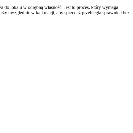
 do lokalu w odrębną własność. Jest to proces, który wymaga
ży uwzględnić w kalkulacji, aby sprzedaż przebiegła sprawnie i bez