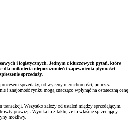
sowych i logistycznych. Jednym z kluczowych pytań, które
lne dla uniknięcia nieporozumień i zapewnienia płynności
spieszenie sprzedaży.
 procesem sprzedaży, od wyceny nieruchomości, poprzez
czenie i znajomość rynku mogą znacząco wpłynąć na ostateczną cenę
.
 transakcji. Wszystko zależy od ustaleń między sprzedającym,
koszty prowizji. Wynika to z faktu, że to właśnie sprzedający
edyny możliwy.