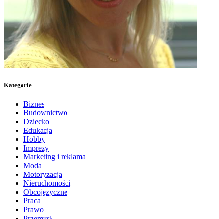
Kategorie
Biznes
Budownictwo
Dziecko
Edukacja
Hobby
Imprezy
Marketing i reklama
Moda
Motoryzacja
Nieruchomości
Obcojęzyczne
Praca
Prawo
Przemysł