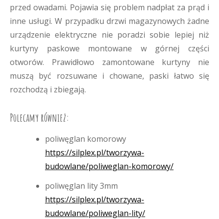
przed owadami. Pojawia się problem nadpłat za prąd i
inne usługi. W przypadku drzwi magazynowych żadne
urządzenie elektryczne nie poradzi sobie lepiej niż
kurtyny paskowe montowane w górnej części
otworów. Prawidłowo zamontowane kurtyny nie
muszą być rozsuwane i chowane, paski łatwo się
rozchodzą i zbiegają.
Polecamy również:
poliwęglan komorowy
https://silplex.pl/tworzywa-
budowlane/poliweglan-komorowy/
poliwęglan lity 3mm
https://silplex.pl/tworzywa-
budowlane/poliweglan-lity/