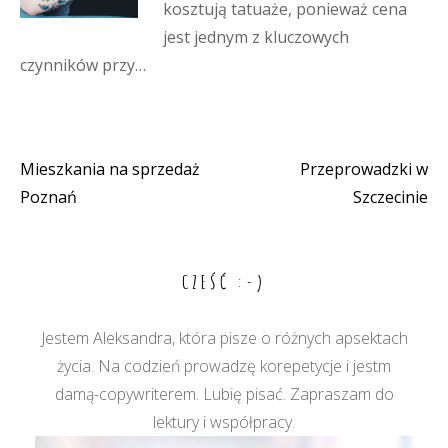
kosztują tatuaże, ponieważ cena
jest jednym z kluczowych
czynników przy…
Mieszkania na sprzedaż
Przeprowadzki w
Nawigacja
Poznań
Szczecinie
wpisu
CZEŚĆ :-)
Jestem Aleksandra, która pisze o różnych apsektach
życia. Na codzień prowadzę korepetycje i jestm
damą-copywriterem. Lubię pisać. Zapraszam do
lektury i współpracy.