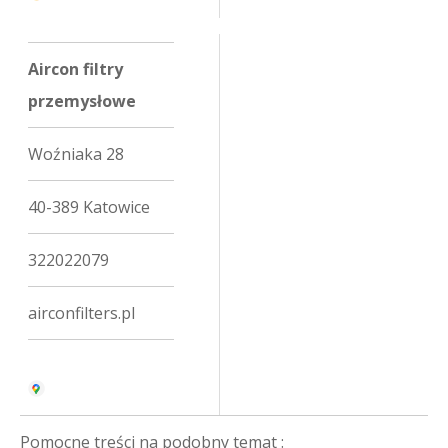
Aircon filtry
przemysłowe
Woźniaka 28
40-389 Katowice
322022079
airconfilters.pl
Pomocne treści na podobny temat :