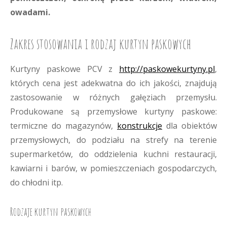
owadami.
Zakres stosowania i rodzaj kurtyn paskowych
Kurtyny paskowe PCV z
http://paskowekurtyny.pl
,
których cena jest adekwatna do ich jakości, znajdują
zastosowanie w różnych gałęziach przemysłu.
Produkowane są przemysłowe kurtyny paskowe:
termiczne do magazynów,
konstrukcje
dla obiektów
przemysłowych, do podziału na strefy na terenie
supermarketów, do oddzielenia kuchni restauracji,
kawiarni i barów, w pomieszczeniach gospodarczych,
do chłodni itp.
Rodzaje kurtyn paskowych