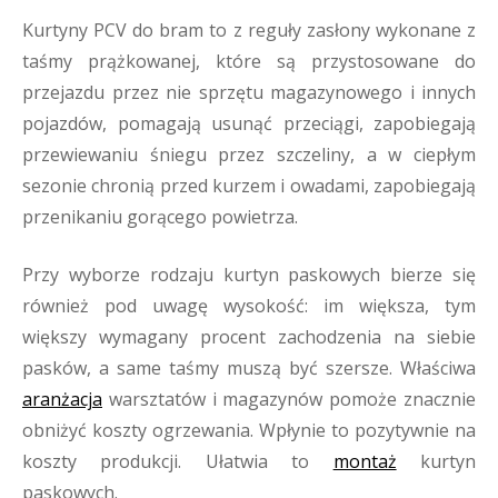
Kurtyny PCV do bram to z reguły zasłony wykonane z
taśmy prążkowanej, które są przystosowane do
przejazdu przez nie sprzętu magazynowego i innych
pojazdów, pomagają usunąć przeciągi, zapobiegają
przewiewaniu śniegu przez szczeliny, a w ciepłym
sezonie chronią przed kurzem i owadami, zapobiegają
przenikaniu gorącego powietrza.
Przy wyborze rodzaju kurtyn paskowych bierze się
również pod uwagę wysokość: im większa, tym
większy wymagany procent zachodzenia na siebie
pasków, a same taśmy muszą być szersze. Właściwa
aranżacja
warsztatów i magazynów pomoże znacznie
obniżyć koszty ogrzewania. Wpłynie to pozytywnie na
koszty produkcji. Ułatwia to
montaż
kurtyn
paskowych.