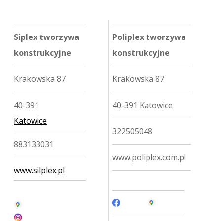
Siplex tworzywa
Poliplex tworzywa
konstrukcyjne
konstrukcyjne
Krakowska 87
Krakowska 87
40-391
40-391 Katowice
Katowice
322505048
883133031
www.poliplex.com.pl
www.silplex.pl