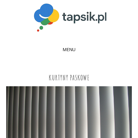
MENU
SKIP
TO
CONTENT
KURTYNY PASKOWE