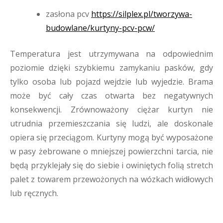
zasłona pcv
https://silplex.pl/tworzywa-
budowlane/kurtyny-pcv-pcw/
Temperatura jest utrzymywana na odpowiednim
poziomie dzięki szybkiemu zamykaniu pasków, gdy
tylko osoba lub pojazd wejdzie lub wyjedzie. Brama
może być cały czas otwarta bez negatywnych
konsekwencji. Zrównoważony ciężar kurtyn nie
utrudnia przemieszczania się ludzi, ale doskonale
opiera się przeciągom. Kurtyny mogą być wyposażone
w pasy żebrowane o mniejszej powierzchni tarcia, nie
będą przyklejały się do siebie i owiniętych folią stretch
palet z towarem przewożonych na wózkach widłowych
lub ręcznych.