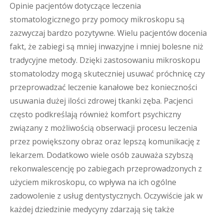
Opinie pacjentów dotyczące leczenia
stomatologicznego przy pomocy mikroskopu są
zazwyczaj bardzo pozytywne. Wielu pacjentów docenia
fakt, że zabiegi są mniej inwazyjne i mniej bolesne niż
tradycyjne metody. Dzięki zastosowaniu mikroskopu
stomatolodzy mogą skuteczniej usuwać próchnicę czy
przeprowadzać leczenie kanałowe bez konieczności
usuwania dużej ilości zdrowej tkanki zęba. Pacjenci
często podkreślają również komfort psychiczny
związany z możliwością obserwacji procesu leczenia
przez powiększony obraz oraz lepszą komunikację z
lekarzem. Dodatkowo wiele osób zauważa szybszą
rekonwalescencję po zabiegach przeprowadzonych z
użyciem mikroskopu, co wpływa na ich ogólne
zadowolenie z usług dentystycznych. Oczywiście jak w
każdej dziedzinie medycyny zdarzają się także