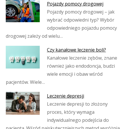
Pojazdy pomocy drogowej
Pojazdy pomocy drogowej – jak
wybrać odpowiedni typ? Wybór
odpowiedniego pojazdu pomocy
drogowej zależy od wielu…
Czy kanałowe leczenie boli?
Kanałowe leczenie zębów, znane
również jako endodoncja, budzi
wiele emocji i obaw wśród
pacjentów. Wiele…
Leczenie depresji
Leczenie depresji to złożony
proces, który wymaga
indywidualnego podejścia do
pacjenta. Wśród najskuteczniejszych metod wyróżnia…