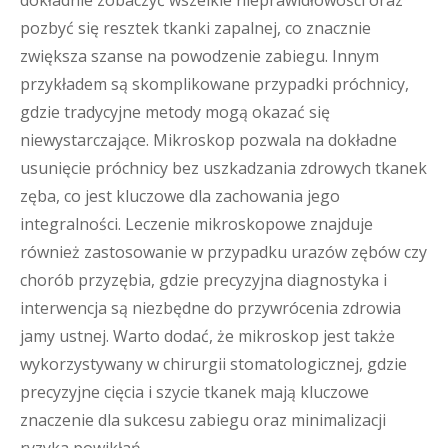
dokładnie zobaczyć wszelkie nieprawidłowości oraz
pozbyć się resztek tkanki zapalnej, co znacznie
zwiększa szanse na powodzenie zabiegu. Innym
przykładem są skomplikowane przypadki próchnicy,
gdzie tradycyjne metody mogą okazać się
niewystarczające. Mikroskop pozwala na dokładne
usunięcie próchnicy bez uszkadzania zdrowych tkanek
zęba, co jest kluczowe dla zachowania jego
integralności. Leczenie mikroskopowe znajduje
również zastosowanie w przypadku urazów zębów czy
chorób przyzębia, gdzie precyzyjna diagnostyka i
interwencja są niezbędne do przywrócenia zdrowia
jamy ustnej. Warto dodać, że mikroskop jest także
wykorzystywany w chirurgii stomatologicznej, gdzie
precyzyjne cięcia i szycie tkanek mają kluczowe
znaczenie dla sukcesu zabiegu oraz minimalizacji