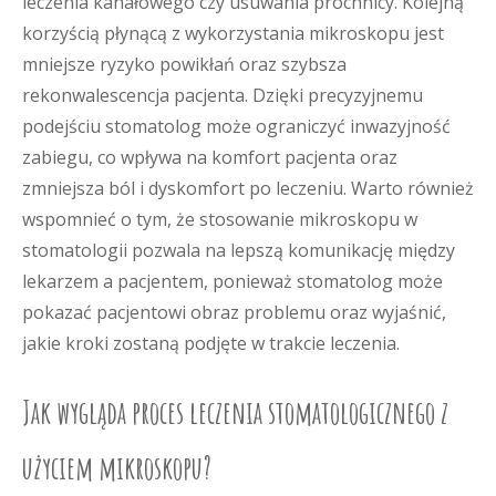
leczenia kanałowego czy usuwania próchnicy. Kolejną
korzyścią płynącą z wykorzystania mikroskopu jest
mniejsze ryzyko powikłań oraz szybsza
rekonwalescencja pacjenta. Dzięki precyzyjnemu
podejściu stomatolog może ograniczyć inwazyjność
zabiegu, co wpływa na komfort pacjenta oraz
zmniejsza ból i dyskomfort po leczeniu. Warto również
wspomnieć o tym, że stosowanie mikroskopu w
stomatologii pozwala na lepszą komunikację między
lekarzem a pacjentem, ponieważ stomatolog może
pokazać pacjentowi obraz problemu oraz wyjaśnić,
jakie kroki zostaną podjęte w trakcie leczenia.
Jak wygląda proces leczenia stomatologicznego z
użyciem mikroskopu?