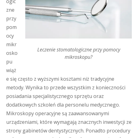
ogic
zne
przy
pom
ocy
mikr
Leczenie stomatologiczne przy pomocy
osko
mikroskopu?
pu
wiąż
e się często z wyższymi kosztami niż tradycyjne
metody. Wynika to przede wszystkim z konieczności
posiadania specjalistycznego sprzętu oraz
dodatkowych szkoleń dla personelu medycznego.
Mikroskopy operacyjne są zaawansowanymi
urządzeniami, które wymagają znacznych inwestycji ze
strony gabinetów dentystycznych. Ponadto procedury