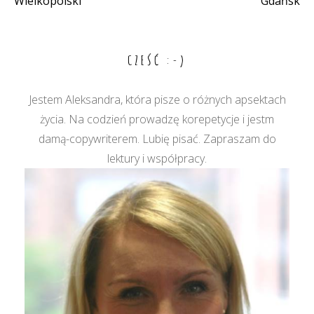
Wielkopolski
Gdańsk
wpisu
CZEŚĆ :-)
Jestem Aleksandra, która pisze o różnych apsektach
życia. Na codzień prowadzę korepetycje i jestm
damą-copywriterem. Lubię pisać. Zapraszam do
lektury i współpracy.