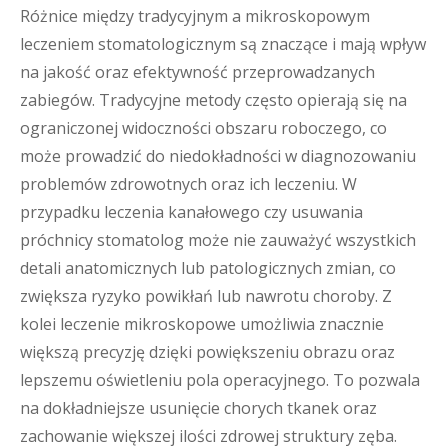
Różnice między tradycyjnym a mikroskopowym
leczeniem stomatologicznym są znaczące i mają wpływ
na jakość oraz efektywność przeprowadzanych
zabiegów. Tradycyjne metody często opierają się na
ograniczonej widoczności obszaru roboczego, co
może prowadzić do niedokładności w diagnozowaniu
problemów zdrowotnych oraz ich leczeniu. W
przypadku leczenia kanałowego czy usuwania
próchnicy stomatolog może nie zauważyć wszystkich
detali anatomicznych lub patologicznych zmian, co
zwiększa ryzyko powikłań lub nawrotu choroby. Z
kolei leczenie mikroskopowe umożliwia znacznie
większą precyzję dzięki powiększeniu obrazu oraz
lepszemu oświetleniu pola operacyjnego. To pozwala
na dokładniejsze usunięcie chorych tkanek oraz
zachowanie większej ilości zdrowej struktury zęba.