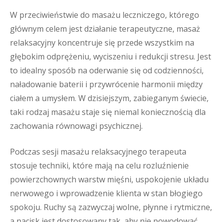
W przeciwieństwie do masażu leczniczego, którego
głównym celem jest działanie terapeutyczne, masaż
relaksacyjny koncentruje się przede wszystkim na
głębokim odprężeniu, wyciszeniu i redukcji stresu. Jest
to idealny sposób na oderwanie się od codzienności,
naładowanie baterii i przywrócenie harmonii między
ciałem a umysłem. W dzisiejszym, zabieganym świecie,
taki rodzaj masażu staje się niemal koniecznością dla
zachowania równowagi psychicznej.
Podczas sesji masażu relaksacyjnego terapeuta
stosuje techniki, które mają na celu rozluźnienie
powierzchownych warstw mięśni, uspokojenie układu
nerwowego i wprowadzenie klienta w stan błogiego
spokoju. Ruchy są zazwyczaj wolne, płynne i rytmiczne,
a nacisk jest dostosowany tak, aby nie powodować