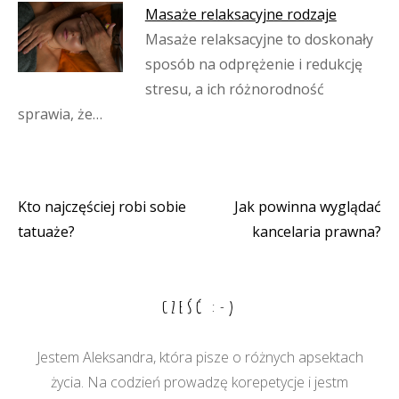
Masaże relaksacyjne rodzaje
Masaże relaksacyjne to doskonały
sposób na odprężenie i redukcję
stresu, a ich różnorodność
sprawia, że…
Kto najczęściej robi sobie
Jak powinna wyglądać
Nawigacja
tatuaże?
kancelaria prawna?
wpisu
CZEŚĆ :-)
Jestem Aleksandra, która pisze o różnych apsektach
życia. Na codzień prowadzę korepetycje i jestm