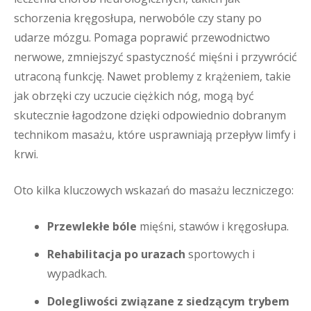
schorzenia kręgosłupa, nerwobóle czy stany po
udarze mózgu. Pomaga poprawić przewodnictwo
nerwowe, zmniejszyć spastyczność mięśni i przywrócić
utraconą funkcję. Nawet problemy z krążeniem, takie
jak obrzęki czy uczucie ciężkich nóg, mogą być
skutecznie łagodzone dzięki odpowiednio dobranym
technikom masażu, które usprawniają przepływ limfy i
krwi.
Oto kilka kluczowych wskazań do masażu leczniczego:
Przewlekłe bóle
mięśni, stawów i kręgosłupa.
Rehabilitacja po urazach
sportowych i
wypadkach.
Dolegliwości związane z siedzącym trybem