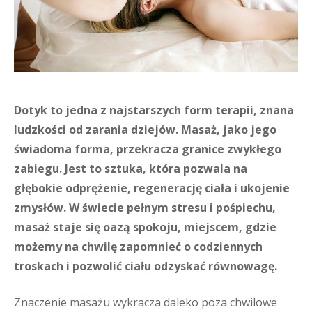
Dotyk to jedna z najstarszych form terapii, znana
ludzkości od zarania dziejów. Masaż, jako jego
świadoma forma, przekracza granice zwykłego
zabiegu. Jest to sztuka, która pozwala na
głębokie odprężenie, regenerację ciała i ukojenie
zmysłów. W świecie pełnym stresu i pośpiechu,
masaż staje się oazą spokoju, miejscem, gdzie
możemy na chwilę zapomnieć o codziennych
troskach i pozwolić ciału odzyskać równowagę.
Znaczenie masażu wykracza daleko poza chwilowe