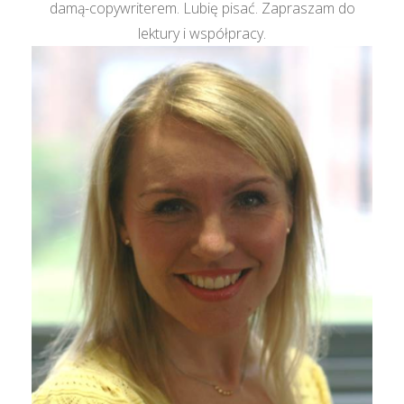
damą-copywriterem. Lubię pisać. Zapraszam do
lektury i współpracy.