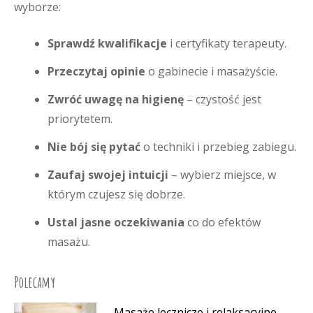
wyborze:
Sprawdź kwalifikacje
i certyfikaty terapeuty.
Przeczytaj opinie
o gabinecie i masażyście.
Zwróć uwagę na higienę
– czystość jest
priorytetem.
Nie bój się pytać
o techniki i przebieg zabiegu.
Zaufaj swojej intuicji
– wybierz miejsce, w
którym czujesz się dobrze.
Ustal jasne oczekiwania
co do efektów
masażu.
Polecamy
Masaże lecznicze i relaksacyjne