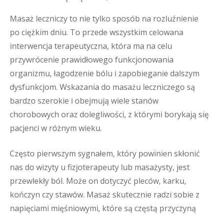
Masaż leczniczy to nie tylko sposób na rozluźnienie
po ciężkim dniu. To przede wszystkim celowana
interwencja terapeutyczna, która ma na celu
przywrócenie prawidłowego funkcjonowania
organizmu, łagodzenie bólu i zapobieganie dalszym
dysfunkcjom. Wskazania do masażu leczniczego są
bardzo szerokie i obejmują wiele stanów
chorobowych oraz dolegliwości, z którymi borykają się
pacjenci w różnym wieku.
Często pierwszym sygnałem, który powinien skłonić
nas do wizyty u fizjoterapeuty lub masażysty, jest
przewlekły ból. Może on dotyczyć pleców, karku,
kończyn czy stawów. Masaż skutecznie radzi sobie z
napięciami mięśniowymi, które są częstą przyczyną