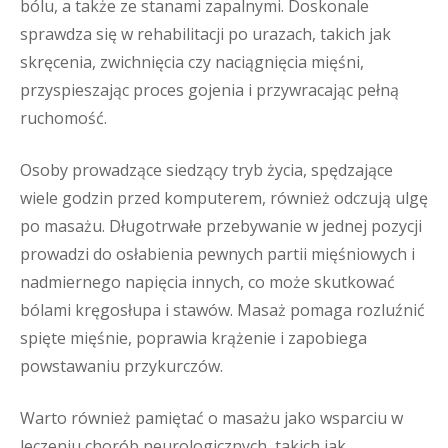
bólu, a także ze stanami zapalnymi. Doskonale
sprawdza się w rehabilitacji po urazach, takich jak
skręcenia, zwichnięcia czy naciągnięcia mięśni,
przyspieszając proces gojenia i przywracając pełną
ruchomość.
Osoby prowadzące siedzący tryb życia, spędzające
wiele godzin przed komputerem, również odczują ulgę
po masażu. Długotrwałe przebywanie w jednej pozycji
prowadzi do osłabienia pewnych partii mięśniowych i
nadmiernego napięcia innych, co może skutkować
bólami kręgosłupa i stawów. Masaż pomaga rozluźnić
spięte mięśnie, poprawia krążenie i zapobiega
powstawaniu przykurczów.
Warto również pamiętać o masażu jako wsparciu w
leczeniu chorób neurologicznych, takich jak