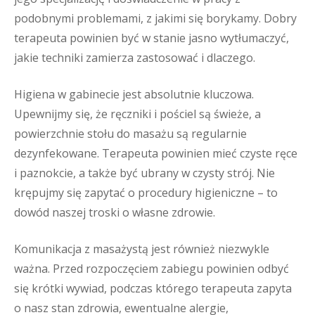
podobnymi problemami, z jakimi się borykamy. Dobry
terapeuta powinien być w stanie jasno wytłumaczyć,
jakie techniki zamierza zastosować i dlaczego.
Higiena w gabinecie jest absolutnie kluczowa.
Upewnijmy się, że ręczniki i pościel są świeże, a
powierzchnie stołu do masażu są regularnie
dezynfekowane. Terapeuta powinien mieć czyste ręce
i paznokcie, a także być ubrany w czysty strój. Nie
krępujmy się zapytać o procedury higieniczne – to
dowód naszej troski o własne zdrowie.
Komunikacja z masażystą jest również niezwykle
ważna. Przed rozpoczęciem zabiegu powinien odbyć
się krótki wywiad, podczas którego terapeuta zapyta
o nasz stan zdrowia, ewentualne alergie,