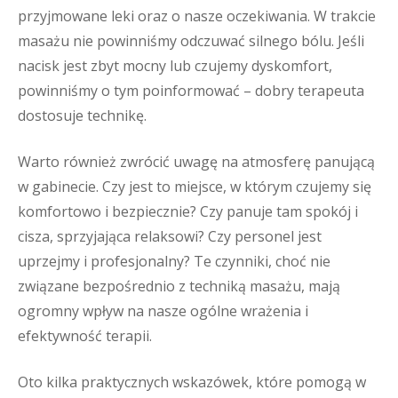
przyjmowane leki oraz o nasze oczekiwania. W trakcie
masażu nie powinniśmy odczuwać silnego bólu. Jeśli
nacisk jest zbyt mocny lub czujemy dyskomfort,
powinniśmy o tym poinformować – dobry terapeuta
dostosuje technikę.
Warto również zwrócić uwagę na atmosferę panującą
w gabinecie. Czy jest to miejsce, w którym czujemy się
komfortowo i bezpiecznie? Czy panuje tam spokój i
cisza, sprzyjająca relaksowi? Czy personel jest
uprzejmy i profesjonalny? Te czynniki, choć nie
związane bezpośrednio z techniką masażu, mają
ogromny wpływ na nasze ogólne wrażenia i
efektywność terapii.
Oto kilka praktycznych wskazówek, które pomogą w