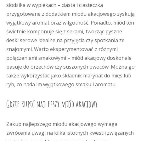
słodzika w wypiekach – ciasta i ciasteczka
przygotowane z dodatkiem miodu akacjowego zyskują
wyjątkowy aromat oraz wilgotność. Ponadto, miód ten
świetnie komponuje się z serami, tworząc pyszne
deski serowe idealne na przyjęcia czy spotkania ze
znajomymi. Warto eksperymentować z różnymi
połączeniami smakowymi – miód akacjowy doskonale
pasuje do orzechów czy suszonych owoców. Można go
także wykorzystać jako składnik marynat do mięs lub
ryb, co nada im wyjątkowego smaku i aromatu.
Gdzie kupić najlepszy miód akacjowy
Zakup najlepszego miodu akacjowego wymaga
zwrócenia uwagi na kilka istotnych kwestii związanych