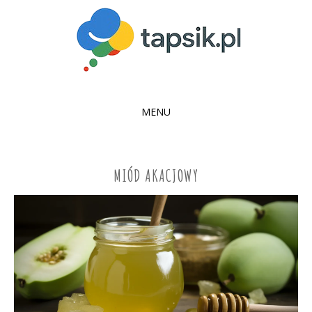
MENU
SKIP
TO
CONTENT
MIÓD AKACJOWY