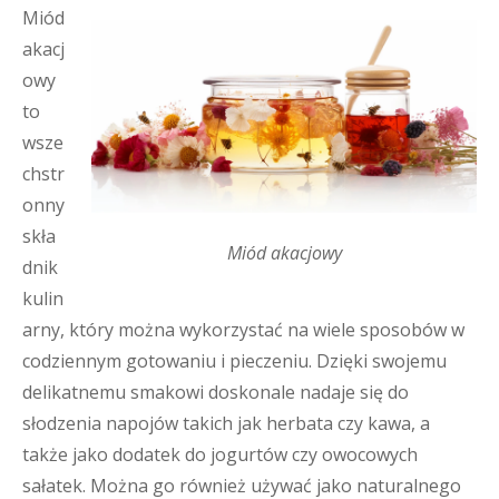
Miód
akacj
owy
to
wsze
chstr
onny
skła
Miód akacjowy
dnik
kulin
arny, który można wykorzystać na wiele sposobów w
codziennym gotowaniu i pieczeniu. Dzięki swojemu
delikatnemu smakowi doskonale nadaje się do
słodzenia napojów takich jak herbata czy kawa, a
także jako dodatek do jogurtów czy owocowych
sałatek. Można go również używać jako naturalnego