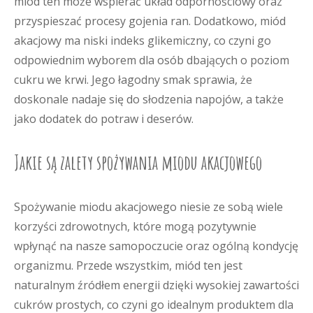
miód ten może wspierać układ odpornościowy oraz
przyspieszać procesy gojenia ran. Dodatkowo, miód
akacjowy ma niski indeks glikemiczny, co czyni go
odpowiednim wyborem dla osób dbających o poziom
cukru we krwi. Jego łagodny smak sprawia, że
doskonale nadaje się do słodzenia napojów, a także
jako dodatek do potraw i deserów.
Jakie są zalety spożywania miodu akacjowego
Spożywanie miodu akacjowego niesie ze sobą wiele
korzyści zdrowotnych, które mogą pozytywnie
wpłynąć na nasze samopoczucie oraz ogólną kondycję
organizmu. Przede wszystkim, miód ten jest
naturalnym źródłem energii dzięki wysokiej zawartości
cukrów prostych, co czyni go idealnym produktem dla