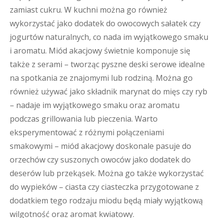
zamiast cukru. W kuchni można go również
wykorzystać jako dodatek do owocowych sałatek czy
jogurtów naturalnych, co nada im wyjątkowego smaku
i aromatu. Miód akacjowy świetnie komponuje się
także z serami – tworząc pyszne deski serowe idealne
na spotkania ze znajomymi lub rodziną. Można go
również używać jako składnik marynat do mięs czy ryb
– nadaje im wyjątkowego smaku oraz aromatu
podczas grillowania lub pieczenia. Warto
eksperymentować z różnymi połączeniami
smakowymi – miód akacjowy doskonale pasuje do
orzechów czy suszonych owoców jako dodatek do
deserów lub przekąsek. Można go także wykorzystać
do wypieków – ciasta czy ciasteczka przygotowane z
dodatkiem tego rodzaju miodu będą miały wyjątkową
wilgotność oraz aromat kwiatowy.