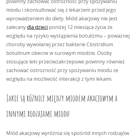
powinny zachować ostrożność przy spożywaniu
miodu i skonsultować się z lekarzem przed jego
wprowadzeniem do diety. Miód akacjowy nie jest
zalecany
dla dzieci
poniżej 12 miesiąca życia ze
względu na ryzyko wystąpienia botulizmu – poważnej
choroby wywołanej przez bakterie Clostridium
botulinum obecne w surowym miodzie. Osoby
stosujące leki przeciwzakrzepowe powinny również
zachować ostrożność przy spożywaniu miodu ze
względu na możliwość interakcji z tymi lekami.
Jakie są różnice między miodem akacjowym a
innymi rodzajami miodu
Miód akacjowy wyróżnia się spośród innych rodzajów