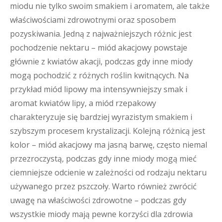
miodu nie tylko swoim smakiem i aromatem, ale także
właściwościami zdrowotnymi oraz sposobem
pozyskiwania. Jedną z najważniejszych różnic jest
pochodzenie nektaru – miód akacjowy powstaje
głównie z kwiatów akacji, podczas gdy inne miody
mogą pochodzić z różnych roślin kwitnących. Na
przykład miód lipowy ma intensywniejszy smak i
aromat kwiatów lipy, a miód rzepakowy
charakteryzuje się bardziej wyrazistym smakiem i
szybszym procesem krystalizacji. Kolejną różnicą jest
kolor – miód akacjowy ma jasną barwę, często niemal
przezroczystą, podczas gdy inne miody mogą mieć
ciemniejsze odcienie w zależności od rodzaju nektaru
używanego przez pszczoły. Warto również zwrócić
uwagę na właściwości zdrowotne – podczas gdy
wszystkie miody mają pewne korzyści dla zdrowia