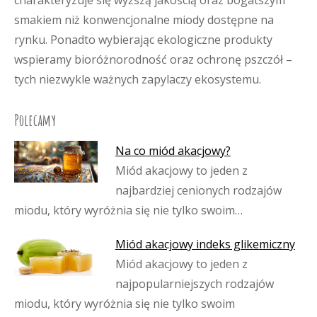
charakteryzuje się wyższą jakością oraz bogatszym
smakiem niż konwencjonalne miody dostępne na
rynku. Ponadto wybierając ekologiczne produkty
wspieramy bioróżnorodność oraz ochronę pszczół –
tych niezwykle ważnych zapylaczy ekosystemu.
Polecamy
Na co miód akacjowy?
Miód akacjowy to jeden z
najbardziej cenionych rodzajów
miodu, który wyróżnia się nie tylko swoim…
Miód akacjowy indeks glikemiczny
Miód akacjowy to jeden z
najpopularniejszych rodzajów
miodu, który wyróżnia się nie tylko swoim