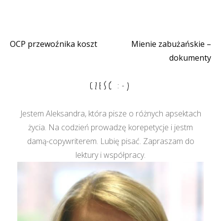
OCP przewoźnika koszt
Mienie zabużańskie –
Nawigacja
dokumenty
wpisu
CZEŚĆ :-)
Jestem Aleksandra, która pisze o różnych apsektach
życia. Na codzień prowadzę korepetycje i jestm
damą-copywriterem. Lubię pisać. Zapraszam do
lektury i współpracy.