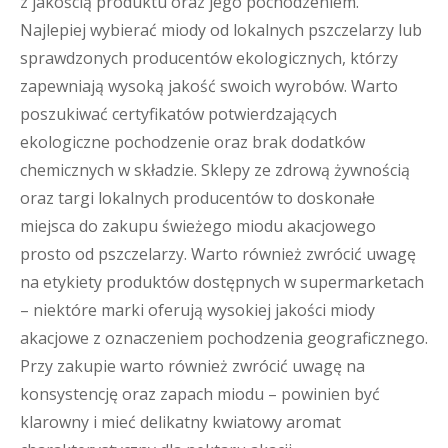
z jakością produktu oraz jego pochodzeniem.
Najlepiej wybierać miody od lokalnych pszczelarzy lub
sprawdzonych producentów ekologicznych, którzy
zapewniają wysoką jakość swoich wyrobów. Warto
poszukiwać certyfikatów potwierdzających
ekologiczne pochodzenie oraz brak dodatków
chemicznych w składzie. Sklepy ze zdrową żywnością
oraz targi lokalnych producentów to doskonałe
miejsca do zakupu świeżego miodu akacjowego
prosto od pszczelarzy. Warto również zwrócić uwagę
na etykiety produktów dostępnych w supermarketach
– niektóre marki oferują wysokiej jakości miody
akacjowe z oznaczeniem pochodzenia geograficznego.
Przy zakupie warto również zwrócić uwagę na
konsystencję oraz zapach miodu – powinien być
klarowny i mieć delikatny kwiatowy aromat