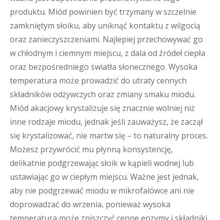
produktu. Miód powinien być trzymany w szczelnie
zamkniętym słoiku, aby uniknąć kontaktu z wilgocią
oraz zanieczyszczeniami. Najlepiej przechowywać go
w chłodnym i ciemnym miejscu, z dala od źródeł ciepła
oraz bezpośredniego światła słonecznego. Wysoka
temperatura może prowadzić do utraty cennych
składników odżywczych oraz zmiany smaku miodu.
Miód akacjowy krystalizuje się znacznie wolniej niż
inne rodzaje miodu, jednak jeśli zauważysz, że zaczął
się krystalizować, nie martw się – to naturalny proces.
Możesz przywrócić mu płynną konsystencję,
delikatnie podgrzewając słoik w kąpieli wodnej lub
ustawiając go w ciepłym miejscu. Ważne jest jednak,
aby nie podgrzewać miodu w mikrofalówce ani nie
doprowadzać do wrzenia, ponieważ wysoka
temperatura może zniszczyć cenne enzymy i składniki