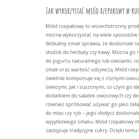
Jak wykorzystać miód rzepakowy w kuc
Miód rzepakowy to wszechstronny produ
można wykorzystać na wiele sposobów w
delikatny smak sprawia, że doskonale na
słodzik do herbaty czy kawy. Można go 
do jogurtu naturalnego lub owsianki, co
smak oraz wartość odżywczą. Miód rze
świetnie komponuje się z różnymi owoc
świeżymi, jak i suszonymi, co czyni go i
dodatkiem do sałatek owocowych czy d
również spróbować używać go jako skł
do mięs czy ryb – jego słodycz doskon
wyjątkowego smaku. Miód rzepakowy możn
zastępuje tradycyjne cukry. Dzięki temu 