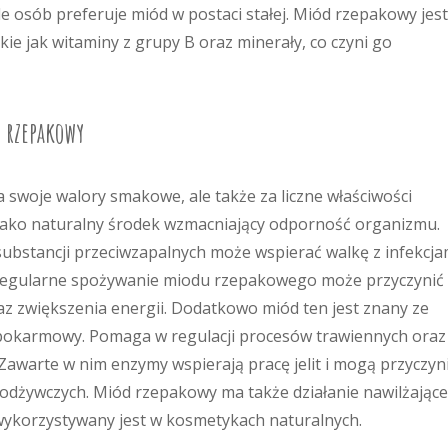
le osób preferuje miód w postaci stałej. Miód rzepakowy jest
kie jak witaminy z grupy B oraz minerały, co czyni go
 rzepakowy
a swoje walory smakowe, ale także za liczne właściwości
 jako naturalny środek wzmacniający odporność organizmu.
ubstancji przeciwzapalnych może wspierać walkę z infekcja
egularne spożywanie miodu rzepakowego może przyczynić 
 zwiększenia energii. Dodatkowo miód ten jest znany ze
pokarmowy. Pomaga w regulacji procesów trawiennych oraz
 Zawarte w nim enzymy wspierają pracę jelit i mogą przyczyn
 odżywczych. Miód rzepakowy ma także działanie nawilżające
 wykorzystywany jest w kosmetykach naturalnych.