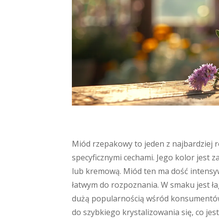
Miód rzepakowy to jeden z najbardziej 
specyficznymi cechami. Jego kolor jest z
lub kremową. Miód ten ma dość intensyw
łatwym do rozpoznania. W smaku jest łago
dużą popularnością wśród konsumentów
do szybkiego krystalizowania się, co jes