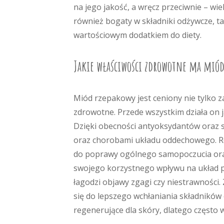
na jego jakość, a wręcz przeciwnie – wie
również bogaty w składniki odżywcze, ta
wartościowym dodatkiem do diety.
Jakie właściwości zdrowotne ma miód
Miód rzepakowy jest ceniony nie tylko z
zdrowotne. Przede wszystkim działa on
Dzięki obecności antyoksydantów oraz s
oraz chorobami układu oddechowego. R
do poprawy ogólnego samopoczucia oraz
swojego korzystnego wpływu na układ 
łagodzi objawy zgagi czy niestrawności.
się do lepszego wchłaniania składników
regenerujące dla skóry, dlatego często