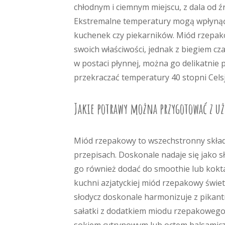
chłodnym i ciemnym miejscu, z dala od ź
Ekstremalne temperatury mogą wpłynąć 
kuchenek czy piekarników. Miód rzepak
swoich właściwości, jednak z biegiem cza
w postaci płynnej, można go delikatnie 
przekraczać temperatury 40 stopni Cels
Jakie potrawy można przygotować z u
Miód rzepakowy to wszechstronny skład
przepisach. Doskonale nadaje się jako 
go również dodać do smoothie lub kokta
kuchni azjatyckiej miód rzepakowy świet
słodycz doskonale harmonizuje z pika
sałatki z dodatkiem miodu rzepakowego 