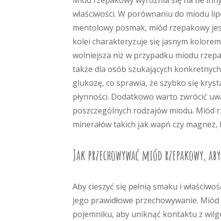
Miód rzepakowy wyróżnia się na tle in
właściwości. W porównaniu do miodu lip
mentolowy posmak, miód rzepakowy jest 
kolei charakteryzuje się jasnym kolorem 
wolniejsza niż w przypadku miodu rzepa
także dla osób szukających konkretnych
glukozę, co sprawia, że szybko się krys
płynności. Dodatkowo warto zwrócić uw
poszczególnych rodzajów miodu. Miód rz
minerałów takich jak wapń czy magnez, 
Jak przechowywać miód rzepakowy, aby
Aby cieszyć się pełnią smaku i właściwo
jego prawidłowe przechowywanie. Miód 
pojemniku, aby uniknąć kontaktu z wilg