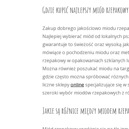
Gdzie kupić najlepszy miód rzepakowy
Zakup dobrego jakościowo miodu rzepak
Najlepiej wybierać miód od lokalnych ps
gwarantuje to świeżość oraz wysoką jak
mówiące o pochodzeniu miodu oraz metod
rzepakowy w opakowaniach szklanych lu
Można również poszukać miodu na targa
gdzie często można spróbować różnych 
liczne sklepy
online
specjalizujące się w
szeroki wybór miodów rzepakowych z róż
Jakie są różnice między miodem rze