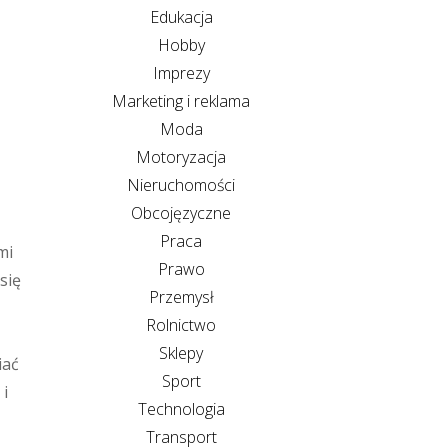
Edukacja
Hobby
Imprezy
Marketing i reklama
Moda
Motoryzacja
Nieruchomości
Obcojęzyczne
Praca
mi
Prawo
się
Przemysł
Rolnictwo
Sklepy
iać
Sport
 i
Technologia
Transport