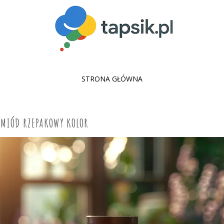
SKIP
STRONA GŁÓWNA
TO
CONTENT
MIÓD RZEPAKOWY KOLOR