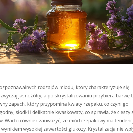
rozpoznawalnych rodzajów miodu, który charakteryzuje się
azwyczaj jasnożółty, a po skrystalizowaniu przybiera barwę b
ny zapach, który przypomina kwiaty rzepaku, co czyni go
dny, słodki i delikatnie kwaskowaty, co sprawia, że cieszy 
. Warto również zauważyć, że miód rzepakowy ma tendenc
t wynikiem wysokiej zawartości glukozy. Krystalizacja nie wp