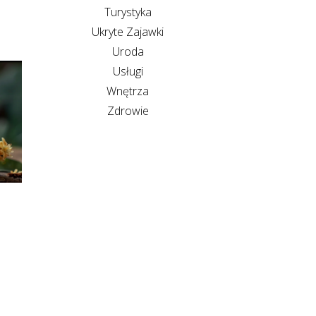
Turystyka
Ukryte Zajawki
Uroda
Usługi
Wnętrza
Zdrowie