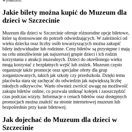
Jakie bilety można kupić do Muzeum dla
dzieci w Szczecinie
Muzeum dla dzieci w Szczecinie oferuje różnorodne opcje biletowe,
które są dostosowane do potrzeb odwiedzających. W zależności od
wieku dziecka oraz liczby osób towarzyszących można zakupić
bilety indywidualne lub rodzinne. Ceny biletów są przystępne i mają
na celu umożliwienie jak najszerszej grupie dzieci i ich rodzin
korzystania z atrakcji muzealnych. Dzieci do określonego wieku
mogą korzystać z bezpłatnych wejść lub zniżek. Muzeum często
organizuje także promocje oraz specjalne oferty dla grup
zorganizowanych, takich jak szkoły czy przedszkola. Dzięki temu
placówka stara się zachęcać do odwiedzin jak największą liczbę
młodych odkrywców. Warto również zwrócić uwagę na możliwość
zakupu biletów online, co pozwala uniknąć kolejek i zaoszczędzić
czas podczas wizyty. Informacje o cenach biletów oraz dostępnych
promocjach można znaleźć na stronie internetowej muzeum lub
bezpośrednio przy kasie biletowej.
Jak dojechać do Muzeum dla dzieci w
Szczecinie