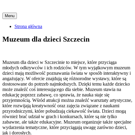
Skip
Menu
to
content
Strona główna
Muzeum dla dzieci Szczecin
Muzeum dla dzieci w Szczecinie to miejsce, które przyciąga
młodych odkrywców i ich rodziców. W tym wyjątkowym muzeum
dzieci mają możliwość poznawania świata w sposób interaktywny i
angażujący. W ofercie znajdują się różnorodne wystawy, które są
dostosowane do potrzeb najmłodszych. Dzięki temu każde dziecko
może znaleźć coś interesującego dla siebie. Muzeum stawia na
edukację poprzez zabawę, co sprawia, że nauka staje się
przyjemnością. Wśród atrakcji można znaleźć warsztaty artystyczne,
które rozwijają kreatywność oraz zajęcia związane z naukami
przyrodniczymi, które pobudzają ciekawość świata. Dzieci mogą
również brać udział w grach i konkursach, które są nie tylko
zabawne, ale także edukacyjne. Muzeum organizuje także specjalne
wydarzenia tematyczne, które przyciągają uwagę zarówno dzieci,
jak i dorosłych.