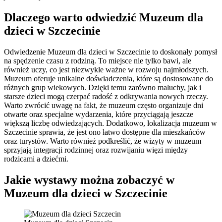
Dlaczego warto odwiedzić Muzeum dla
dzieci w Szczecinie
Odwiedzenie Muzeum dla dzieci w Szczecinie to doskonały pomysł
na spędzenie czasu z rodziną. To miejsce nie tylko bawi, ale
również uczy, co jest niezwykle ważne w rozwoju najmłodszych.
Muzeum oferuje unikalne doświadczenia, które są dostosowane do
różnych grup wiekowych. Dzięki temu zarówno maluchy, jak i
starsze dzieci mogą czerpać radość z odkrywania nowych rzeczy.
Warto zwrócić uwagę na fakt, że muzeum często organizuje dni
otwarte oraz specjalne wydarzenia, które przyciągają jeszcze
większą liczbę odwiedzających. Dodatkowo, lokalizacja muzeum w
Szczecinie sprawia, że jest ono łatwo dostępne dla mieszkańców
oraz turystów. Warto również podkreślić, że wizyty w muzeum
sprzyjają integracji rodzinnej oraz rozwijaniu więzi między
rodzicami a dziećmi.
Jakie wystawy można zobaczyć w
Muzeum dla dzieci w Szczecinie