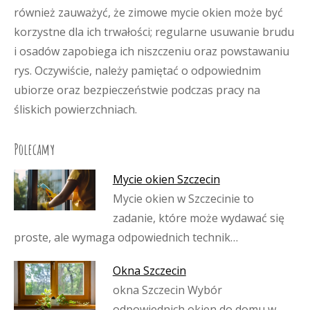
również zauważyć, że zimowe mycie okien może być
korzystne dla ich trwałości; regularne usuwanie brudu
i osadów zapobiega ich niszczeniu oraz powstawaniu
rys. Oczywiście, należy pamiętać o odpowiednim
ubiorze oraz bezpieczeństwie podczas pracy na
śliskich powierzchniach.
Polecamy
Mycie okien Szczecin
Mycie okien w Szczecinie to
zadanie, które może wydawać się
proste, ale wymaga odpowiednich technik…
Okna Szczecin
okna Szczecin Wybór
odpowiednich okien do domu w