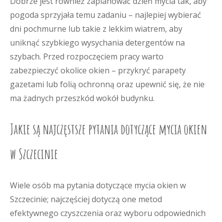
Dobrze jest również zaplanować dzień mycia tak, aby
pogoda sprzyjała temu zadaniu – najlepiej wybierać
dni pochmurne lub takie z lekkim wiatrem, aby
uniknąć szybkiego wysychania detergentów na
szybach. Przed rozpoczęciem pracy warto
zabezpieczyć okolice okien – przykryć parapety
gazetami lub folią ochronną oraz upewnić się, że nie
ma żadnych przeszkód wokół budynku.
Jakie są najczęstsze pytania dotyczące mycia okien
w Szczecinie
Wiele osób ma pytania dotyczące mycia okien w
Szczecinie; najczęściej dotyczą one metod
efektywnego czyszczenia oraz wyboru odpowiednich