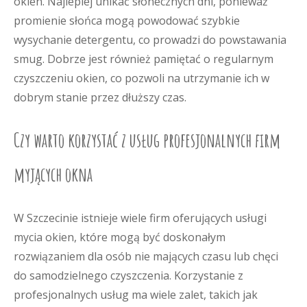
okien. Najlepiej unikać słonecznych dni, ponieważ
promienie słońca mogą powodować szybkie
wysychanie detergentu, co prowadzi do powstawania
smug. Dobrze jest również pamiętać o regularnym
czyszczeniu okien, co pozwoli na utrzymanie ich w
dobrym stanie przez dłuższy czas.
Czy warto korzystać z usług profesjonalnych firm
myjących okna
W Szczecinie istnieje wiele firm oferujących usługi
mycia okien, które mogą być doskonałym
rozwiązaniem dla osób nie mających czasu lub chęci
do samodzielnego czyszczenia. Korzystanie z
profesjonalnych usług ma wiele zalet, takich jak