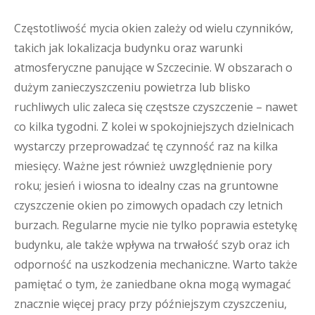
Częstotliwość mycia okien zależy od wielu czynników,
takich jak lokalizacja budynku oraz warunki
atmosferyczne panujące w Szczecinie. W obszarach o
dużym zanieczyszczeniu powietrza lub blisko
ruchliwych ulic zaleca się częstsze czyszczenie – nawet
co kilka tygodni. Z kolei w spokojniejszych dzielnicach
wystarczy przeprowadzać tę czynność raz na kilka
miesięcy. Ważne jest również uwzględnienie pory
roku; jesień i wiosna to idealny czas na gruntowne
czyszczenie okien po zimowych opadach czy letnich
burzach. Regularne mycie nie tylko poprawia estetykę
budynku, ale także wpływa na trwałość szyb oraz ich
odporność na uszkodzenia mechaniczne. Warto także
pamiętać o tym, że zaniedbane okna mogą wymagać
znacznie więcej pracy przy późniejszym czyszczeniu,