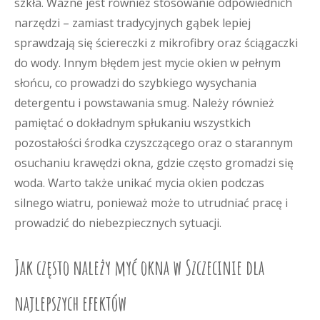
szkła. Ważne jest również stosowanie odpowiednich
narzędzi – zamiast tradycyjnych gąbek lepiej
sprawdzają się ściereczki z mikrofibry oraz ściągaczki
do wody. Innym błędem jest mycie okien w pełnym
słońcu, co prowadzi do szybkiego wysychania
detergentu i powstawania smug. Należy również
pamiętać o dokładnym spłukaniu wszystkich
pozostałości środka czyszczącego oraz o starannym
osuchaniu krawędzi okna, gdzie często gromadzi się
woda. Warto także unikać mycia okien podczas
silnego wiatru, ponieważ może to utrudniać pracę i
prowadzić do niebezpiecznych sytuacji.
Jak często należy myć okna w Szczecinie dla
najlepszych efektów