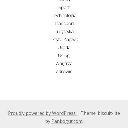
Sport
Technologia
Transport
Turystyka
Ukryte Zajawki
Uroda
Usługi
Wnętrza
Zdrowie
Proudly powered by WordPress
|
Theme: biscuit-lite
by
Pankogut.com
.