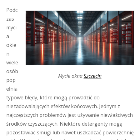
Podc
zas
myci
a
okie
n
wiele
osób
Mycie okna
Szczecin
pop
ełnia
typowe błędy, które mogą prowadzić do
niezadowalających efektów końcowych. Jednym z
najczęstszych problemów jest używanie niewłaściwych
środków czyszczących. Niektóre detergenty mogą
pozostawiać smugi lub nawet uszkadzać powierzchnię