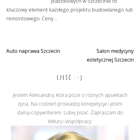
plastikowych w Szczecinie to
kluczowy element każdego projektu budowlanego lub
remontowego. Ceny…
Auto naprawa Szczecin
Salon medycyny
Nawigacja
estetycznej Szczecin
wpisu
CZEŚĆ :-)
Jestem Aleksandra, która pisze o różnych apsektach
życia. Na codzień prowadzę korepetycje i jestm
damą-copywriterem. Lubię pisać. Zapraszam do
lektury i współpracy.