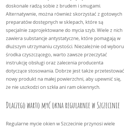
doskonale radzą sobie z brudem i smugami.
Alternatywnie, można również skorzystać z gotowych
preparatów dostępnych w sklepach, które są
specjalnie zaprojektowane do mycia szyb. Wiele z nich
zawiera substancje antystatyczne, które pomagają w
dłuższym utrzymaniu czystości. Niezależnie od wyboru
środka czyszczącego, warto zawsze przeczytać
instrukcję obsługi oraz zalecenia producenta
dotyczące stosowania. Dobrze jest także przetestować
nowy produkt na małej powierzchni, aby upewnić się,
że nie uszkodzi on szkła ani ram okiennych.
Dlaczego warto myć okna regularnie w Szczecinie
Regularne mycie okien w Szczecinie przynosi wiele