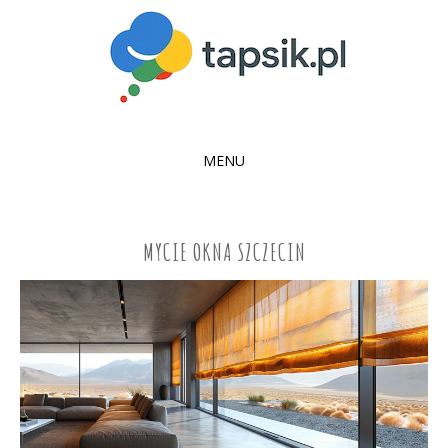
MENU
SKIP
TO
CONTENT
MYCIE OKNA SZCZECIN