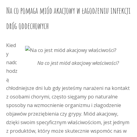
Na co pomaga miód akacjowy w łagodzeniu infekcji
dróg oddechowych
Kied
y
nadc
Na co jest miód akacjowy właściwości?
hodz
ą
chłodniejsze dni lub gdy jesteśmy narażeni na kontakt
z osobami chorymi, często sięgamy po naturalne
sposoby na wzmocnienie organizmu i złagodzenie
objawów przeziębienia czy grypy. Miód akacjowy,
dzięki swoim specyficznym właściwościom, jest jednym
z produktów, który może skutecznie wspomóc nas w