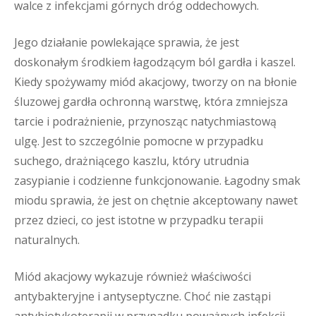
walce z infekcjami górnych dróg oddechowych.
Jego działanie powlekające sprawia, że jest
doskonałym środkiem łagodzącym ból gardła i kaszel.
Kiedy spożywamy miód akacjowy, tworzy on na błonie
śluzowej gardła ochronną warstwę, która zmniejsza
tarcie i podrażnienie, przynosząc natychmiastową
ulgę. Jest to szczególnie pomocne w przypadku
suchego, drażniącego kaszlu, który utrudnia
zasypianie i codzienne funkcjonowanie. Łagodny smak
miodu sprawia, że jest on chętnie akceptowany nawet
przez dzieci, co jest istotne w przypadku terapii
naturalnych.
Miód akacjowy wykazuje również właściwości
antybakteryjne i antyseptyczne. Choć nie zastąpi