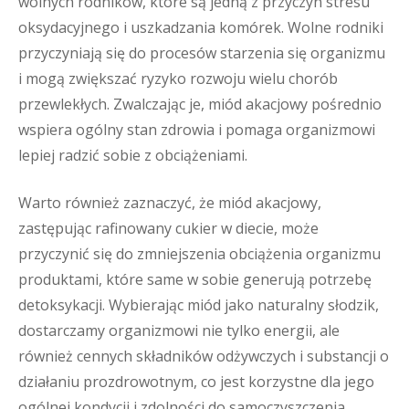
wolnych rodników, które są jedną z przyczyn stresu
oksydacyjnego i uszkadzania komórek. Wolne rodniki
przyczyniają się do procesów starzenia się organizmu
i mogą zwiększać ryzyko rozwoju wielu chorób
przewlekłych. Zwalczając je, miód akacjowy pośrednio
wspiera ogólny stan zdrowia i pomaga organizmowi
lepiej radzić sobie z obciążeniami.
Warto również zaznaczyć, że miód akacjowy,
zastępując rafinowany cukier w diecie, może
przyczynić się do zmniejszenia obciążenia organizmu
produktami, które same w sobie generują potrzebę
detoksykacji. Wybierając miód jako naturalny słodzik,
dostarczamy organizmowi nie tylko energii, ale
również cennych składników odżywczych i substancji o
działaniu prozdrowotnym, co jest korzystne dla jego
ogólnej kondycji i zdolności do samoczyszczenia.