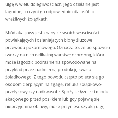
ulgę w wielu dolegliwościach. Jego działanie jest
łagodne, co czyni go odpowiednim dla osób o
wrażliwych żołądkach.
Miód akacjowy jest znany ze swoich właściwości
powlekających i osłaniających błony śluzowe
przewodu pokarmowego. Oznacza to, że po spożyciu
tworzy na nich delikatną warstwę ochronną, która
może łagodzić podrażnienia spowodowane na
przykład przez nadmierną produkcję kwasu
żołądkowego. Z tego powodu często poleca się go
osobom cierpiącym na zgagę, refluks żołądkowo-
przełykowy czy nadkwasotę. Spożycie łyżeczki miodu
akacjowego przed posiłkiem lub gdy pojawią się
nieprzyjemne objawy, może przynieść szybką ulgę.