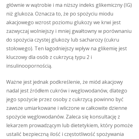
głównie w wątrobie i ma niższy indeks glikemiczny (IG)
niż glukoza. Oznacza to, że po spożyciu miodu
akacjowego wzrost poziomu glukozy we krwi jest
zazwyczaj wolniejszy i mniej gwałtowny w porównaniu
do spożycia czystej glukozy lub sacharozy (cukru
stołowego). Ten łagodniejszy wpływ na glikemię jest
kluczowy dla osób z cukrzycą typu 2 i
insulinoopornością.
Ważne jest jednak podkreślenie, że miód akacjowy
nadal jest źródłem cukrów i węglowodanów, dlatego
jego spożycie przez osoby z cukrzycą powinno być
zawsze umiarkowane i wliczone w całkowite dzienne
spożycie węglowodanów. Zaleca się konsultację z
lekarzem prowadzącym lub dietetykiem, który pomoże
ustalić bezpieczną ilość i częstotliwość spożywania