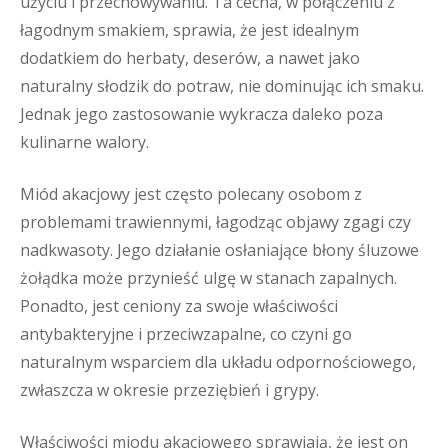
użyciu i przechowywaniu. Ta cecha, w połączeniu z
łagodnym smakiem, sprawia, że jest idealnym
dodatkiem do herbaty, deserów, a nawet jako
naturalny słodzik do potraw, nie dominując ich smaku.
Jednak jego zastosowanie wykracza daleko poza
kulinarne walory.
Miód akacjowy jest często polecany osobom z
problemami trawiennymi, łagodząc objawy zgagi czy
nadkwasoty. Jego działanie osłaniające błony śluzowe
żołądka może przynieść ulgę w stanach zapalnych.
Ponadto, jest ceniony za swoje właściwości
antybakteryjne i przeciwzapalne, co czyni go
naturalnym wsparciem dla układu odpornościowego,
zwłaszcza w okresie przeziębień i grypy.
Właściwości miodu akacjowego sprawiają, że jest on