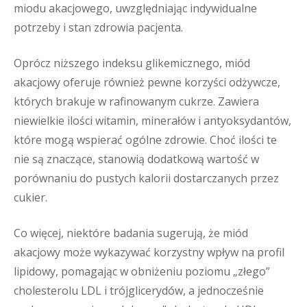
miodu akacjowego, uwzględniając indywidualne
potrzeby i stan zdrowia pacjenta.
Oprócz niższego indeksu glikemicznego, miód
akacjowy oferuje również pewne korzyści odżywcze,
których brakuje w rafinowanym cukrze. Zawiera
niewielkie ilości witamin, minerałów i antyoksydantów,
które mogą wspierać ogólne zdrowie. Choć ilości te
nie są znaczące, stanowią dodatkową wartość w
porównaniu do pustych kalorii dostarczanych przez
cukier.
Co więcej, niektóre badania sugerują, że miód
akacjowy może wykazywać korzystny wpływ na profil
lipidowy, pomagając w obniżeniu poziomu „złego”
cholesterolu LDL i trójglicerydów, a jednocześnie