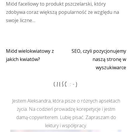
Miód faceliowy to produkt pszczelarski, który
zdobywa coraz większą popularność ze względu na
swoje liczne…
Miód wielokwiatowy z
SEO, czyli pozycjonujemy
Nawigacja
jakich kwiatów?
naszą stronę w
wpisu
wyszukiwarce
CZEŚĆ :-)
Jestem Aleksandra, która pisze o różnych apsektach
życia. Na codzień prowadzę korepetycje i jestm
damą-copywriterem. Lubię pisać. Zapraszam do
lektury i współpracy.