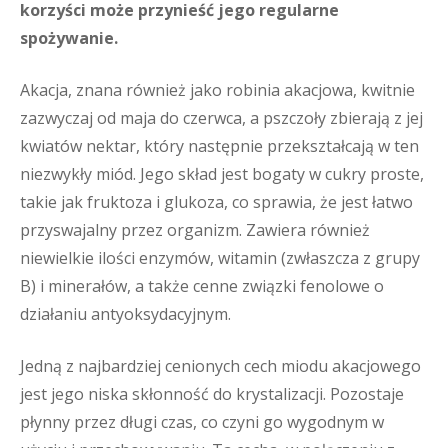
korzyści może przynieść jego regularne
spożywanie.
Akacja, znana również jako robinia akacjowa, kwitnie
zazwyczaj od maja do czerwca, a pszczoły zbierają z jej
kwiatów nektar, który następnie przekształcają w ten
niezwykły miód. Jego skład jest bogaty w cukry proste,
takie jak fruktoza i glukoza, co sprawia, że jest łatwo
przyswajalny przez organizm. Zawiera również
niewielkie ilości enzymów, witamin (zwłaszcza z grupy
B) i minerałów, a także cenne związki fenolowe o
działaniu antyoksydacyjnym.
Jedną z najbardziej cenionych cech miodu akacjowego
jest jego niska skłonność do krystalizacji. Pozostaje
płynny przez długi czas, co czyni go wygodnym w