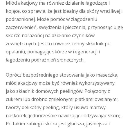
Miód akacjowy ma również działanie łagodzące i
kojące, co sprawia, że jest idealny dla skóry wrażliwej i
podrażnionej. Może pomóc w złagodzeniu
zaczerwienień, swędzenia i pieczenia, przynosząc ulgę
skórze narażonej na działanie czynników
zewnętrznych. Jest to również cenny składnik po
opalaniu, pomagając skórze w regeneracji i
łagodzeniu podrażnień słonecznych.
Oprócz bezpośredniego stosowania jako maseczka,
miód akacjowy może być również wykorzystywany
jako składnik domowych peelingów. Połączony z
cukrem lub drobno zmielonymi płatkami owsianymi,
tworzy delikatny peeling, który usuwa martwy
naskórek, jednocześnie nawilżając i odżywiając skórę.
Po takim zabiegu skóra jest gładsza, jaśniejsza i