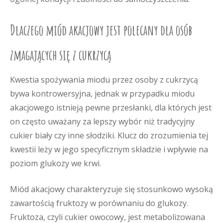
Dlaczego miód akacjowy jest polecany dla osób
zmagających się z cukrzycą
Kwestia spożywania miodu przez osoby z cukrzycą
bywa kontrowersyjna, jednak w przypadku miodu
akacjowego istnieją pewne przesłanki, dla których jest
on często uważany za lepszy wybór niż tradycyjny
cukier biały czy inne słodziki. Klucz do zrozumienia tej
kwestii leży w jego specyficznym składzie i wpływie na
poziom glukozy we krwi.
Miód akacjowy charakteryzuje się stosunkowo wysoką
zawartością fruktozy w porównaniu do glukozy.
Fruktoza, czyli cukier owocowy, jest metabolizowana