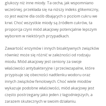
glukozy niż inne miody. Ta cecha, jak wspomniano
wcześniej, przekłada się na niższy indeks glikemiczny,
co jest ważne dla osób dbających o poziom cukru we
krwi. Choć wszystkie miody są źródłem cukrów, ta
proporcja czyni miód akacjowy potencjalnie lepszym
wyborem w niektórych przypadkach.
Zawartość enzymów i innych bioaktywnych związków
również może się różnić w zależności od rodzaju
miodu. Miód akacjowy jest ceniony za swoje
właściwości antybakteryjne i przeciwzapalne, które
przypisuje się obecności nadtlenku wodoru oraz
innych związków fenolowych. Choć wiele miodów
wykazuje podobne właściwości, miód akacjowy jest
często postrzegany jako jeden z łagodniejszych, a
zarazem skutecznych w swoim działaniu.