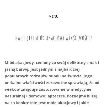
MENU
SKIP
TO
CONTENT
NA CO JEST MIÓD AKACJOWY WŁAŚCIWOŚCI?
Miód akacjowy, ceniony za swój delikatny smak i
jasną barwę, jest jednym z najbardziej
popularnych rodzajów miodu na świecie. Jego
unikalne właściwości zdrowotne sprawiają, że od
wieków znajduje zastosowanie w medycynie
naturalnej i domowej apteczce. Poznajmy bliżej,
na co konkretnie jest miód akacjowy i jakie