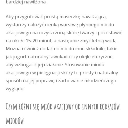
bardziej nawilżona.
Aby przygotować prostą maseczkę nawilżającą,
wystarczy nałożyć cienką warstwę płynnego miodu
akacjowego na oczyszczoną skórę twarzy i pozostawić
na około 15-20 minut, a następnie zmyć letnią wodą.
Można również dodać do miodu inne składniki, takie
jak jogurt naturalny, awokado czy olejki eteryczne,
aby wzbogacić jej działanie. Stosowanie miodu
akacjowego w pielęgnacji skóry to prosty i naturalny
sposób na jej poprawę i zachowanie młodzieńczego
wyglądu.
Czym różni się miód akacjowy od innych rodzajów
miodów