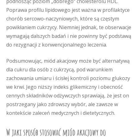
podnosząc poziom „dobrego” cholesterolu HDL.
Poprawa profilu lipidowego jest ważna w profilaktyce
chorób sercowo-naczyniowych, które są częstym
powikłaniem cukrzycy. Niemniej jednak, te obserwacje
wymagają dalszych badań i nie powinny być podstawą
do rezygnacji z konwencjonalnego leczenia.
Podsumowując, miód akacjowy może być alternatywą
dla cukru dla osób z cukrzycą, pod warunkiem
zachowania umiaru i ścisłej kontroli poziomu glukozy
we krwi. Jego niższy indeks glikemiczny i obecność
cennych składników odżywczych sprawiają, że jest on
postrzegany jako zdrowszy wybór, ale zawsze w
kontekście zaleceń medycznych i dietetycznych.
W jaki sposób stosować miód akacjowy do