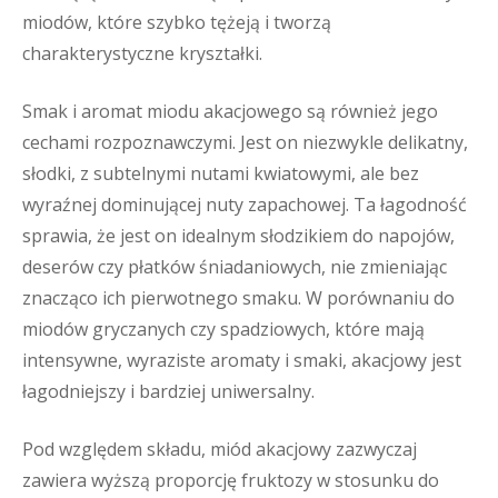
miodów, które szybko tężeją i tworzą
charakterystyczne kryształki.
Smak i aromat miodu akacjowego są również jego
cechami rozpoznawczymi. Jest on niezwykle delikatny,
słodki, z subtelnymi nutami kwiatowymi, ale bez
wyraźnej dominującej nuty zapachowej. Ta łagodność
sprawia, że jest on idealnym słodzikiem do napojów,
deserów czy płatków śniadaniowych, nie zmieniając
znacząco ich pierwotnego smaku. W porównaniu do
miodów gryczanych czy spadziowych, które mają
intensywne, wyraziste aromaty i smaki, akacjowy jest
łagodniejszy i bardziej uniwersalny.
Pod względem składu, miód akacjowy zazwyczaj
zawiera wyższą proporcję fruktozy w stosunku do