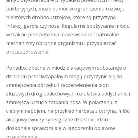
antybiotykoterapii w przypadku poważnych infekcji
bakteryjnych, może pomóc w ograniczeniu rozwoju
niektórych drobnoustrojów, które są przyczyną
infekcji gardła czy nosa. Regularne spożywanie miodu
w trakcie przeziębienia może wspierać naturalne
mechanizmy obronne organizmu i przyspieszać
proces zdrowienia.
Ponadto, obecne w miodzie akacjowym substancje o
działaniu przeciwzapalnym mogą przyczynić się do
zmniejszenia obrzęku i zaczerwienienia błon
śluzowych dróg oddechowych, co ułatwia oddychanie i
zmniejsza uczucie zatkania nosa. W połączeniu z
ciepłym napojem, na przykład herbatą z cytryną, miód
akacjowy tworzy synergiczne działanie, które
doskonale sprawdza się w łagodzeniu objawów
przeziębienia.