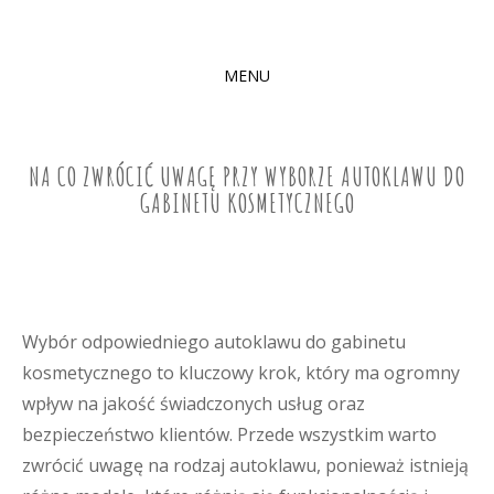
MENU
SKIP
TO
CONTENT
NA CO ZWRÓCIĆ UWAGĘ PRZY WYBORZE AUTOKLAWU DO
GABINETU KOSMETYCZNEGO
Wybór odpowiedniego autoklawu do gabinetu
kosmetycznego to kluczowy krok, który ma ogromny
wpływ na jakość świadczonych usług oraz
bezpieczeństwo klientów. Przede wszystkim warto
zwrócić uwagę na rodzaj autoklawu, ponieważ istnieją