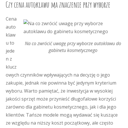
Czy cena autoklawu ma znaczenie przy wyborze
Cena
auto
klaw
u to
Na co zwrócić uwagę przy wyborze autoklawu do
gabinetu kosmetycznego
jede
n z
klucz
owych czynników wpływających na decyzję o jego
zakupie, jednak nie powinna być jedynym kryterium
wyboru. Warto pamiętać, że inwestycja w wysokiej
jakości sprzęt może przynieść długofalowe korzyści
zarówno dla gabinetu kosmetycznego, jak i dla jego
klientów. Tańsze modele mogą wydawać się kuszące
ze względu na niższy koszt początkowy, ale często