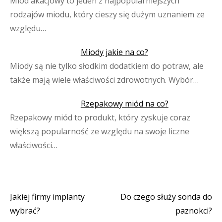
Miód akacjowy to jeden z najpopularniejszych
rodzajów miodu, który cieszy się dużym uznaniem ze
względu…
Miody jakie na co?
Miody są nie tylko słodkim dodatkiem do potraw, ale
także mają wiele właściwości zdrowotnych. Wybór…
Rzepakowy miód na co?
Rzepakowy miód to produkt, który zyskuje coraz
większą popularność ze względu na swoje liczne
właściwości…
Jakiej firmy implanty
Do czego służy sonda do
Nawigacja
wybrać?
paznokci?