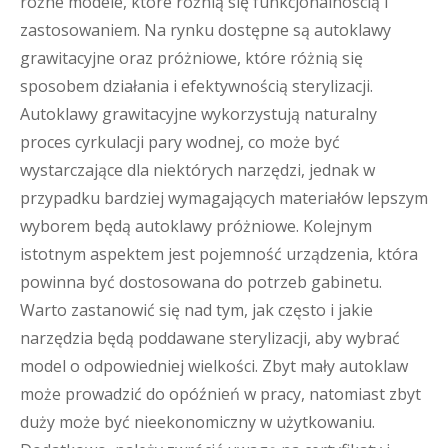
różne modele, które różnią się funkcjonalnością i
zastosowaniem. Na rynku dostępne są autoklawy
grawitacyjne oraz próżniowe, które różnią się
sposobem działania i efektywnością sterylizacji.
Autoklawy grawitacyjne wykorzystują naturalny
proces cyrkulacji pary wodnej, co może być
wystarczające dla niektórych narzędzi, jednak w
przypadku bardziej wymagających materiałów lepszym
wyborem będą autoklawy próżniowe. Kolejnym
istotnym aspektem jest pojemność urządzenia, która
powinna być dostosowana do potrzeb gabinetu.
Warto zastanowić się nad tym, jak często i jakie
narzędzia będą poddawane sterylizacji, aby wybrać
model o odpowiedniej wielkości. Zbyt mały autoklaw
może prowadzić do opóźnień w pracy, natomiast zbyt
duży może być nieekonomiczny w użytkowaniu.