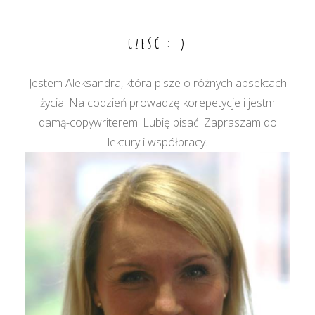
wpisu
CZEŚĆ :-)
Jestem Aleksandra, która pisze o różnych apsektach
życia. Na codzień prowadzę korepetycje i jestm
damą-copywriterem. Lubię pisać. Zapraszam do
lektury i współpracy.