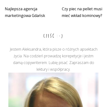
Najlepsza agencja
Czy piec na pellet musi
Nawigacja
marketingowa Gdańsk
mieć wkład kominowy?
wpisu
CZEŚĆ :-)
Jestem Aleksandra, która pisze o różnych apsektach
życia. Na codzień prowadzę korepetycje i jestm
damą-copywriterem. Lubię pisać. Zapraszam do
lektury i współpracy.