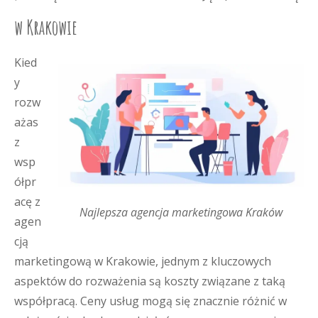
w Krakowie
Kied
y
rozw
ażas
z
wsp
ółpr
acę z
Najlepsza agencja marketingowa Kraków
agen
cją
marketingową w Krakowie, jednym z kluczowych
aspektów do rozważenia są koszty związane z taką
współpracą. Ceny usług mogą się znacznie różnić w