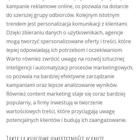
kampanie reklamowe online, co pozwala na dotarcie
do szerszej grupy odbiorców. Kolejnym istotnym
trendem jest personalizacja komunikacji z klientami.
Dzięki zbieraniu danych o użytkownikach, agencje
mogą tworzyć spersonalizowane oferty i treści, które
lepiej odpowiadają ich potrzebom i oczekiwaniom.
Warto również zwrócić uwagę na rozwój sztucznej
inteligencji i automatyzacji procesów marketingowych,
co pozwala na bardziej efektywne zarządzanie
kampaniami oraz lepsze analizowanie wyników.
Również content marketing staje się coraz bardziej
popularny, a firmy inwestują w tworzenie
wartościowych treści, które przyciągają uwagę
potencjalnych klientów i budują ich zaangażowanie.
Jakie są kluczowe umiejętności agencji