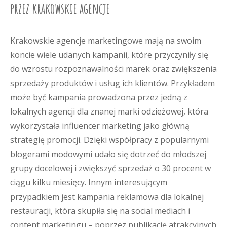
przez krakowskie agencje
Krakowskie agencje marketingowe mają na swoim
koncie wiele udanych kampanii, które przyczyniły się
do wzrostu rozpoznawalności marek oraz zwiększenia
sprzedaży produktów i usług ich klientów. Przykładem
może być kampania prowadzona przez jedną z
lokalnych agencji dla znanej marki odzieżowej, która
wykorzystała influencer marketing jako główną
strategię promocji. Dzięki współpracy z popularnymi
blogerami modowymi udało się dotrzeć do młodszej
grupy docelowej i zwiększyć sprzedaż o 30 procent w
ciągu kilku miesięcy. Innym interesującym
przypadkiem jest kampania reklamowa dla lokalnej
restauracji, która skupiła się na social mediach i
content marketingu – poprzez publikację atrakcyjnych