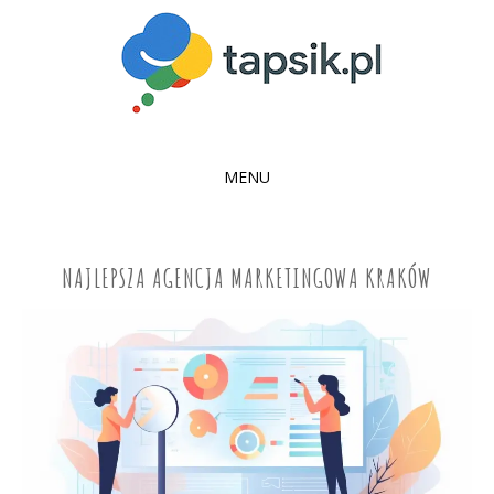
MENU
SKIP
TO
CONTENT
NAJLEPSZA AGENCJA MARKETINGOWA KRAKÓW