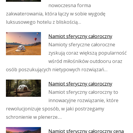
nowoczesna forma
zakwaterowania, która łączy w sobie wygodę
luksusowego hotelu z bliskością…
Namiot sferyczny całoroczny
Namioty sferyczne całoroczne
zyskują coraz większą popularność
wśród miłośników outdooru oraz
osób poszukujących nietypowych rozwiązań…
Namiot sferyczny całoroczny
Namiot sferyczny całoroczny to
innowacyjne rozwiązanie, które
rewolucjonizuje sposób, w jaki postrzegamy
schronienie w plenerze.…
Namiot sferyczny całoroczny cena