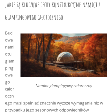
Jakie są kluczowe cechy konstrukcyjne namiotu
glampingowego całorocznego
Bud
owa
nami
otu
glam
ping
owe
go
Namiot glampingowy całoroczny
całor
oczn
ego musi spełniać znacznie wyższe wymagania niż w
przypadku jego sezonowych odpowiedników.