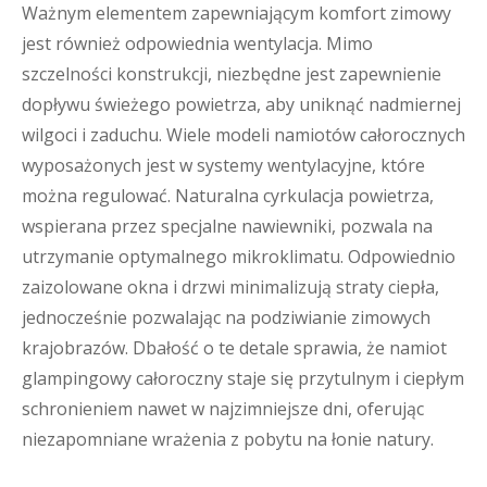
Ważnym elementem zapewniającym komfort zimowy
jest również odpowiednia wentylacja. Mimo
szczelności konstrukcji, niezbędne jest zapewnienie
dopływu świeżego powietrza, aby uniknąć nadmiernej
wilgoci i zaduchu. Wiele modeli namiotów całorocznych
wyposażonych jest w systemy wentylacyjne, które
można regulować. Naturalna cyrkulacja powietrza,
wspierana przez specjalne nawiewniki, pozwala na
utrzymanie optymalnego mikroklimatu. Odpowiednio
zaizolowane okna i drzwi minimalizują straty ciepła,
jednocześnie pozwalając na podziwianie zimowych
krajobrazów. Dbałość o te detale sprawia, że namiot
glampingowy całoroczny staje się przytulnym i ciepłym
schronieniem nawet w najzimniejsze dni, oferując
niezapomniane wrażenia z pobytu na łonie natury.