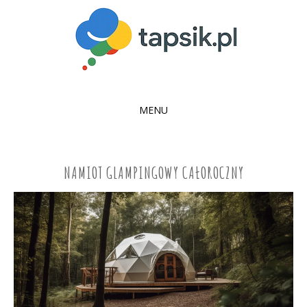
MENU
SKIP
TO
CONTENT
NAMIOT GLAMPINGOWY CAŁOROCZNY