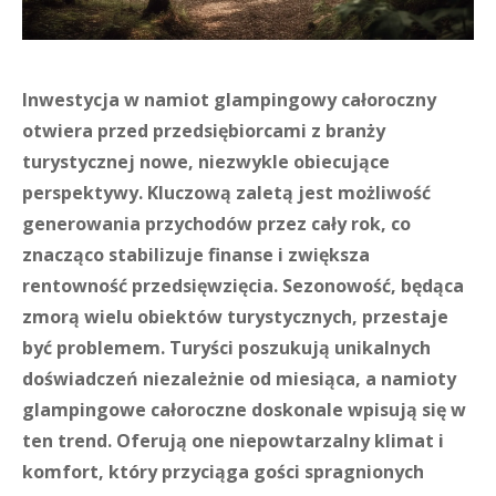
Inwestycja w namiot glampingowy całoroczny
otwiera przed przedsiębiorcami z branży
turystycznej nowe, niezwykle obiecujące
perspektywy. Kluczową zaletą jest możliwość
generowania przychodów przez cały rok, co
znacząco stabilizuje finanse i zwiększa
rentowność przedsięwzięcia. Sezonowość, będąca
zmorą wielu obiektów turystycznych, przestaje
być problemem. Turyści poszukują unikalnych
doświadczeń niezależnie od miesiąca, a namioty
glampingowe całoroczne doskonale wpisują się w
ten trend. Oferują one niepowtarzalny klimat i
komfort, który przyciąga gości spragnionych