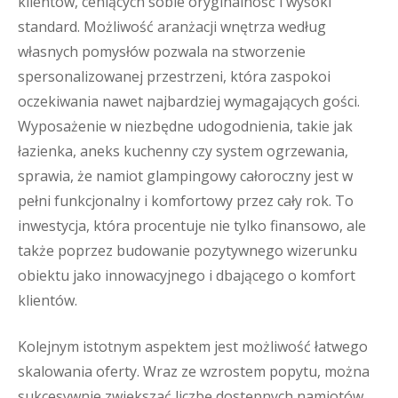
klientów, ceniących sobie oryginalność i wysoki
standard. Możliwość aranżacji wnętrza według
własnych pomysłów pozwala na stworzenie
spersonalizowanej przestrzeni, która zaspokoi
oczekiwania nawet najbardziej wymagających gości.
Wyposażenie w niezbędne udogodnienia, takie jak
łazienka, aneks kuchenny czy system ogrzewania,
sprawia, że namiot glampingowy całoroczny jest w
pełni funkcjonalny i komfortowy przez cały rok. To
inwestycja, która procentuje nie tylko finansowo, ale
także poprzez budowanie pozytywnego wizerunku
obiektu jako innowacyjnego i dbającego o komfort
klientów.
Kolejnym istotnym aspektem jest możliwość łatwego
skalowania oferty. Wraz ze wzrostem popytu, można
sukcesywnie zwiększać liczbę dostępnych namiotów,