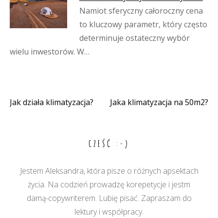
Namiot sferyczny całoroczny cena
to kluczowy parametr, który często
determinuje ostateczny wybór
wielu inwestorów. W…
Jak działa klimatyzacja?
Jaka klimatyzacja na 50m2?
Nawigacja
wpisu
CZEŚĆ :-)
Jestem Aleksandra, która pisze o różnych apsektach
życia. Na codzień prowadzę korepetycje i jestm
damą-copywriterem. Lubię pisać. Zapraszam do
lektury i współpracy.