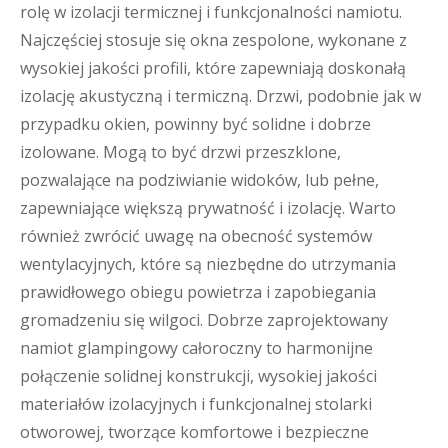
rolę w izolacji termicznej i funkcjonalności namiotu.
Najczęściej stosuje się okna zespolone, wykonane z
wysokiej jakości profili, które zapewniają doskonałą
izolację akustyczną i termiczną. Drzwi, podobnie jak w
przypadku okien, powinny być solidne i dobrze
izolowane. Mogą to być drzwi przeszklone,
pozwalające na podziwianie widoków, lub pełne,
zapewniające większą prywatność i izolację. Warto
również zwrócić uwagę na obecność systemów
wentylacyjnych, które są niezbędne do utrzymania
prawidłowego obiegu powietrza i zapobiegania
gromadzeniu się wilgoci. Dobrze zaprojektowany
namiot glampingowy całoroczny to harmonijne
połączenie solidnej konstrukcji, wysokiej jakości
materiałów izolacyjnych i funkcjonalnej stolarki
otworowej, tworzące komfortowe i bezpieczne