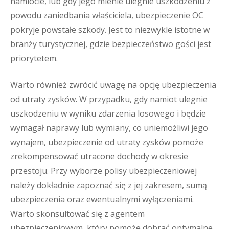
namiocie, lub gdy jego mienie ulegnie uszkodzeniu z
powodu zaniedbania właściciela, ubezpieczenie OC
pokryje powstałe szkody. Jest to niezwykle istotne w
branży turystycznej, gdzie bezpieczeństwo gości jest
priorytetem.
Warto również zwrócić uwagę na opcję ubezpieczenia
od utraty zysków. W przypadku, gdy namiot ulegnie
uszkodzeniu w wyniku zdarzenia losowego i będzie
wymagał naprawy lub wymiany, co uniemożliwi jego
wynajem, ubezpieczenie od utraty zysków pomoże
zrekompensować utracone dochody w okresie
przestoju. Przy wyborze polisy ubezpieczeniowej
należy dokładnie zapoznać się z jej zakresem, sumą
ubezpieczenia oraz ewentualnymi wyłączeniami.
Warto skonsultować się z agentem
ubezpieczeniowym, który pomoże dobrać optymalne