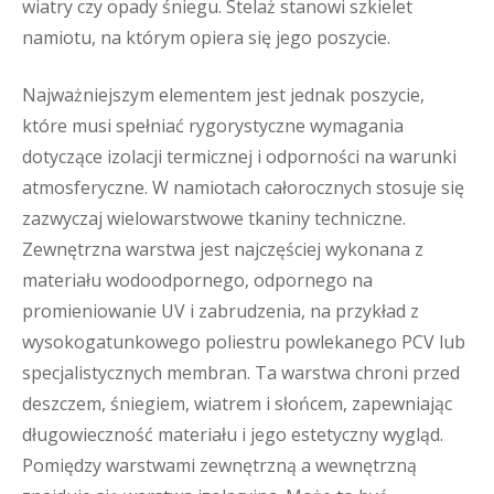
wiatry czy opady śniegu. Stelaż stanowi szkielet
namiotu, na którym opiera się jego poszycie.
Najważniejszym elementem jest jednak poszycie,
które musi spełniać rygorystyczne wymagania
dotyczące izolacji termicznej i odporności na warunki
atmosferyczne. W namiotach całorocznych stosuje się
zazwyczaj wielowarstwowe tkaniny techniczne.
Zewnętrzna warstwa jest najczęściej wykonana z
materiału wodoodpornego, odpornego na
promieniowanie UV i zabrudzenia, na przykład z
wysokogatunkowego poliestru powlekanego PCV lub
specjalistycznych membran. Ta warstwa chroni przed
deszczem, śniegiem, wiatrem i słońcem, zapewniając
długowieczność materiału i jego estetyczny wygląd.
Pomiędzy warstwami zewnętrzną a wewnętrzną