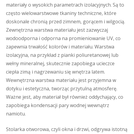
materiały o wysokich parametrach izolacyjnych. Są to
często wielowarstwowe tkaniny techniczne, które
doskonale chronią przed zimnem, gorącem i wilgocią.
Zewnętrzna warstwa materiału jest zazwyczaj
wodoodporna i odporna na promieniowanie UV, co
zapewnia trwałość kolorów i materiału. Warstwa
izolacyjna, na przykład z pianki poliuretanowej lub
wełny mineralnej, skutecznie zapobiega ucieczce
ciepła zimą i nagrzewaniu się wnętrza latem.
Wewnętrzna warstwa materiału jest przyjemna w
dotyku i estetyczna, tworząc przytulną atmosferę.
Ważne jest, aby materiał był również oddychający, co
zapobiega kondensacji pary wodnej wewnątrz
namiotu.
Stolarka otworowa, czyli okna i drzwi, odgrywa istotną