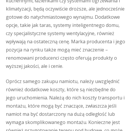
kuchennymi, łazienkami czy systemami ogrzewania i
klimatyzacji, będą oczywiście droższe, ale jednocześnie
gotowe do natychmiastowego wynajmu. Dodatkowe
opcje, takie jak taras, systemy inteligentnego domu,
czy specjalistyczne systemy wentylacyjne, również
wpływają na ostateczną cenę. Marka producenta i jego
pozycja na rynku także mogą mieć znaczenie –
renomowani producenci często oferują produkty o
wyższej jakości, ale i cenie.
Oprócz samego zakupu namiotu, należy uwzględnić
również dodatkowe koszty, które są niezbędne do
jego uruchomienia. Należą do nich koszty transportu i
montażu, które mogą być znaczące, zwłaszcza jeśli
namiot ma być dostarczony na dużą odległość lub
wymaga skomplikowanego montażu. Konieczne jest
również przygotowanie terenu pod budowę, co może