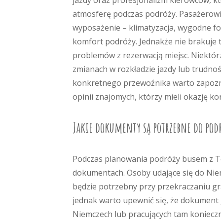
jazdy oraz profesjonalizm kierowców, k
atmosferę podczas podróży. Pasażerowi
wyposażenie – klimatyzacja, wygodne fo
komfort podróży. Jednakże nie brakuje 
problemów z rezerwacją miejsc. Niektór
zmianach w rozkładzie jazdy lub trudnoś
konkretnego przewoźnika warto zapozna
opinii znajomych, którzy mieli okazję kor
Jakie dokumenty są potrzebne do pod
Podczas planowania podróży busem z T
dokumentach. Osoby udające się do Nie
będzie potrzebny przy przekraczaniu gr
jednak warto upewnić się, że dokument j
Niemczech lub pracujących tam koniecz