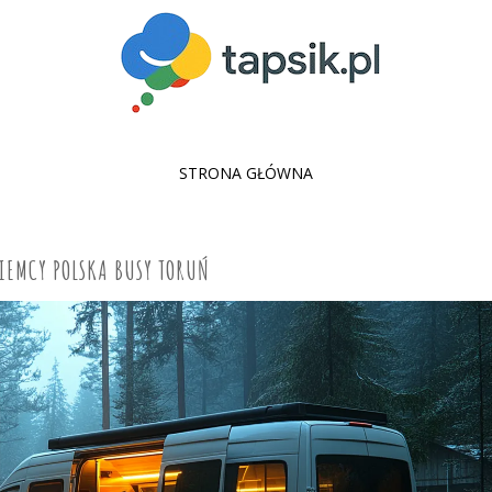
SKIP
STRONA GŁÓWNA
TO
CONTENT
IEMCY POLSKA BUSY TORUŃ