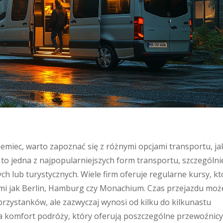
emiec, warto zapoznać się z różnymi opcjami transportu, ja
to jedna z najpopularniejszych form transportu, szczególni
 lub turystycznych. Wiele firm oferuje regularne kursy, kt
imi jak Berlin, Hamburg czy Monachium. Czas przejazdu może
 przystanków, ale zazwyczaj wynosi od kilku do kilkunastu
 komfort podróży, który oferują poszczególne przewoźnicy