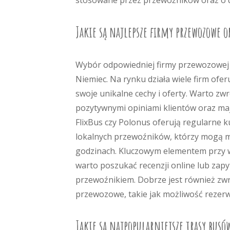
stosowane przez przewoźników oraz o 
Jakie są najlepsze firmy przewozowe o
Wybór odpowiedniej firmy przewozowej 
Niemiec. Na rynku działa wiele firm ofer
swoje unikalne cechy i oferty. Warto z
pozytywnymi opiniami klientów oraz maj
FlixBus czy Polonus oferują regularne k
lokalnych przewoźników, którzy mogą mi
godzinach. Kluczowym elementem przy w
warto poszukać recenzji online lub zap
przewoźnikiem. Dobrze jest również zw
przewozowe, takie jak możliwość rezerwa
Jakie są najpopularniejsze trasy busó