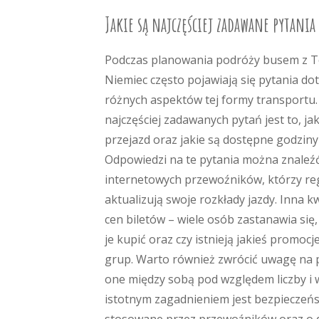
Jakie są najczęściej zadawane pytania
Podczas planowania podróży busem z T
Niemiec często pojawiają się pytania do
różnych aspektów tej formy transportu.
najczęściej zadawanych pytań jest to, ja
przejazd oraz jakie są dostępne godziny
Odpowiedzi na te pytania można znaleź
internetowych przewoźników, którzy re
aktualizują swoje rozkłady jazdy. Inna k
cen biletów – wiele osób zastanawia się
je kupić oraz czy istnieją jakieś promocje
grup. Warto również zwrócić uwagę na p
one między sobą pod względem liczby i
istotnym zagadnieniem jest bezpieczeńs