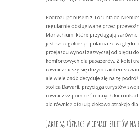
Podróżując busem z Torunia do Niemiec,
regularnie obsługiwane przez przewoźni
Monachium, które przyciągają zarówno t
jest szczególnie popularna ze względu n
przejazdu wynosi zazwyczaj od pięciu do 
komfortowych dla pasażerów. Z kolei tra
również cieszy się dużym zainteresowan
ale wiele osób decyduje się na tę podr
stolica Bawarii, przyciąga turystów swoj
również wspomnieć o innych kierunkach, 
ale również oferują ciekawe atrakcje dl
Jakie są różnice w cenach biletów na 