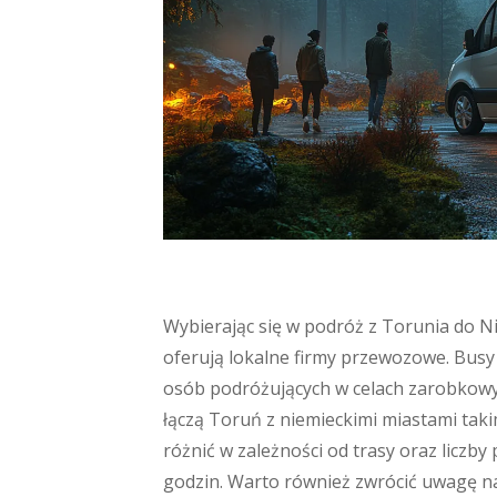
Wybierając się w podróż z Torunia do Ni
oferują lokalne firmy przewozowe. Busy 
osób podróżujących w celach zarobkowych
łączą Toruń z niemieckimi miastami tak
różnić w zależności od trasy oraz liczby
godzin. Warto również zwrócić uwagę na