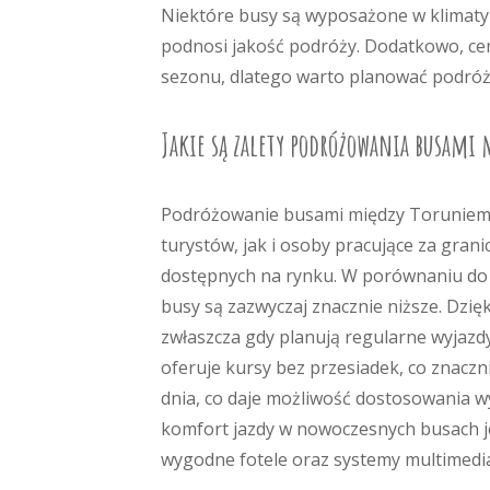
Niektóre busy są wyposażone w klimatyz
podnosi jakość podróży. Dodatkowo, cen
sezonu, dlatego warto planować podróż 
Jakie są zalety podróżowania busami
Podróżowanie busami między Toruniem a
turystów, jak i osoby pracujące za grani
dostępnych na rynku. W porównaniu do 
busy są zazwyczaj znacznie niższe. Dzię
zwłaszcza gdy planują regularne wyjazdy
oferuje kursy bez przesiadek, co znacz
dnia, co daje możliwość dostosowania 
komfort jazdy w nowoczesnych busach j
wygodne fotele oraz systemy multimedial