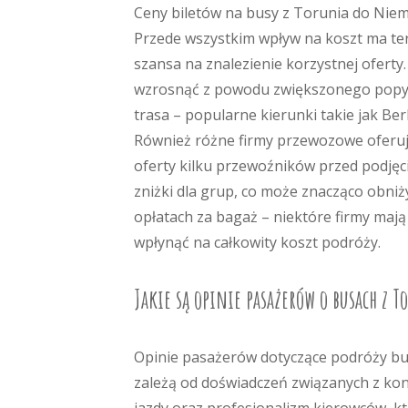
Ceny biletów na busy z Torunia do Niemi
Przede wszystkim wpływ na koszt ma te
szansa na znalezienie korzystnej oferty
wzrosnąć z powodu zwiększonego popyt
trasa – popularne kierunki takie jak Be
Również różne firmy przewozowe oferuj
oferty kilku przewoźników przed podjęc
zniżki dla grup, co może znacząco obni
opłatach za bagaż – niektóre firmy mają
wpłynąć na całkowity koszt podróży.
Jakie są opinie pasażerów o busach z 
Opinie pasażerów dotyczące podróży bu
zależą od doświadczeń związanych z ko