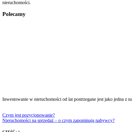
nieruchomości.
Polecamy
Nawigacja
wpisu
Inwestowanie w nieruchomości od lat postrzegane jest jako jedna z 
Czym jest pozycjonowanie?
Nieruchomości na sprzedaż – o czym zapominają nabywcy?
CZEŚĆ :-)