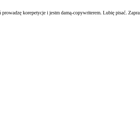
eń prowadzę korepetycje i jestm damą-copywriterem. Lubię pisać. Zapr