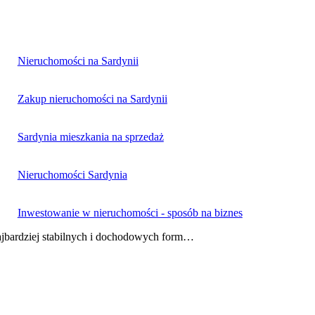
Nieruchomości na Sardynii
Zakup nieruchomości na Sardynii
Sardynia mieszkania na sprzedaż
Nieruchomości Sardynia
Inwestowanie w nieruchomości - sposób na biznes
najbardziej stabilnych i dochodowych form…