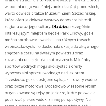
brakuje atrakcji dla turystów w każdym wieku. Oprócz
wspomnianego wcześniej zamku książąt pomorskich,
warto odwiedzić także Muzeum Ziemi Szczecińskiej,
które oferuje ciekawe wystawy dotyczące historii
regionu oraz jego kultury.
Dla dzieci
szczególnie
interesującym miejscem będzie Park Linowy, gdzie
można spróbować swoich sił na różnych trasach
wspinaczkowych. To doskonała okazja do aktywnego
spędzenia czasu na świeżym powietrzu oraz
rozwijania umiejętności motorycznych. Miłośnicy
sportów wodnych mogą skorzystać z oferty
wypożyczalni sprzętu wodnego nad jeziorem
Trzesiecko, gdzie dostępne są kajaki, rowery wodne
oraz łodzie motorowe. Dodatkowo w sezonie letnim
organizowane są rejsy po jeziorze, które pozwalają
podziwiać piękne widoki z innej perspektywy. Na