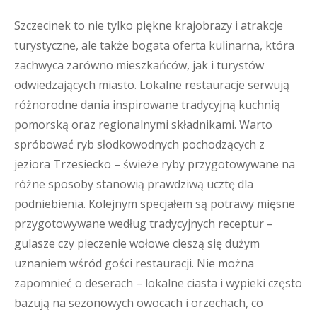
Szczecinek to nie tylko piękne krajobrazy i atrakcje
turystyczne, ale także bogata oferta kulinarna, która
zachwyca zarówno mieszkańców, jak i turystów
odwiedzających miasto. Lokalne restauracje serwują
różnorodne dania inspirowane tradycyjną kuchnią
pomorską oraz regionalnymi składnikami. Warto
spróbować ryb słodkowodnych pochodzących z
jeziora Trzesiecko – świeże ryby przygotowywane na
różne sposoby stanowią prawdziwą ucztę dla
podniebienia. Kolejnym specjałem są potrawy mięsne
przygotowywane według tradycyjnych receptur –
gulasze czy pieczenie wołowe cieszą się dużym
uznaniem wśród gości restauracji. Nie można
zapomnieć o deserach – lokalne ciasta i wypieki często
bazują na sezonowych owocach i orzechach, co