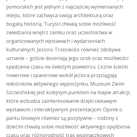
pomorskich jest jednym z najczęściej wymienianych
miejsc, które zachwyca swoją architekturą oraz
bogatą historią. Turyści chwalą sobie możliwość
zwiedzania wnętrz zamku oraz uczestnictwa w
organizowanych wystawach i wydarzeniach
kulturalnych. Jezioro Trzesiecko również zdobywa
uznanie – goście doceniają jego urok oraz możliwości
spędzania czasu na świeżym powietrzu. Liczne ścieżki
rowerowe i spacerowe wokół jeziora przyciągają
miłośników aktywnego wypoczynku. Muzeum Ziemi
Szczecińskiej jest kolejnym punktem na mapie atrakcji,
które wzbudza zainteresowanie dzięki ciekawym
wystawom i interaktywnym prezentacjom. Opinie o
parku linowym również są pozytywne – rodziny z
dziećmi chwalą sobie możliwość aktywnego spędzenia
czasu oraz różnorodność tras wspinaczkowych