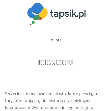
MENU
SKIP
TO
CONTENT
NOCLEG SZCZECINEK
Szczecinek to malownicze miasto, które przyciąga
turystów swoją bogatą historią oraz pięknymi
krajobrazami. Wybór odpowiedniego noclegu w