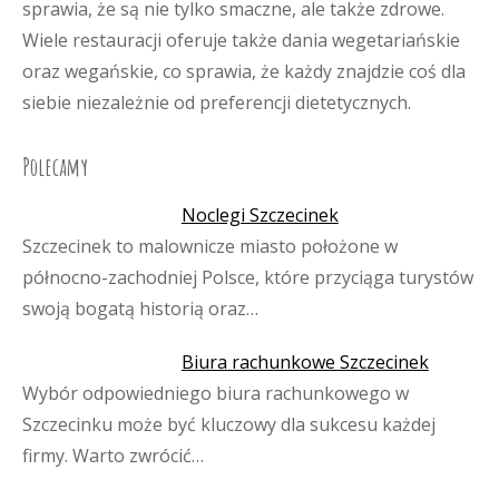
sprawia, że są nie tylko smaczne, ale także zdrowe.
Wiele restauracji oferuje także dania wegetariańskie
oraz wegańskie, co sprawia, że każdy znajdzie coś dla
siebie niezależnie od preferencji dietetycznych.
Polecamy
Noclegi Szczecinek
Szczecinek to malownicze miasto położone w
północno-zachodniej Polsce, które przyciąga turystów
swoją bogatą historią oraz…
Biura rachunkowe Szczecinek
Wybór odpowiedniego biura rachunkowego w
Szczecinku może być kluczowy dla sukcesu każdej
firmy. Warto zwrócić…