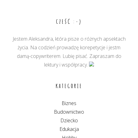
wpisu
CZEŚĆ :-)
Jestem Aleksandra, która pisze o różnych apsektach
życia. Na codzień prowadzę korepetycje i jestm
damą-copywriterem. Lubię pisać. Zapraszam do
lektury i współpracy.
KATEGORIE
Biznes
Budownictwo
Dziecko
Edukacja
Hobby