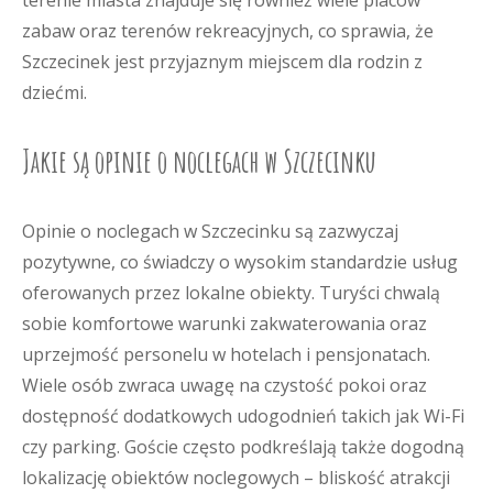
terenie miasta znajduje się również wiele placów
zabaw oraz terenów rekreacyjnych, co sprawia, że
Szczecinek jest przyjaznym miejscem dla rodzin z
dziećmi.
Jakie są opinie o noclegach w Szczecinku
Opinie o noclegach w Szczecinku są zazwyczaj
pozytywne, co świadczy o wysokim standardzie usług
oferowanych przez lokalne obiekty. Turyści chwalą
sobie komfortowe warunki zakwaterowania oraz
uprzejmość personelu w hotelach i pensjonatach.
Wiele osób zwraca uwagę na czystość pokoi oraz
dostępność dodatkowych udogodnień takich jak Wi-Fi
czy parking. Goście często podkreślają także dogodną
lokalizację obiektów noclegowych – bliskość atrakcji