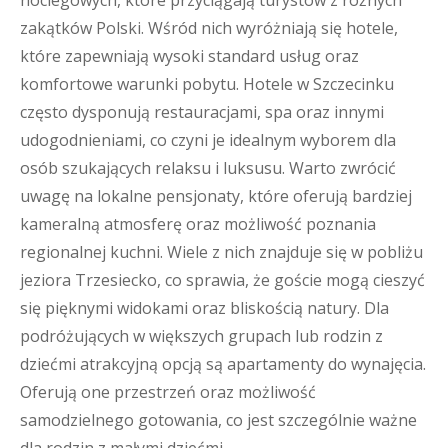
noclegowych, które przyciągają turystów z różnych
zakątków Polski. Wśród nich wyróżniają się hotele,
które zapewniają wysoki standard usług oraz
komfortowe warunki pobytu. Hotele w Szczecinku
często dysponują restauracjami, spa oraz innymi
udogodnieniami, co czyni je idealnym wyborem dla
osób szukających relaksu i luksusu. Warto zwrócić
uwagę na lokalne pensjonaty, które oferują bardziej
kameralną atmosferę oraz możliwość poznania
regionalnej kuchni. Wiele z nich znajduje się w pobliżu
jeziora Trzesiecko, co sprawia, że goście mogą cieszyć
się pięknymi widokami oraz bliskością natury. Dla
podróżujących w większych grupach lub rodzin z
dziećmi atrakcyjną opcją są apartamenty do wynajęcia.
Oferują one przestrzeń oraz możliwość
samodzielnego gotowania, co jest szczególnie ważne