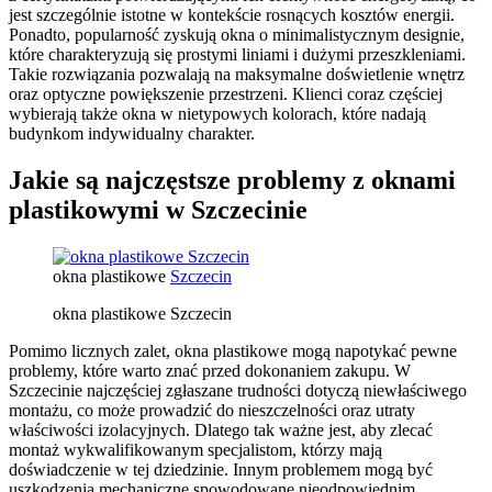
jest szczególnie istotne w kontekście rosnących kosztów energii.
Ponadto, popularność zyskują okna o minimalistycznym designie,
które charakteryzują się prostymi liniami i dużymi przeszkleniami.
Takie rozwiązania pozwalają na maksymalne doświetlenie wnętrz
oraz optyczne powiększenie przestrzeni. Klienci coraz częściej
wybierają także okna w nietypowych kolorach, które nadają
budynkom indywidualny charakter.
Jakie są najczęstsze problemy z oknami
plastikowymi w Szczecinie
okna plastikowe
Szczecin
okna plastikowe Szczecin
Pomimo licznych zalet, okna plastikowe mogą napotykać pewne
problemy, które warto znać przed dokonaniem zakupu. W
Szczecinie najczęściej zgłaszane trudności dotyczą niewłaściwego
montażu, co może prowadzić do nieszczelności oraz utraty
właściwości izolacyjnych. Dlatego tak ważne jest, aby zlecać
montaż wykwalifikowanym specjalistom, którzy mają
doświadczenie w tej dziedzinie. Innym problemem mogą być
uszkodzenia mechaniczne spowodowane nieodpowiednim