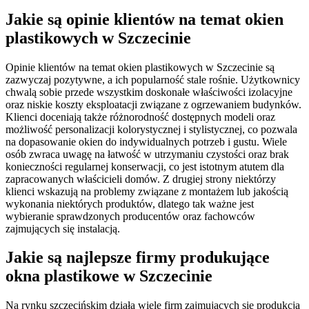
Jakie są opinie klientów na temat okien
plastikowych w Szczecinie
Opinie klientów na temat okien plastikowych w Szczecinie są
zazwyczaj pozytywne, a ich popularność stale rośnie. Użytkownicy
chwalą sobie przede wszystkim doskonałe właściwości izolacyjne
oraz niskie koszty eksploatacji związane z ogrzewaniem budynków.
Klienci doceniają także różnorodność dostępnych modeli oraz
możliwość personalizacji kolorystycznej i stylistycznej, co pozwala
na dopasowanie okien do indywidualnych potrzeb i gustu. Wiele
osób zwraca uwagę na łatwość w utrzymaniu czystości oraz brak
konieczności regularnej konserwacji, co jest istotnym atutem dla
zapracowanych właścicieli domów. Z drugiej strony niektórzy
klienci wskazują na problemy związane z montażem lub jakością
wykonania niektórych produktów, dlatego tak ważne jest
wybieranie sprawdzonych producentów oraz fachowców
zajmujących się instalacją.
Jakie są najlepsze firmy produkujące
okna plastikowe w Szczecinie
Na rynku szczecińskim działa wiele firm zajmujących się produkcją