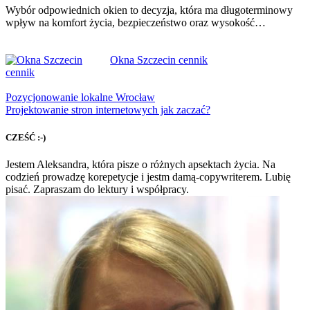
Wybór odpowiednich okien to decyzja, która ma długoterminowy
wpływ na komfort życia, bezpieczeństwo oraz wysokość…
Okna Szczecin cennik
Pozycjonowanie lokalne Wrocław
Projektowanie stron internetowych jak zaczać?
CZEŚĆ :-)
Jestem Aleksandra, która pisze o różnych apsektach życia. Na
codzień prowadzę korepetycje i jestm damą-copywriterem. Lubię
pisać. Zapraszam do lektury i współpracy.