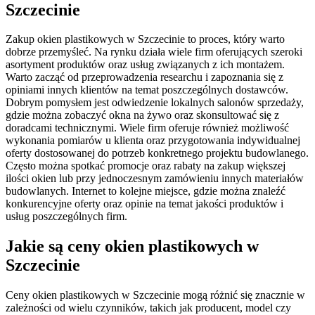
Szczecinie
Zakup okien plastikowych w Szczecinie to proces, który warto
dobrze przemyśleć. Na rynku działa wiele firm oferujących szeroki
asortyment produktów oraz usług związanych z ich montażem.
Warto zacząć od przeprowadzenia researchu i zapoznania się z
opiniami innych klientów na temat poszczególnych dostawców.
Dobrym pomysłem jest odwiedzenie lokalnych salonów sprzedaży,
gdzie można zobaczyć okna na żywo oraz skonsultować się z
doradcami technicznymi. Wiele firm oferuje również możliwość
wykonania pomiarów u klienta oraz przygotowania indywidualnej
oferty dostosowanej do potrzeb konkretnego projektu budowlanego.
Często można spotkać promocje oraz rabaty na zakup większej
ilości okien lub przy jednoczesnym zamówieniu innych materiałów
budowlanych. Internet to kolejne miejsce, gdzie można znaleźć
konkurencyjne oferty oraz opinie na temat jakości produktów i
usług poszczególnych firm.
Jakie są ceny okien plastikowych w
Szczecinie
Ceny okien plastikowych w Szczecinie mogą różnić się znacznie w
zależności od wielu czynników, takich jak producent, model czy