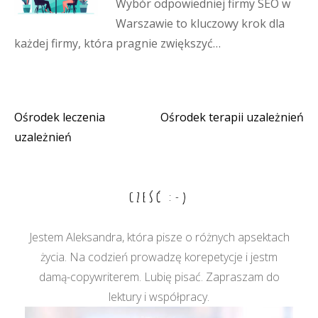
Wybór odpowiedniej firmy SEO w
Warszawie to kluczowy krok dla
każdej firmy, która pragnie zwiększyć…
Ośrodek leczenia
Ośrodek terapii uzależnień
Nawigacja
uzależnień
wpisu
CZEŚĆ :-)
Jestem Aleksandra, która pisze o różnych apsektach
życia. Na codzień prowadzę korepetycje i jestm
damą-copywriterem. Lubię pisać. Zapraszam do
lektury i współpracy.