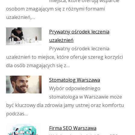
miejsca, które oferują wsparcie
osobom zmagającym się z różnymi formami
uzależnień,…
Prywatny ośrodek leczenia
uzależnień
Prywatny ośrodek leczenia
uzależnień to miejsce, które oferuje szereg korzyści
dla osób zmagających się z…
Stomatolog Warszawa
Wybór odpowiedniego
stomatologa w Warszawie może
być kluczowy dla zdrowia jamy ustnej oraz komfortu
podczas…
Firma SEO Warszawa