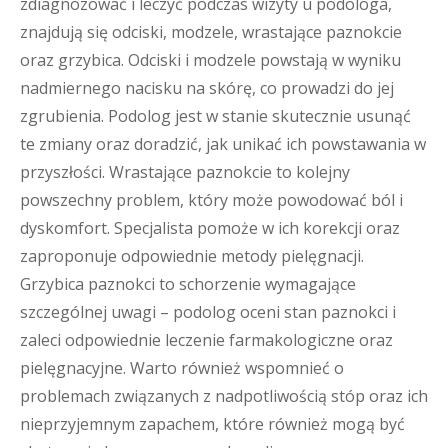
zdiagnozować i leczyć podczas wizyty u podologa,
znajdują się odciski, modzele, wrastające paznokcie
oraz grzybica. Odciski i modzele powstają w wyniku
nadmiernego nacisku na skórę, co prowadzi do jej
zgrubienia. Podolog jest w stanie skutecznie usunąć
te zmiany oraz doradzić, jak unikać ich powstawania w
przyszłości. Wrastające paznokcie to kolejny
powszechny problem, który może powodować ból i
dyskomfort. Specjalista pomoże w ich korekcji oraz
zaproponuje odpowiednie metody pielęgnacji.
Grzybica paznokci to schorzenie wymagające
szczególnej uwagi – podolog oceni stan paznokci i
zaleci odpowiednie leczenie farmakologiczne oraz
pielęgnacyjne. Warto również wspomnieć o
problemach związanych z nadpotliwością stóp oraz ich
nieprzyjemnym zapachem, które również mogą być