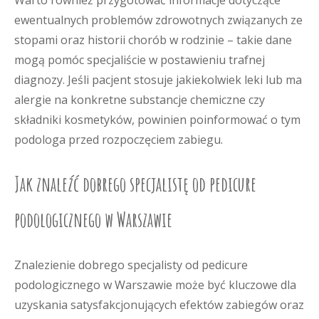
Warto również przygotować informacje dotyczące
ewentualnych problemów zdrowotnych związanych ze
stopami oraz historii chorób w rodzinie – takie dane
mogą pomóc specjaliście w postawieniu trafnej
diagnozy. Jeśli pacjent stosuje jakiekolwiek leki lub ma
alergie na konkretne substancje chemiczne czy
składniki kosmetyków, powinien poinformować o tym
podologa przed rozpoczęciem zabiegu.
Jak znaleźć dobrego specjalistę od pedicure
podologicznego w Warszawie
Znalezienie dobrego specjalisty od pedicure
podologicznego w Warszawie może być kluczowe dla
uzyskania satysfakcjonujących efektów zabiegów oraz