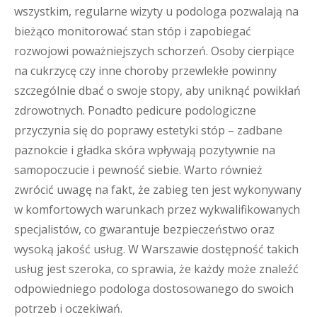
wszystkim, regularne wizyty u podologa pozwalają na
bieżąco monitorować stan stóp i zapobiegać
rozwojowi poważniejszych schorzeń. Osoby cierpiące
na cukrzycę czy inne choroby przewlekłe powinny
szczególnie dbać o swoje stopy, aby uniknąć powikłań
zdrowotnych. Ponadto pedicure podologiczne
przyczynia się do poprawy estetyki stóp – zadbane
paznokcie i gładka skóra wpływają pozytywnie na
samopoczucie i pewność siebie. Warto również
zwrócić uwagę na fakt, że zabieg ten jest wykonywany
w komfortowych warunkach przez wykwalifikowanych
specjalistów, co gwarantuje bezpieczeństwo oraz
wysoką jakość usług. W Warszawie dostępność takich
usług jest szeroka, co sprawia, że każdy może znaleźć
odpowiedniego podologa dostosowanego do swoich
potrzeb i oczekiwań.