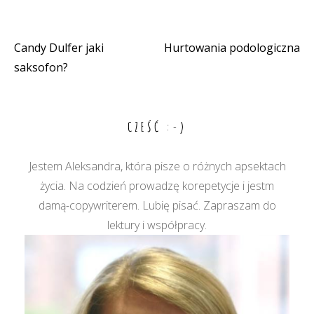
Candy Dulfer jaki
Hurtowania podologiczna
Nawigacja
saksofon?
wpisu
CZEŚĆ :-)
Jestem Aleksandra, która pisze o różnych apsektach
życia. Na codzień prowadzę korepetycje i jestm
damą-copywriterem. Lubię pisać. Zapraszam do
lektury i współpracy.