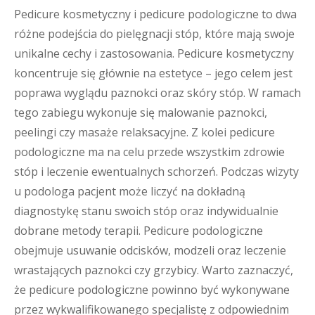
Pedicure kosmetyczny i pedicure podologiczne to dwa
różne podejścia do pielęgnacji stóp, które mają swoje
unikalne cechy i zastosowania. Pedicure kosmetyczny
koncentruje się głównie na estetyce – jego celem jest
poprawa wyglądu paznokci oraz skóry stóp. W ramach
tego zabiegu wykonuje się malowanie paznokci,
peelingi czy masaże relaksacyjne. Z kolei pedicure
podologiczne ma na celu przede wszystkim zdrowie
stóp i leczenie ewentualnych schorzeń. Podczas wizyty
u podologa pacjent może liczyć na dokładną
diagnostykę stanu swoich stóp oraz indywidualnie
dobrane metody terapii. Pedicure podologiczne
obejmuje usuwanie odcisków, modzeli oraz leczenie
wrastających paznokci czy grzybicy. Warto zaznaczyć,
że pedicure podologiczne powinno być wykonywane
przez wykwalifikowanego specjalistę z odpowiednim