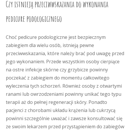
Czy istnieją przeciwwskazania do wykonania
pedicure podologicznego
Choć pedicure podologiczne jest bezpiecznym
zabiegiem dla wielu osób, istnieją pewne
przeciwwskazania, które należy brać pod uwagę przed
jego wykonaniem. Przede wszystkim osoby cierpiące
na ostre infekcje skórne czy grzybicze powinny
poczekać z zabiegiem do momentu całkowitego
wyleczenia tych schorzeń. Również osoby z otwartymi
ranami lub owrzodzeniami powinny unikać tego typu
terapii aż do pełnej regeneracji skóry. Ponadto
pacjenci z chorobami układu krążenia lub cukrzycą
powinni szczególnie uważać i zawsze konsultować się
ze swoim lekarzem przed przystąpieniem do zabiegów