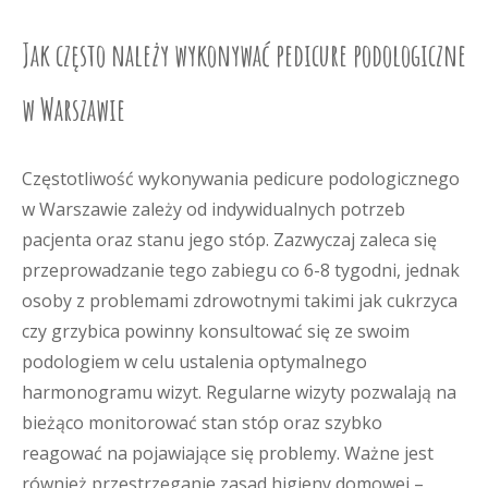
Jak często należy wykonywać pedicure podologiczne
w Warszawie
Częstotliwość wykonywania pedicure podologicznego
w Warszawie zależy od indywidualnych potrzeb
pacjenta oraz stanu jego stóp. Zazwyczaj zaleca się
przeprowadzanie tego zabiegu co 6-8 tygodni, jednak
osoby z problemami zdrowotnymi takimi jak cukrzyca
czy grzybica powinny konsultować się ze swoim
podologiem w celu ustalenia optymalnego
harmonogramu wizyt. Regularne wizyty pozwalają na
bieżąco monitorować stan stóp oraz szybko
reagować na pojawiające się problemy. Ważne jest
również przestrzeganie zasad higieny domowej –