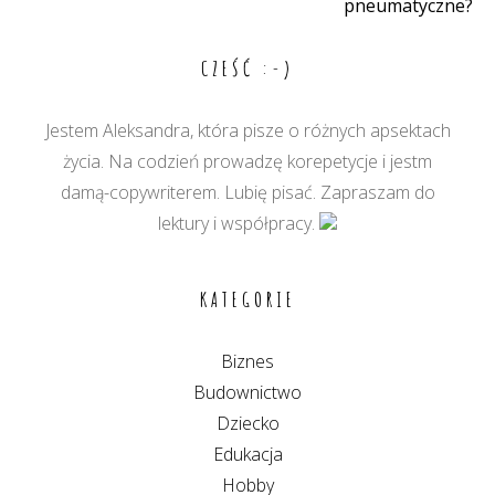
pneumatyczne?
wpisu
CZEŚĆ :-)
Jestem Aleksandra, która pisze o różnych apsektach
życia. Na codzień prowadzę korepetycje i jestm
damą-copywriterem. Lubię pisać. Zapraszam do
lektury i współpracy.
KATEGORIE
Biznes
Budownictwo
Dziecko
Edukacja
Hobby