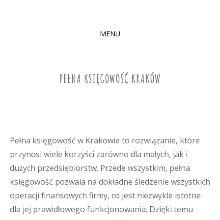
MENU
SKIP
TO
CONTENT
PEŁNA KSIĘGOWOŚĆ KRAKÓW
Pełna księgowość w Krakowie to rozwiązanie, które
przynosi wiele korzyści zarówno dla małych, jak i
dużych przedsiębiorstw. Przede wszystkim, pełna
księgowość pozwala na dokładne śledzenie wszystkich
operacji finansowych firmy, co jest niezwykle istotne
dla jej prawidłowego funkcjonowania. Dzięki temu