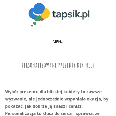
MENU
SKIP
TO
CONTENT
PERSONALIZOWANE PREZENTY DLA NIEJ
Wybór prezentu dla bliskiej kobiety to zawsze
wyzwanie, ale jednocześnie wspaniała okazja, by
pokazać, jak dobrze ją znasz i cenisz.
Personalizacja to klucz do serca – sprawia, że