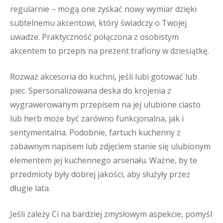
regularnie – mogą one zyskać nowy wymiar dzięki
subtelnemu akcentowi, który świadczy o Twojej
uwadze. Praktyczność połączona z osobistym
akcentem to przepis na prezent trafiony w dziesiątkę.
Rozważ akcesoria do kuchni, jeśli lubi gotować lub
piec. Spersonalizowana deska do krojenia z
wygrawerowanym przepisem na jej ulubione ciasto
lub herb może być zarówno funkcjonalna, jak i
sentymentalna. Podobnie, fartuch kuchenny z
zabawnym napisem lub zdjęciem stanie się ulubionym
elementem jej kuchennego arsenału. Ważne, by te
przedmioty były dobrej jakości, aby służyły przez
długie lata.
Jeśli zależy Ci na bardziej zmysłowym aspekcie, pomyśl