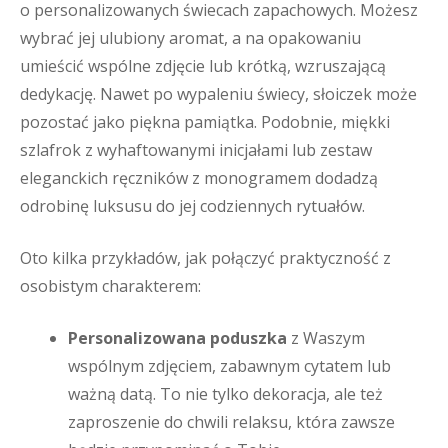
o personalizowanych świecach zapachowych. Możesz
wybrać jej ulubiony aromat, a na opakowaniu
umieścić wspólne zdjęcie lub krótką, wzruszającą
dedykację. Nawet po wypaleniu świecy, słoiczek może
pozostać jako piękna pamiątka. Podobnie, miękki
szlafrok z wyhaftowanymi inicjałami lub zestaw
eleganckich ręczników z monogramem dodadzą
odrobinę luksusu do jej codziennych rytuałów.
Oto kilka przykładów, jak połączyć praktyczność z
osobistym charakterem:
Personalizowana poduszka
z Waszym
wspólnym zdjęciem, zabawnym cytatem lub
ważną datą. To nie tylko dekoracja, ale też
zaproszenie do chwili relaksu, która zawsze