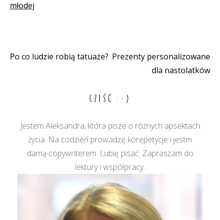
młodej
Po co ludzie robią tatuaże?
Prezenty personalizowane
Nawigacja
dla nastolatków
wpisu
CZEŚĆ :-)
Jestem Aleksandra, która pisze o różnych apsektach
życia. Na codzień prowadzę korepetycje i jestm
damą-copywriterem. Lubię pisać. Zapraszam do
lektury i współpracy.