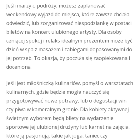
Jeśli marzy o podróży, możesz zaplanować
weekendowy wyjazd do miejsca, które zawsze chciała
odwiedzić, lub zorganizować niespodziankę w postaci
biletów na koncert ulubionego artysty. Dla osoby
ceniącej spokój i relaks idealnym prezentem może być
dzień w spa z masażem i zabiegami dopasowanymi do
jej potrzeb. To okazja, by poczuła się zaopiekowana i
doceniona.
Jeśli jest miłośniczką kulinariów, pomyśl o warsztatach
kulinarnych, gdzie będzie mogła nauczyć się
przygotowywać nowe potrawy, lub o degustacji win
czy piwa w kameralnym gronie. Dla kobiety aktywnej
świetnym wyborem będą bilety na wydarzenie
sportowe jej ulubionej drużyny lub karnet na zajęcia,
które ją pasjonują, takie jak joga, taniec czy