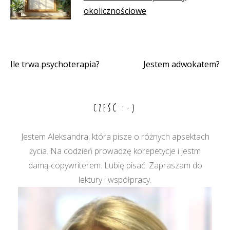
okolicznościowe
Ile trwa psychoterapia?
Jestem adwokatem?
Nawigacja
wpisu
CZEŚĆ :-)
Jestem Aleksandra, która pisze o różnych apsektach
życia. Na codzień prowadzę korepetycje i jestm
damą-copywriterem. Lubię pisać. Zapraszam do
lektury i współpracy.