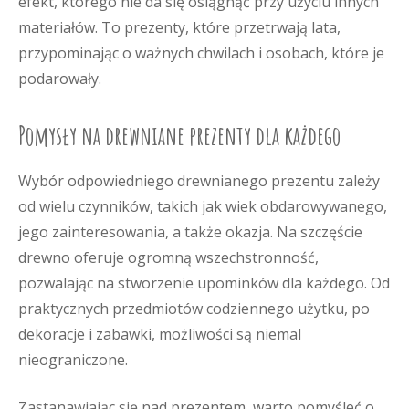
efekt, którego nie da się osiągnąć przy użyciu innych
materiałów. To prezenty, które przetrwają lata,
przypominając o ważnych chwilach i osobach, które je
podarowały.
Pomysły na drewniane prezenty dla każdego
Wybór odpowiedniego drewnianego prezentu zależy
od wielu czynników, takich jak wiek obdarowywanego,
jego zainteresowania, a także okazja. Na szczęście
drewno oferuje ogromną wszechstronność,
pozwalając na stworzenie upominków dla każdego. Od
praktycznych przedmiotów codziennego użytku, po
dekoracje i zabawki, możliwości są niemal
nieograniczone.
Zastanawiając się nad prezentem, warto pomyśleć o