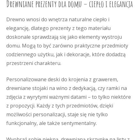
Drewniane prezenty dla domu – ciepło i elegancja
Drewno wnosi do wnętrza naturalne ciepło i
elegancję, dlatego prezenty z tego materiału
doskonale sprawdzają się jako elementy wystroju
domu. Mogą to być zarówno praktyczne przedmioty
codziennego użytku, jak i dekoracje, które dodadzą
przestrzeni charakteru.
Personalizowane deski do krojenia z grawerem,
drewniane stojaki na wino z dedykacją, czy ramki na
zdjęcia z wyrytymi ważnymi datami – to tylko niektóre
z propozycji. Każdy z tych przedmiotów, dzięki
możliwości personalizacji, staje się nie tylko
funkcjonalny, ale także sentymentalny.
Wyobraź sobie piękną, drewnianą skrzynkę na listy z