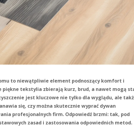
omu to niewątpliwie element podnoszący komfort i
 piękne tekstylia zbierają kurz, brud, a nawet mogą st
zyszczenie jest kluczowe nie tylko dla wyglądu, ale tak
anawia się, czy można skutecznie wyprać dywan
ania profesjonalnych firm. Odpowiedź brzmi: tak, pod
stawowych zasad i zastosowania odpowiednich metod.