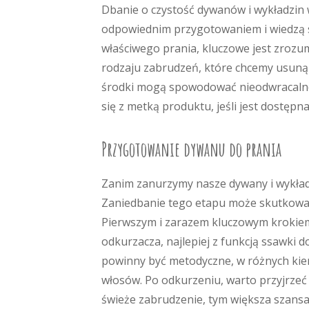
Dbanie o czystość dywanów i wykładzi
odpowiednim przygotowaniem i wiedzą s
właściwego prania, kluczowe jest zrozu
rodzaju zabrudzeń, które chcemy usunąć
środki mogą spowodować nieodwracalne
się z metką produktu, jeśli jest dostępna
Przygotowanie dywanu do prania
Zanim zanurzymy nasze dywany i wykładz
Zaniedbanie tego etapu może skutkować 
Pierwszym i zarazem kluczowym krokiem
odkurzacza, najlepiej z funkcją ssawki d
powinny być metodyczne, w różnych kier
włosów. Po odkurzeniu, warto przyjrzeć
świeże zabrudzenie, tym większa szansa