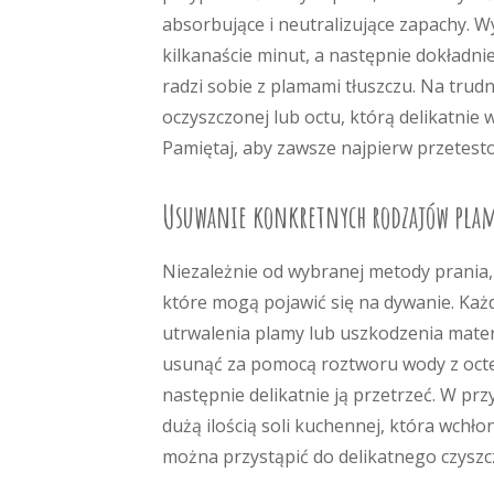
absorbujące i neutralizujące zapachy. 
kilkanaście minut, a następnie dokładni
radzi sobie z plamami tłuszczu. Na tru
oczyszczonej lub octu, którą delikatnie
Pamiętaj, aby zawsze najpierw przetes
Usuwanie konkretnych rodzajów pla
Niezależnie od wybranej metody prania
które mogą pojawić się na dywanie. Każ
utrwalenia plamy lub uszkodzenia mate
usunąć za pomocą roztworu wody z octem
następnie delikatnie ją przetrzeć. W pr
dużą ilością soli kuchennej, która wchło
można przystąpić do delikatnego czyszc