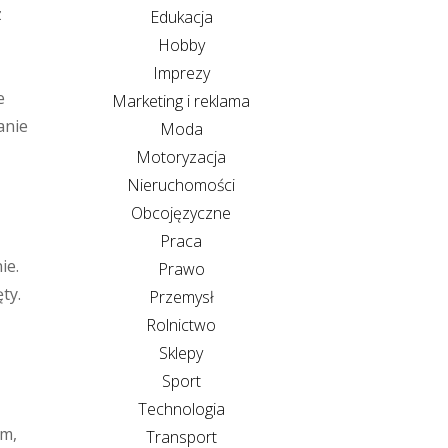
z
Edukacja
Hobby
Imprezy
e
Marketing i reklama
anie
Moda
Motoryzacja
Nieruchomości
Obcojęzyczne
Praca
ie.
Prawo
ty.
Przemysł
Rolnictwo
Sklepy
Sport
Technologia
am,
Transport