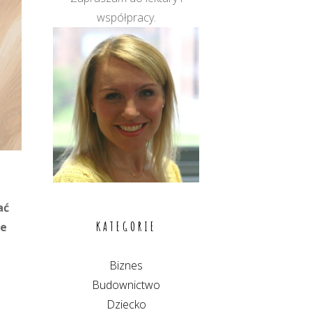
współpracy.
ać
KATEGORIE
że
Biznes
Budownictwo
Dziecko