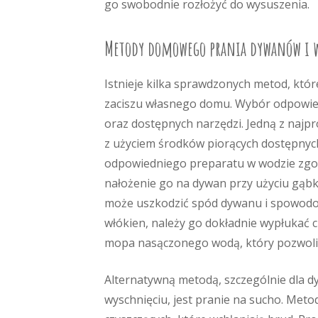
go swobodnie rozłożyć do wysuszenia.
Metody domowego prania dywanów i 
Istnieje kilka sprawdzonych metod, któ
zaciszu własnego domu. Wybór odpowiedn
oraz dostępnych narzędzi. Jedną z najpr
z użyciem środków piorących dostępnych
odpowiedniego preparatu w wodzie zgod
nałożenie go na dywan przy użyciu gąbk
może uszkodzić spód dywanu i spowodowa
włókien, należy go dokładnie wypłukać c
mopa nasączonego wodą, który pozwoli z
Alternatywną metodą, szczególnie dla 
wyschnięciu, jest pranie na sucho. Meto