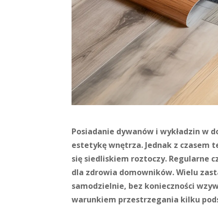
Posiadanie dywanów i wykładzin w d
estetykę wnętrza. Jednak z czasem te
się siedliskiem roztoczy. Regularne c
dla zdrowia domowników. Wielu zast
samodzielnie, bez konieczności wzyw
warunkiem przestrzegania kilku pod