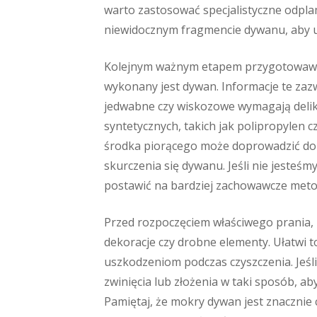
warto zastosować specjalistyczne odpla
niewidocznym fragmencie dywanu, aby up
Kolejnym ważnym etapem przygotowawcz
wykonany jest dywan. Informacje te zaz
jedwabne czy wiskozowe wymagają delik
syntetycznych, takich jak polipropylen 
środka piorącego może doprowadzić do n
skurczenia się dywanu. Jeśli nie jesteśm
postawić na bardziej zachowawcze metody
Przed rozpoczęciem właściwego prania, 
dekoracje czy drobne elementy. Ułatwi t
uszkodzeniom podczas czyszczenia. Jeśli
zwinięcia lub złożenia w taki sposób, 
Pamiętaj, że mokry dywan jest znacznie 