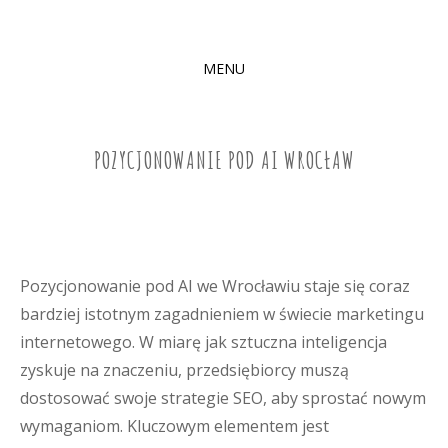
MENU
SKIP
TO
CONTENT
POZYCJONOWANIE POD AI WROCŁAW
Pozycjonowanie pod AI we Wrocławiu staje się coraz
bardziej istotnym zagadnieniem w świecie marketingu
internetowego. W miarę jak sztuczna inteligencja
zyskuje na znaczeniu, przedsiębiorcy muszą
dostosować swoje strategie SEO, aby sprostać nowym
wymaganiom. Kluczowym elementem jest