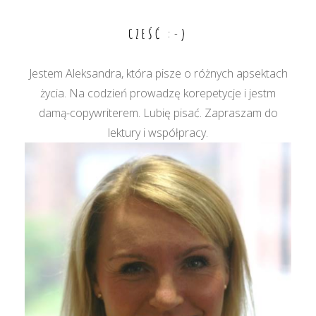
CZEŚĆ :-)
Jestem Aleksandra, która pisze o różnych apsektach
życia. Na codzień prowadzę korepetycje i jestm
damą-copywriterem. Lubię pisać. Zapraszam do
lektury i współpracy.