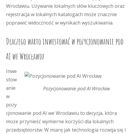
Wrocławiu. Używanie lokalnych słów kluczowych oraz
rejestracja w lokalnych katalogach może znacznie
poprawić widoczność w wynikach wyszukiwania.
Dlaczego warto inwestować w pozycjonowanie pod
AI we Wrocławiu
Inwe
stow
anie
Pozycjonowanie pod AI Wrocław
w
pozy
cjonowanie pod AI we Wrocławiu to decyzja, która
może przynieść wymierne korzyści dla lokalnych
przedsiębiorstw. W miarę jak technologia rozwija się i