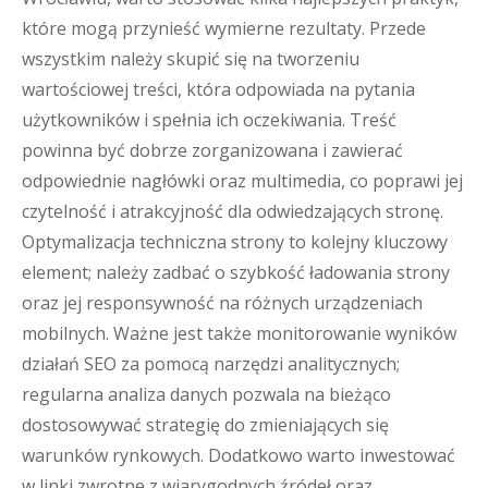
które mogą przynieść wymierne rezultaty. Przede
wszystkim należy skupić się na tworzeniu
wartościowej treści, która odpowiada na pytania
użytkowników i spełnia ich oczekiwania. Treść
powinna być dobrze zorganizowana i zawierać
odpowiednie nagłówki oraz multimedia, co poprawi jej
czytelność i atrakcyjność dla odwiedzających stronę.
Optymalizacja techniczna strony to kolejny kluczowy
element; należy zadbać o szybkość ładowania strony
oraz jej responsywność na różnych urządzeniach
mobilnych. Ważne jest także monitorowanie wyników
działań SEO za pomocą narzędzi analitycznych;
regularna analiza danych pozwala na bieżąco
dostosowywać strategię do zmieniających się
warunków rynkowych. Dodatkowo warto inwestować
w linki zwrotne z wiarygodnych źródeł oraz