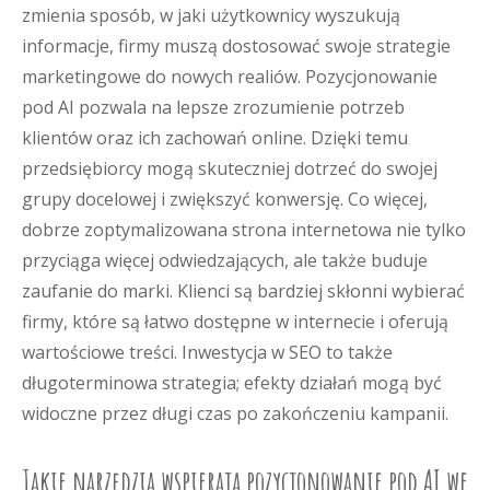
zmienia sposób, w jaki użytkownicy wyszukują
informacje, firmy muszą dostosować swoje strategie
marketingowe do nowych realiów. Pozycjonowanie
pod AI pozwala na lepsze zrozumienie potrzeb
klientów oraz ich zachowań online. Dzięki temu
przedsiębiorcy mogą skuteczniej dotrzeć do swojej
grupy docelowej i zwiększyć konwersję. Co więcej,
dobrze zoptymalizowana strona internetowa nie tylko
przyciąga więcej odwiedzających, ale także buduje
zaufanie do marki. Klienci są bardziej skłonni wybierać
firmy, które są łatwo dostępne w internecie i oferują
wartościowe treści. Inwestycja w SEO to także
długoterminowa strategia; efekty działań mogą być
widoczne przez długi czas po zakończeniu kampanii.
Jakie narzędzia wspierają pozycjonowanie pod AI we