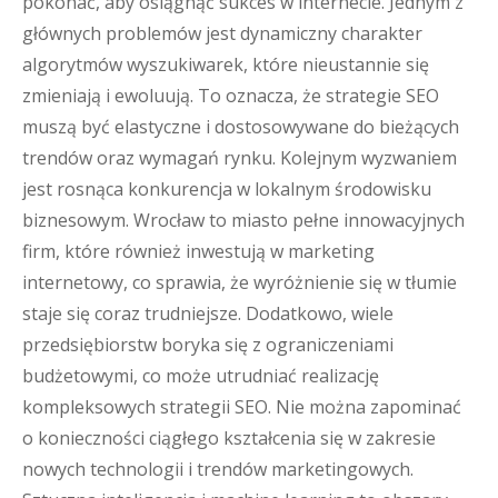
pokonać, aby osiągnąć sukces w internecie. Jednym z
głównych problemów jest dynamiczny charakter
algorytmów wyszukiwarek, które nieustannie się
zmieniają i ewoluują. To oznacza, że strategie SEO
muszą być elastyczne i dostosowywane do bieżących
trendów oraz wymagań rynku. Kolejnym wyzwaniem
jest rosnąca konkurencja w lokalnym środowisku
biznesowym. Wrocław to miasto pełne innowacyjnych
firm, które również inwestują w marketing
internetowy, co sprawia, że wyróżnienie się w tłumie
staje się coraz trudniejsze. Dodatkowo, wiele
przedsiębiorstw boryka się z ograniczeniami
budżetowymi, co może utrudniać realizację
kompleksowych strategii SEO. Nie można zapominać
o konieczności ciągłego kształcenia się w zakresie
nowych technologii i trendów marketingowych.