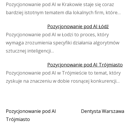
Pozycjonowanie pod AI w Krakowie staje się coraz
bardziej istotnym tematem dla lokalnych firm, które…
Pozycjonowanie pod AI Łódź
Pozycjonowanie pod AI w Łodzi to proces, który
wymaga zrozumienia specyfiki działania algorytmów
sztucznej inteligencji…
Pozycjonowanie pod AI Trójmiasto
Pozycjonowanie pod AI w Trójmieście to temat, który
zyskuje na znaczeniu w dobie rosnącej konkurencji…
Pozycjonowanie pod AI
Dentysta Warszawa
Nawigacja
Trójmiasto
wpisu