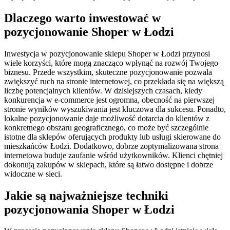
Dlaczego warto inwestować w
pozycjonowanie Shoper w Łodzi
Inwestycja w pozycjonowanie sklepu Shoper w Łodzi przynosi
wiele korzyści, które mogą znacząco wpłynąć na rozwój Twojego
biznesu. Przede wszystkim, skuteczne pozycjonowanie pozwala
zwiększyć ruch na stronie internetowej, co przekłada się na większą
liczbę potencjalnych klientów. W dzisiejszych czasach, kiedy
konkurencja w e-commerce jest ogromna, obecność na pierwszej
stronie wyników wyszukiwania jest kluczowa dla sukcesu. Ponadto,
lokalne pozycjonowanie daje możliwość dotarcia do klientów z
konkretnego obszaru geograficznego, co może być szczególnie
istotne dla sklepów oferujących produkty lub usługi skierowane do
mieszkańców Łodzi. Dodatkowo, dobrze zoptymalizowana strona
internetowa buduje zaufanie wśród użytkowników. Klienci chętniej
dokonują zakupów w sklepach, które są łatwo dostępne i dobrze
widoczne w sieci.
Jakie są najważniejsze techniki
pozycjonowania Shoper w Łodzi