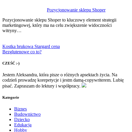
Pozycjonowanie sklepu Shoper
Pozycjonowanie sklepu Shoper to kluczowy element strategii
marketingowej, który ma na celu zwiększenie widoczności
witryny…
Kostka brukowa Stargard cena
Bezglutenowe co to?
CZEŚĆ :-)
Jestem Aleksandra, która pisze o różnych apsektach życia. Na
codzień prowadzę korepetycje i jestm damą-copywriterem. Lubię
pisać. Zapraszam do lektury i współpracy.
Kategorie
Biznes
Budownictwo
Dziecko
Edukacja
Hobby