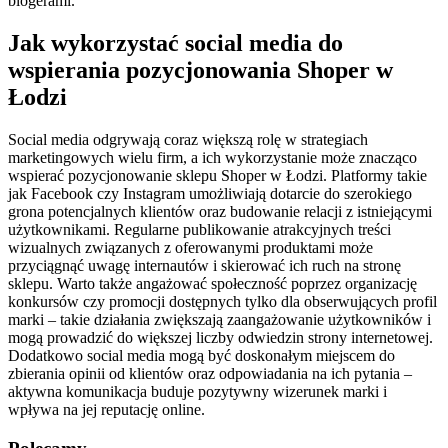
blogerami.
Jak wykorzystać social media do
wspierania pozycjonowania Shoper w
Łodzi
Social media odgrywają coraz większą rolę w strategiach
marketingowych wielu firm, a ich wykorzystanie może znacząco
wspierać pozycjonowanie sklepu Shoper w Łodzi. Platformy takie
jak Facebook czy Instagram umożliwiają dotarcie do szerokiego
grona potencjalnych klientów oraz budowanie relacji z istniejącymi
użytkownikami. Regularne publikowanie atrakcyjnych treści
wizualnych związanych z oferowanymi produktami może
przyciągnąć uwagę internautów i skierować ich ruch na stronę
sklepu. Warto także angażować społeczność poprzez organizację
konkursów czy promocji dostępnych tylko dla obserwujących profil
marki – takie działania zwiększają zaangażowanie użytkowników i
mogą prowadzić do większej liczby odwiedzin strony internetowej.
Dodatkowo social media mogą być doskonałym miejscem do
zbierania opinii od klientów oraz odpowiadania na ich pytania –
aktywna komunikacja buduje pozytywny wizerunek marki i
wpływa na jej reputację online.