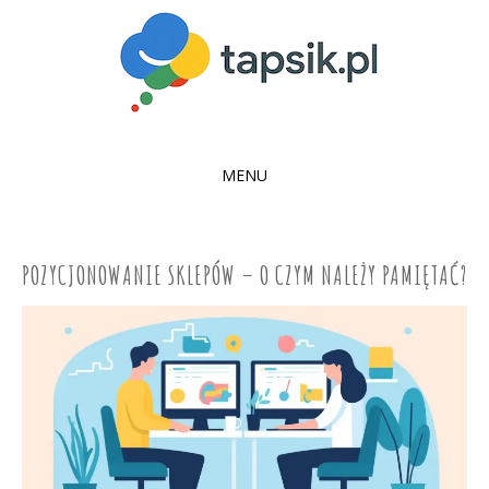
MENU
SKIP
TO
CONTENT
POZYCJONOWANIE SKLEPÓW – O CZYM NALEŻY PAMIĘTAĆ?