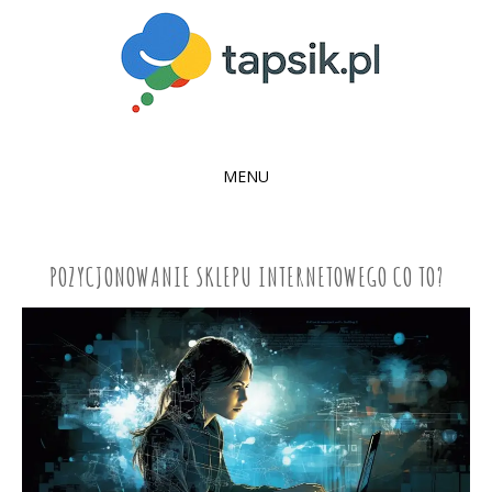
MENU
SKIP
TO
CONTENT
POZYCJONOWANIE SKLEPU INTERNETOWEGO CO TO?