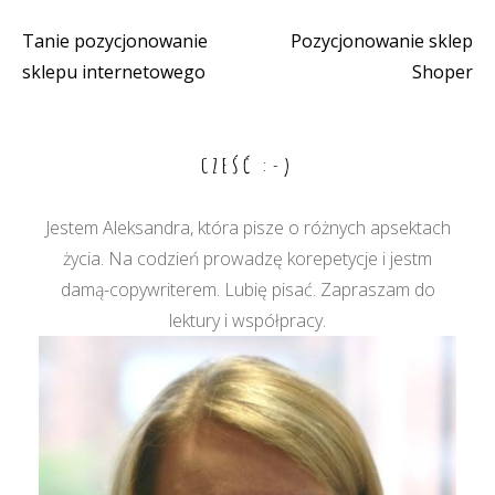
Tanie pozycjonowanie
Pozycjonowanie sklep
Nawigacja
sklepu internetowego
Shoper
wpisu
CZEŚĆ :-)
Jestem Aleksandra, która pisze o różnych apsektach
życia. Na codzień prowadzę korepetycje i jestm
damą-copywriterem. Lubię pisać. Zapraszam do
lektury i współpracy.