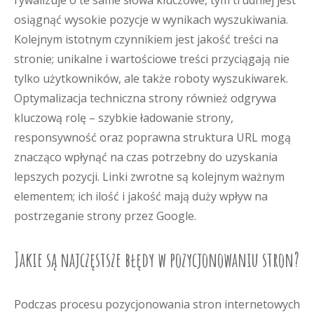
rywalizuje o te same słowa kluczowe, tym trudniej jest
osiągnąć wysokie pozycje w wynikach wyszukiwania.
Kolejnym istotnym czynnikiem jest jakość treści na
stronie; unikalne i wartościowe treści przyciągają nie
tylko użytkowników, ale także roboty wyszukiwarek.
Optymalizacja techniczna strony również odgrywa
kluczową rolę – szybkie ładowanie strony,
responsywność oraz poprawna struktura URL mogą
znacząco wpłynąć na czas potrzebny do uzyskania
lepszych pozycji. Linki zwrotne są kolejnym ważnym
elementem; ich ilość i jakość mają duży wpływ na
postrzeganie strony przez Google.
Jakie są najczęstsze błędy w pozycjonowaniu stron?
Podczas procesu pozycjonowania stron internetowych