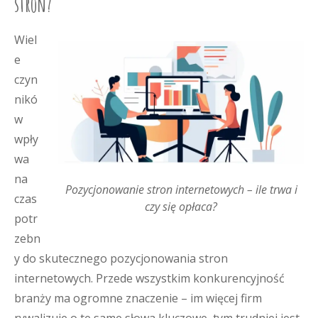
stron?
Wiel
e
czyn
nikó
w
wpły
wa
na
Pozycjonowanie stron internetowych – ile trwa i
czas
czy się opłaca?
potr
zebn
y do skutecznego pozycjonowania stron
internetowych. Przede wszystkim konkurencyjność
branży ma ogromne znaczenie – im więcej firm