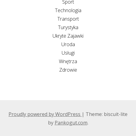
Sport
Technologia
Transport
Turystyka
Ukryte Zajawki
Uroda
Usługi
Wnętrza
Zdrowie
Proudly powered by WordPress
|
Theme: biscuit-lite
by
Pankogut.com
.