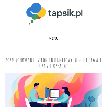
MENU
SKIP
TO
CONTENT
POZYCJONOWANIE STRON INTERNETOWYCH – ILE TRWA I
CZY SIĘ OPŁACA?