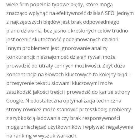
wiele firm popełnia typowe błędy, które mogą
znacząco wpłynąć na efektywność działań SEO. Jednym
z najczęstszych błędów jest brak odpowiedniego
planu działania; bez jasno określonych celów trudno
jest ocenić skuteczność podejmowanych działań.
Innym problemem jest ignorowanie analizy
konkurencji; nieznajomość działań rywali może
prowadzić do utraty cennych możliwości. Zbyt duża
koncentracja na słowach kluczowych to kolejny błąd –
przesycenie tekstu słowami kluczowymi może
zaszkodzić jakości treści i prowadzić do kar ze strony
Google. Niedostateczna optymalizacja techniczna
strony również może stanowić przeszkodę; problemy
z szybkością ładowania czy brak responsywności
mogą zniechęcać użytkowników i wpływać negatywnie
na ranking w wyszukiwarkach.