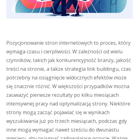
Pozycjonowanie stron internetowych to proces, który
wymaga czasu i cierpliwości. W zależności od wielu
czynników, takich jak konkurencyjność branży, jakość
treści na stronie, a także strategia link buildingu, czas
potrzebny na osiągnięcie widocznych efektów może
się znacznie różnić. W większości przypadków można
zauważyć pierwsze rezultaty po kilku miesiącach
intensywnej pracy nad optymalizacją strony. Niektóre
strony mogą zacząć pojawiać się w wynikach
wyszukiwania już po trzech miesiącach, podczas gdy
inne mogą wymagać nawet sześciu do dwunastu
miesięcy, aby osiągnąć zadowalające pozycje. Ważne