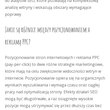
do audytów SEO, które pozwalają na kompleksową
analizę witryny i wskazują obszary wymagające
poprawy.
Jakie są różnice między pozycjonowaniem a
reklamą PPC?
Pozycjonowanie stron internetowych i reklama PPC
(pay-per-click) to dwie różne strategie marketingowe,
które mają na celu zwiększenie widoczności witryn w
internecie. Pozycjonowanie opiera się na organicznych
wynikach wyszukiwania i wymaga czasu oraz ciągłej
pracy nad optymalizacją strony. Efekty działań SEO
mogą być długotrwałe, a raz osiągnięte wysokie
pozycje mogą utrzymywać się przez dłuższy czas bez