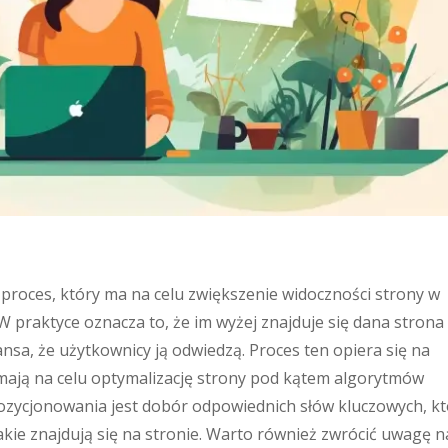
proces, który ma na celu zwiększenie widoczności strony w
 praktyce oznacza to, że im wyżej znajduje się dana strona
sa, że użytkownicy ją odwiedzą. Proces ten opiera się na
 mają na celu optymalizację strony pod kątem algorytmów
zycjonowania jest dobór odpowiednich słów kluczowych, kt
 jakie znajdują się na stronie. Warto również zwrócić uwagę n