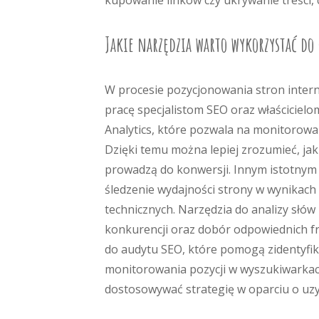
kupowanie linków czy ukrywanie treści,
Jakie narzędzia warto wykorzystać d
W procesie pozycjonowania stron intern
pracę specjalistom SEO oraz właścicielo
Analytics, które pozwala na monitorowa
Dzięki temu można lepiej zrozumieć, jaki
prowadzą do konwersji. Innym istotnym 
śledzenie wydajności strony w wynikac
technicznych. Narzędzia do analizy słów
konkurencji oraz dobór odpowiednich fra
do audytu SEO, które pomogą zidentyf
monitorowania pozycji w wyszukiwarkach 
dostosowywać strategię w oparciu o uzy