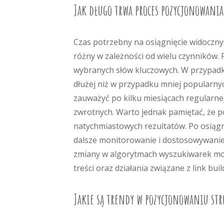
Jak długo trwa proces pozycjonowani
Czas potrzebny na osiągnięcie widoczn
różny w zależności od wielu czynników.
wybranych słów kluczowych. W przypadku
dłużej niż w przypadku mniej popularny
zauważyć po kilku miesiącach regularne
zwrotnych. Warto jednak pamiętać, że p
natychmiastowych rezultatów. Po osiągn
dalsze monitorowanie i dostosowywanie 
zmiany w algorytmach wyszukiwarek mogą
treści oraz działania związane z link bu
Jakie są trendy w pozycjonowaniu st