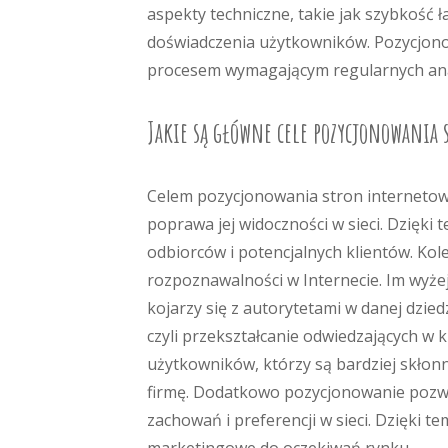
aspekty techniczne, takie jak szybkość 
doświadczenia użytkowników. Pozycjono
procesem wymagającym regularnych anal
Jakie są główne cele pozycjonowania
Celem pozycjonowania stron internetowy
poprawa jej widoczności w sieci. Dzięk
odbiorców i potencjalnych klientów. Kol
rozpoznawalności w Internecie. Im wyżej
kojarzy się z autorytetami w danej dzie
czyli przekształcanie odwiedzających w
użytkowników, którzy są bardziej skłon
firmę. Dodatkowo pozycjonowanie pozwal
zachowań i preferencji w sieci. Dzięki 