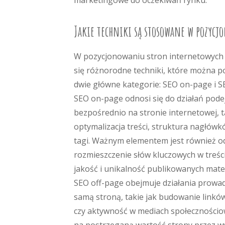
marketingowe do oczekiwań rynku.
Jakie techniki są stosowane w pozyc
W pozycjonowaniu stron internetowych
się różnorodne techniki, które można po
dwie główne kategorie: SEO on-page i S
SEO on-page odnosi się do działań po
bezpośrednio na stronie internetowej, t
optymalizacja treści, struktura nagłów
tagi. Ważnym elementem jest również 
rozmieszczenie słów kluczowych w treśc
jakość i unikalność publikowanych mater
SEO off-page obejmuje działania prowa
samą stroną, takie jak budowanie linkó
czy aktywność w mediach społecznościow