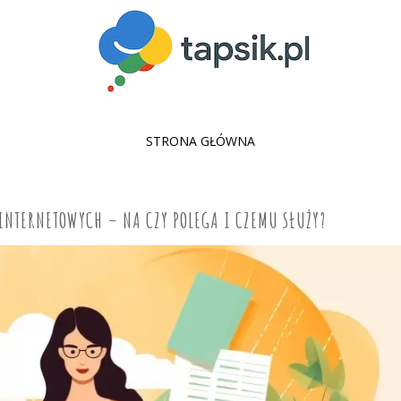
SKIP
STRONA GŁÓWNA
TO
CONTENT
INTERNETOWYCH – NA CZY POLEGA I CZEMU SŁUŻY?