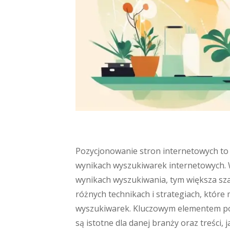
Pozycjonowanie stron internetowych to 
wynikach wyszukiwarek internetowych. W
wynikach wyszukiwania, tym większa szan
różnych technikach i strategiach, które
wyszukiwarek. Kluczowym elementem po
są istotne dla danej branży oraz treści,