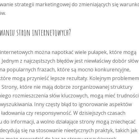
anie strategii marketingowej do zmieniających się warun
ów.
nowaniu stron internetowych?
 internetowych można napotkać wiele pułapek, które mogą
 Jednym z najczęstszych błędów jest niewłaściwy dobór słów
 na popularnych frazach, które są mocno konkurencyjne,
 które mogą przynieść lepsze rezultaty. Kolejnym problemem
. Strony, które nie mają dobrze zorganizowanej struktury
ego rozmieszczenia słów kluczowych, mogą mieć trudności
h wyszukiwania. Inny częsty błąd to ignorowanie aspektów
ć ładowania czy responsywność. W dzisiejszych czasach
 do informacji, a wolno działające strony mogą zniechęcać
decydują się na stosowanie nieetycznych praktyk, takich jak