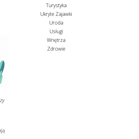
Turystyka
Ukryte Zajawki
Uroda
Usługi
Wnętrza
Zdrowie
zy
ają