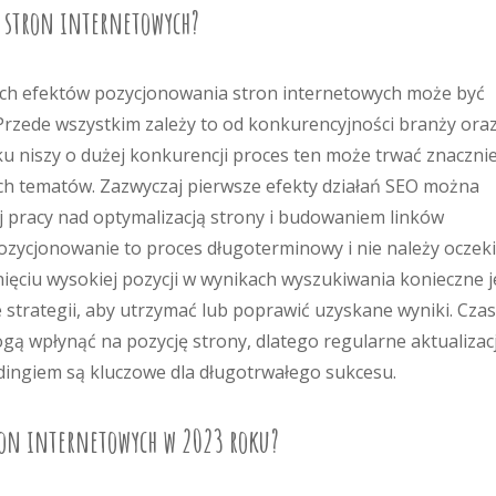
a stron internetowych?
ych efektów pozycjonowania stron internetowych może być
 Przede wszystkim zależy to od konkurencyjności branży ora
 niszy o dużej konkurencji proces ten może trwać znaczni
ch tematów. Zazwyczaj pierwsze efekty działań SEO można
j pracy nad optymalizacją strony i budowaniem linków
ozycjonowanie to proces długoterminowy i nie należy oczek
ięciu wysokiej pozycji w wynikach wyszukiwania konieczne j
strategii, aby utrzymać lub poprawić uzyskane wyniki. Cza
 wpłynąć na pozycję strony, dlatego regularne aktualizac
ildingiem są kluczowe dla długotrwałego sukcesu.
ron internetowych w 2023 roku?