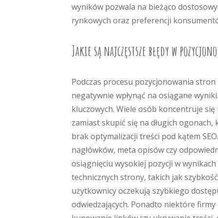
wyników pozwala na bieżąco dostosowyw
rynkowych oraz preferencji konsument
Jakie są najczęstsze błędy w pozycjo
Podczas procesu pozycjonowania stron
negatywnie wpłynąć na osiągane wyniki.
kluczowych. Wiele osób koncentruje się
zamiast skupić się na długich ogonach,
brak optymalizacji treści pod kątem SEO
nagłówków, meta opisów czy odpowiedni
osiągnięciu wysokiej pozycji w wynikac
technicznych strony, takich jak szybkoś
użytkownicy oczekują szybkiego dostępu
odwiedzających. Ponadto niektóre firmy 