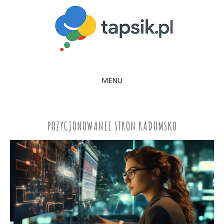
MENU
SKIP
TO
CONTENT
POZYCJONOWANIE STRON RADOMSKO