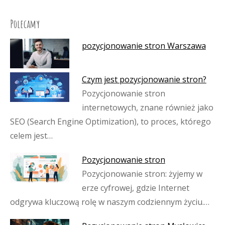
Polecamy
pozycjonowanie stron Warszawa
Czym jest pozycjonowanie stron?
Pozycjonowanie stron
internetowych, znane również jako
SEO (Search Engine Optimization), to proces, którego
celem jest…
Pozycjonowanie stron
Pozycjonowanie stron: żyjemy w
erze cyfrowej, gdzie Internet
odgrywa kluczową rolę w naszym codziennym życiu.…