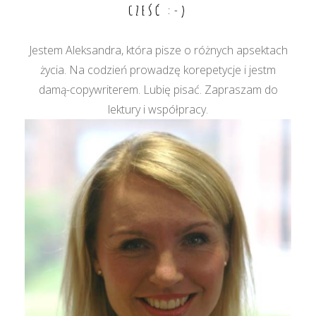
CZEŚĆ :-)
Jestem Aleksandra, która pisze o różnych apsektach
życia. Na codzień prowadzę korepetycje i jestm
damą-copywriterem. Lubię pisać. Zapraszam do
lektury i współpracy.