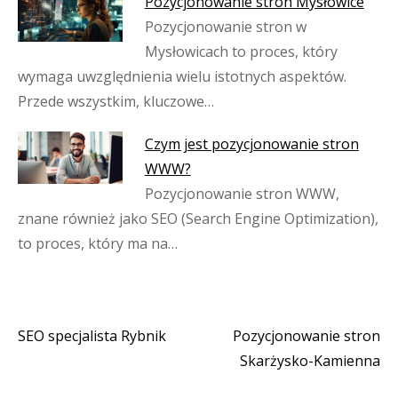
Pozycjonowanie stron Mysłowice
Pozycjonowanie stron w
Mysłowicach to proces, który
wymaga uwzględnienia wielu istotnych aspektów.
Przede wszystkim, kluczowe…
Czym jest pozycjonowanie stron
WWW?
Pozycjonowanie stron WWW,
znane również jako SEO (Search Engine Optimization),
to proces, który ma na…
SEO specjalista Rybnik
Pozycjonowanie stron
Nawigacja
Skarżysko-Kamienna
wpisu