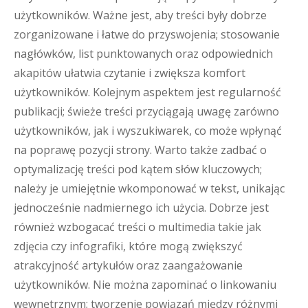
użytkowników. Ważne jest, aby treści były dobrze
zorganizowane i łatwe do przyswojenia; stosowanie
nagłówków, list punktowanych oraz odpowiednich
akapitów ułatwia czytanie i zwiększa komfort
użytkowników. Kolejnym aspektem jest regularność
publikacji; świeże treści przyciągają uwagę zarówno
użytkowników, jak i wyszukiwarek, co może wpłynąć
na poprawę pozycji strony. Warto także zadbać o
optymalizację treści pod kątem słów kluczowych;
należy je umiejętnie wkomponować w tekst, unikając
jednocześnie nadmiernego ich użycia. Dobrze jest
również wzbogacać treści o multimedia takie jak
zdjęcia czy infografiki, które mogą zwiększyć
atrakcyjność artykułów oraz zaangażowanie
użytkowników. Nie można zapominać o linkowaniu
wewnętrznym; tworzenie powiązań między różnymi