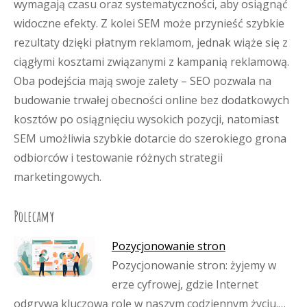
wymagają czasu oraz systematyczności, aby osiągnąć
widoczne efekty. Z kolei SEM może przynieść szybkie
rezultaty dzięki płatnym reklamom, jednak wiąże się z
ciągłymi kosztami związanymi z kampanią reklamową.
Oba podejścia mają swoje zalety – SEO pozwala na
budowanie trwałej obecności online bez dodatkowych
kosztów po osiągnięciu wysokich pozycji, natomiast
SEM umożliwia szybkie dotarcie do szerokiego grona
odbiorców i testowanie różnych strategii
marketingowych.
Polecamy
Pozycjonowanie stron
Pozycjonowanie stron: żyjemy w
erze cyfrowej, gdzie Internet
odgrywa kluczową rolę w naszym codziennym życiu.…