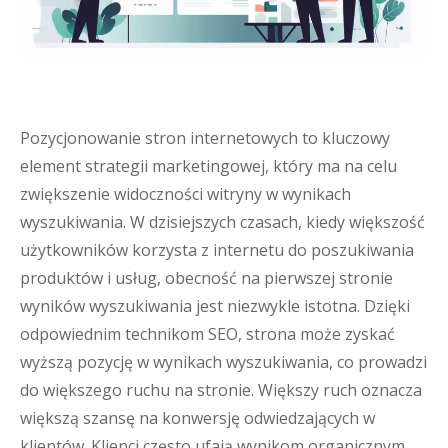
Pozycjonowanie stron internetowych to kluczowy
element strategii marketingowej, który ma na celu
zwiększenie widoczności witryny w wynikach
wyszukiwania. W dzisiejszych czasach, kiedy większość
użytkowników korzysta z internetu do poszukiwania
produktów i usług, obecność na pierwszej stronie
wyników wyszukiwania jest niezwykle istotna. Dzięki
odpowiednim technikom SEO, strona może zyskać
wyższą pozycję w wynikach wyszukiwania, co prowadzi
do większego ruchu na stronie. Większy ruch oznacza
większą szansę na konwersję odwiedzających w
klientów. Klienci często ufają wynikom organicznym