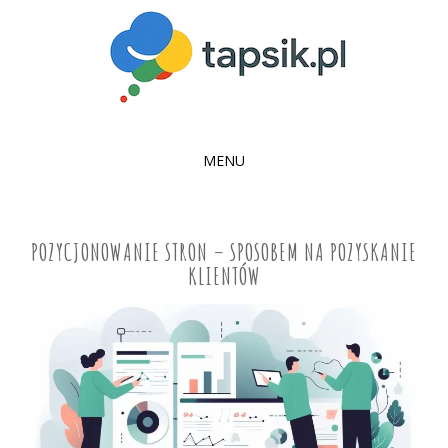
MENU
SKIP
TO
CONTENT
POZYCJONOWANIE STRON – SPOSOBEM NA POZYSKANIE
KLIENTÓW