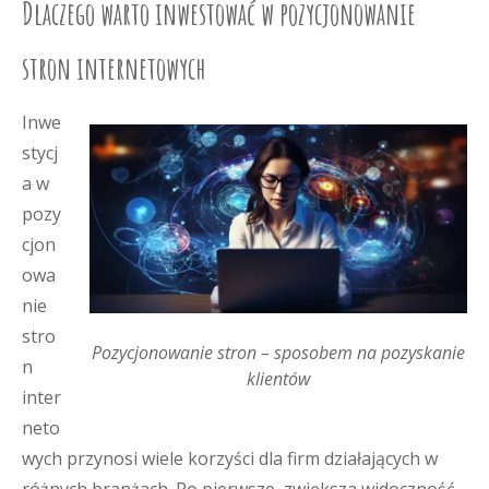
Dlaczego warto inwestować w pozycjonowanie
stron internetowych
Inwe
stycj
a w
pozy
cjon
owa
nie
stro
Pozycjonowanie stron – sposobem na pozyskanie
n
klientów
inter
neto
wych przynosi wiele korzyści dla firm działających w