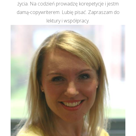
życia. Na codzień prowadzę korepetycje i jestm
damą-copywriterem. Lubię pisać. Zapraszam do
lektury i współpracy.