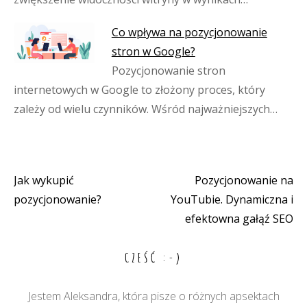
Co wpływa na pozycjonowanie
stron w Google?
Pozycjonowanie stron
internetowych w Google to złożony proces, który
zależy od wielu czynników. Wśród najważniejszych…
Jak wykupić
Pozycjonowanie na
Nawigacja
pozycjonowanie?
YouTubie. Dynamiczna i
wpisu
efektowna gałąź SEO
CZEŚĆ :-)
Jestem Aleksandra, która pisze o różnych apsektach