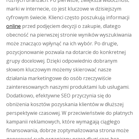
różnych branżach. Po pierwsze, zwiększa widoczność
marki w internecie, co jest kluczowe w dzisiejszym
cyfrowym świecie. Klienci często poszukują informacji
online
przed podjęciem decyzji o zakupie, dlatego
obecność na pierwszej stronie wyników wyszukiwania
może znacząco wpłynąć na ich wybór. Po drugie,
pozycjonowanie pozwala na dotarcie do konkretnej
grupy docelowej. Dzięki odpowiednio dobranym
słowom kluczowym możemy skierować nasze
działania marketingowe do osób rzeczywiście
zainteresowanych naszymi produktami lub usługami.
Dodatkowo, efektywne SEO przyczynia się do
obniżenia kosztów pozyskania klientów w dłuższej
perspektywie czasowej. W przeciwieństwie do płatnych
kampanii reklamowych, które wymagają ciągłego
finansowania, dobrze zoptymalizowana strona może