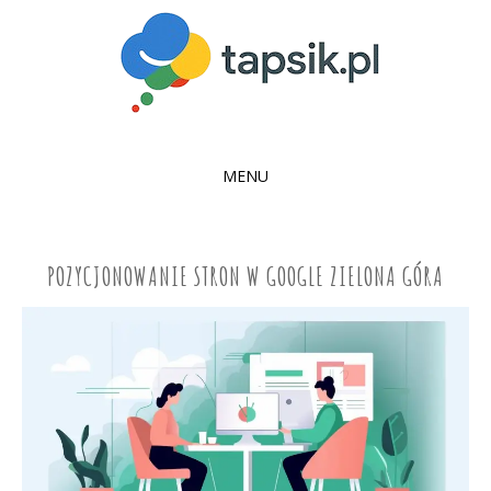
MENU
SKIP
TO
CONTENT
POZYCJONOWANIE STRON W GOOGLE ZIELONA GÓRA