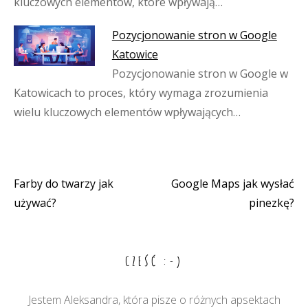
kluczowych elementów, które wpływają…
Pozycjonowanie stron w Google
Katowice
Pozycjonowanie stron w Google w
Katowicach to proces, który wymaga zrozumienia
wielu kluczowych elementów wpływających…
Farby do twarzy jak
Google Maps jak wysłać
Nawigacja
używać?
pinezkę?
wpisu
CZEŚĆ :-)
Jestem Aleksandra, która pisze o różnych apsektach