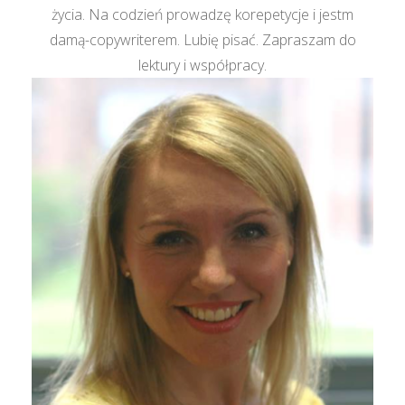
życia. Na codzień prowadzę korepetycje i jestm
damą-copywriterem. Lubię pisać. Zapraszam do
lektury i współpracy.