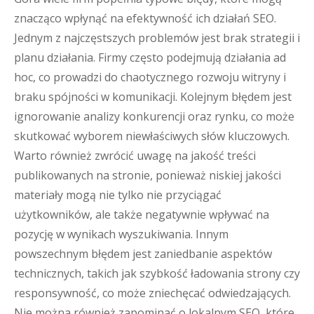
znacząco wpłynąć na efektywność ich działań SEO.
Jednym z najczęstszych problemów jest brak strategii i
planu działania. Firmy często podejmują działania ad
hoc, co prowadzi do chaotycznego rozwoju witryny i
braku spójności w komunikacji. Kolejnym błędem jest
ignorowanie analizy konkurencji oraz rynku, co może
skutkować wyborem niewłaściwych słów kluczowych.
Warto również zwrócić uwagę na jakość treści
publikowanych na stronie, ponieważ niskiej jakości
materiały mogą nie tylko nie przyciągać
użytkowników, ale także negatywnie wpływać na
pozycję w wynikach wyszukiwania. Innym
powszechnym błędem jest zaniedbanie aspektów
technicznych, takich jak szybkość ładowania strony czy
responsywność, co może zniechęcać odwiedzających.
Nie można również zapominać o lokalnym SEO, które