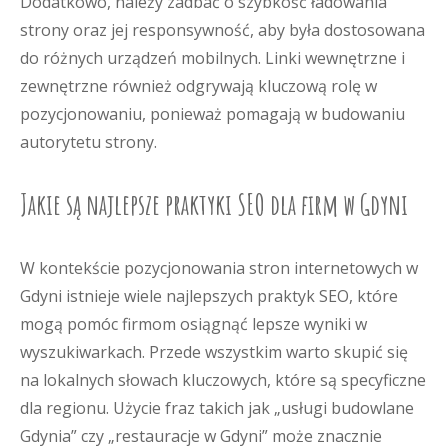
Dodatkowo, należy zadbać o szybkość ładowania
strony oraz jej responsywność, aby była dostosowana
do różnych urządzeń mobilnych. Linki wewnętrzne i
zewnętrzne również odgrywają kluczową rolę w
pozycjonowaniu, ponieważ pomagają w budowaniu
autorytetu strony.
Jakie są najlepsze praktyki SEO dla firm w Gdyni
W kontekście pozycjonowania stron internetowych w
Gdyni istnieje wiele najlepszych praktyk SEO, które
mogą pomóc firmom osiągnąć lepsze wyniki w
wyszukiwarkach. Przede wszystkim warto skupić się
na lokalnych słowach kluczowych, które są specyficzne
dla regionu. Użycie fraz takich jak „usługi budowlane
Gdynia” czy „restauracje w Gdyni” może znacznie