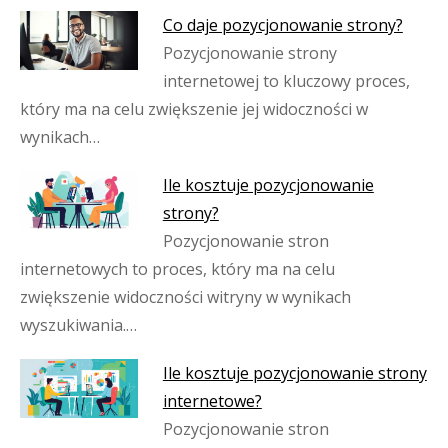
Co daje pozycjonowanie strony?
Pozycjonowanie strony
internetowej to kluczowy proces,
który ma na celu zwiększenie jej widoczności w
wynikach…
Ile kosztuje pozycjonowanie
strony?
Pozycjonowanie stron
internetowych to proces, który ma na celu
zwiększenie widoczności witryny w wynikach
wyszukiwania.…
Ile kosztuje pozycjonowanie strony
internetowe?
Pozycjonowanie stron