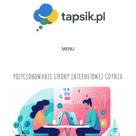
MENU
SKIP
TO
CONTENT
POZYCJONOWANIE STRONY INTERNETOWEJ GDYNIA