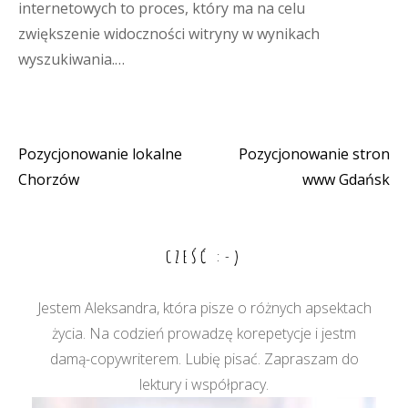
internetowych to proces, który ma na celu
zwiększenie widoczności witryny w wynikach
wyszukiwania.…
Pozycjonowanie lokalne
Pozycjonowanie stron
Nawigacja
Chorzów
www Gdańsk
wpisu
CZEŚĆ :-)
Jestem Aleksandra, która pisze o różnych apsektach
życia. Na codzień prowadzę korepetycje i jestm
damą-copywriterem. Lubię pisać. Zapraszam do
lektury i współpracy.