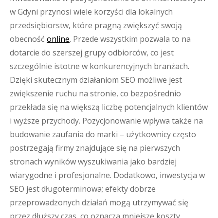
w Gdyni przynosi wiele korzyści dla lokalnych
przedsiębiorstw, które pragną zwiększyć swoją
obecność
online
. Przede wszystkim pozwala to na
dotarcie do szerszej grupy odbiorców, co jest
szczególnie istotne w konkurencyjnych branżach.
Dzięki skutecznym działaniom SEO możliwe jest
zwiększenie ruchu na stronie, co bezpośrednio
przekłada się na większą liczbę potencjalnych klientów
i wyższe przychody. Pozycjonowanie wpływa także na
budowanie zaufania do marki – użytkownicy często
postrzegają firmy znajdujące się na pierwszych
stronach wyników wyszukiwania jako bardziej
wiarygodne i profesjonalne. Dodatkowo, inwestycja w
SEO jest długoterminowa; efekty dobrze
przeprowadzonych działań mogą utrzymywać się
przez dłuższy czas, co oznacza mniejsze koszty