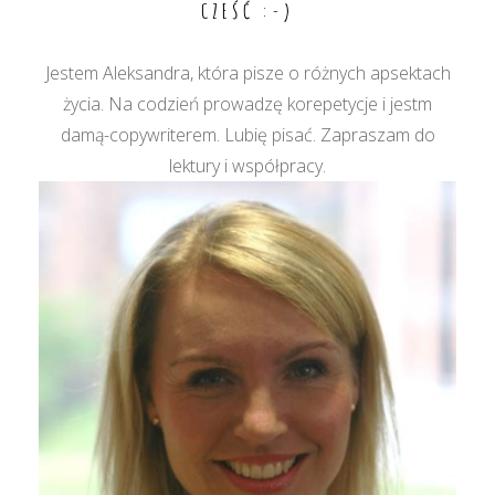
CZEŚĆ :-)
Jestem Aleksandra, która pisze o różnych apsektach
życia. Na codzień prowadzę korepetycje i jestm
damą-copywriterem. Lubię pisać. Zapraszam do
lektury i współpracy.