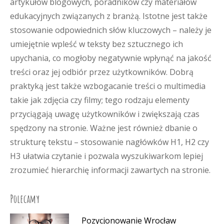
artykułów blogowych, poradników czy materiałów
edukacyjnych związanych z branżą. Istotne jest także
stosowanie odpowiednich słów kluczowych – należy je
umiejętnie wpleść w teksty bez sztucznego ich
upychania, co mogłoby negatywnie wpłynąć na jakość
treści oraz jej odbiór przez użytkowników. Dobrą
praktyką jest także wzbogacanie treści o multimedia
takie jak zdjęcia czy filmy; tego rodzaju elementy
przyciągają uwagę użytkowników i zwiększają czas
spędzony na stronie. Ważne jest również dbanie o
strukturę tekstu – stosowanie nagłówków H1, H2 czy
H3 ułatwia czytanie i pozwala wyszukiwarkom lepiej
zrozumieć hierarchię informacji zawartych na stronie.
Polecamy
Pozycjonowanie Wrocław