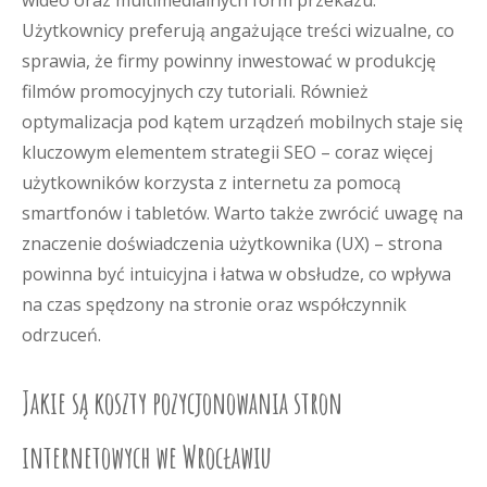
wideo oraz multimedialnych form przekazu.
Użytkownicy preferują angażujące treści wizualne, co
sprawia, że firmy powinny inwestować w produkcję
filmów promocyjnych czy tutoriali. Również
optymalizacja pod kątem urządzeń mobilnych staje się
kluczowym elementem strategii SEO – coraz więcej
użytkowników korzysta z internetu za pomocą
smartfonów i tabletów. Warto także zwrócić uwagę na
znaczenie doświadczenia użytkownika (UX) – strona
powinna być intuicyjna i łatwa w obsłudze, co wpływa
na czas spędzony na stronie oraz współczynnik
odrzuceń.
Jakie są koszty pozycjonowania stron
internetowych we Wrocławiu