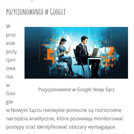
pozycjonowania w Google
W
proc
esie
pozy
cjon
owa
nia
w
Pozycjonowanie w Google Nowy Sącz
Goo
gle
w Nowym Sączu niezwykle pomocne są różnorodne
narzędzia analityczne, które pozwalają monitorować
postępy oraz identyfikować obszary wymagające