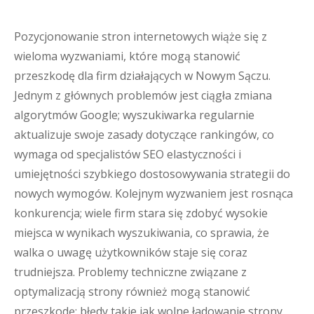
Pozycjonowanie stron internetowych wiąże się z
wieloma wyzwaniami, które mogą stanowić
przeszkodę dla firm działających w Nowym Sączu.
Jednym z głównych problemów jest ciągła zmiana
algorytmów Google; wyszukiwarka regularnie
aktualizuje swoje zasady dotyczące rankingów, co
wymaga od specjalistów SEO elastyczności i
umiejętności szybkiego dostosowywania strategii do
nowych wymogów. Kolejnym wyzwaniem jest rosnąca
konkurencja; wiele firm stara się zdobyć wysokie
miejsca w wynikach wyszukiwania, co sprawia, że
walka o uwagę użytkowników staje się coraz
trudniejsza. Problemy techniczne związane z
optymalizacją strony również mogą stanowić
przeszkodę; błędy takie jak wolne ładowanie strony