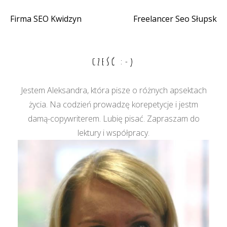
Firma SEO Kwidzyn
Freelancer Seo Słupsk
Nawigacja
wpisu
CZEŚĆ :-)
Jestem Aleksandra, która pisze o różnych apsektach
życia. Na codzień prowadzę korepetycje i jestm
damą-copywriterem. Lubię pisać. Zapraszam do
lektury i współpracy.