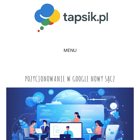
MENU
SKIP
TO
CONTENT
POZYCJONOWANIE W GOOGLE NOWY SĄCZ