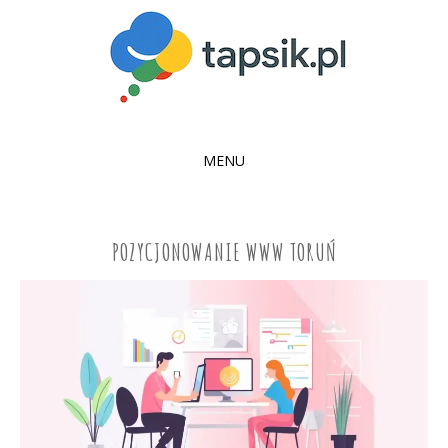
MENU
SKIP
TO
CONTENT
POZYCJONOWANIE WWW TORUŃ