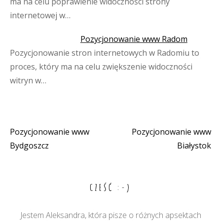
ma na celu poprawienie widoczności strony
internetowej w…
Pozycjonowanie www Radom
Pozycjonowanie stron internetowych w Radomiu to
proces, który ma na celu zwiększenie widoczności
witryn w…
Pozycjonowanie www
Pozycjonowanie www
Nawigacja
Bydgoszcz
Białystok
wpisu
CZEŚĆ :-)
Jestem Aleksandra, która pisze o różnych apsektach