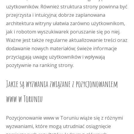
użytkowników. Również struktura strony powinna być
przejrzysta i intuicyjna; dobrze zaplanowana
architektura witryny ułatwia zarówno użytkownikom,
jak i robotom wyszukiwarek poruszanie się po niej.
Ważne jest także regularne aktualizowanie treści oraz
dodawanie nowych materiałów; świeże informacje
przyciągają uwagę użytkowników i wpływają
pozytywnie na ranking strony.
Jakie są wyzwania związane z pozycjonowaniem
www w Toruniu
Pozycjonowanie www w Toruniu wiąże się z różnymi
wyzwaniami, które mogą utrudniać osiągnięcie