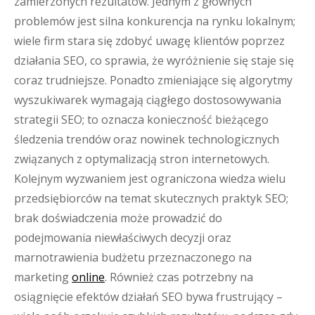
zamierzonych rezultatów. Jednym z głównych
problemów jest silna konkurencja na rynku lokalnym;
wiele firm stara się zdobyć uwagę klientów poprzez
działania SEO, co sprawia, że wyróżnienie się staje się
coraz trudniejsze. Ponadto zmieniające się algorytmy
wyszukiwarek wymagają ciągłego dostosowywania
strategii SEO; to oznacza konieczność bieżącego
śledzenia trendów oraz nowinek technologicznych
związanych z optymalizacją stron internetowych.
Kolejnym wyzwaniem jest ograniczona wiedza wielu
przedsiębiorców na temat skutecznych praktyk SEO;
brak doświadczenia może prowadzić do
podejmowania niewłaściwych decyzji oraz
marnotrawienia budżetu przeznaczonego na
marketing
online
. Również czas potrzebny na
osiągnięcie efektów działań SEO bywa frustrujący –