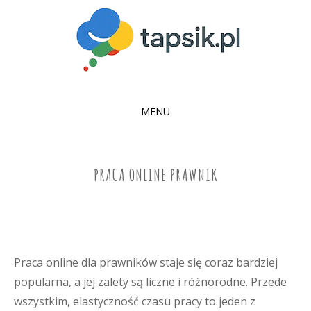
MENU
SKIP
TO
CONTENT
PRACA ONLINE PRAWNIK
Praca online dla prawników staje się coraz bardziej
popularna, a jej zalety są liczne i różnorodne. Przede
wszystkim, elastyczność czasu pracy to jeden z