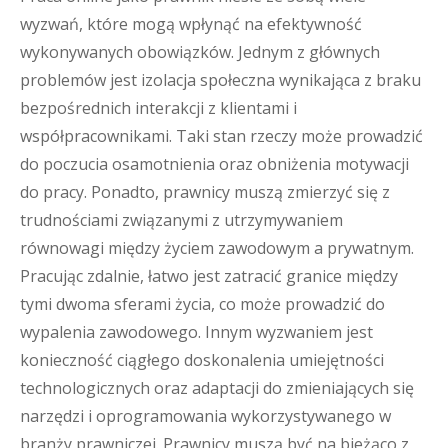
wyzwań, które mogą wpłynąć na efektywność
wykonywanych obowiązków. Jednym z głównych
problemów jest izolacja społeczna wynikająca z braku
bezpośrednich interakcji z klientami i
współpracownikami. Taki stan rzeczy może prowadzić
do poczucia osamotnienia oraz obniżenia motywacji
do pracy. Ponadto, prawnicy muszą zmierzyć się z
trudnościami związanymi z utrzymywaniem
równowagi między życiem zawodowym a prywatnym.
Pracując zdalnie, łatwo jest zatracić granice między
tymi dwoma sferami życia, co może prowadzić do
wypalenia zawodowego. Innym wyzwaniem jest
konieczność ciągłego doskonalenia umiejętności
technologicznych oraz adaptacji do zmieniających się
narzędzi i oprogramowania wykorzystywanego w
branży prawniczej. Prawnicy muszą być na bieżąco z