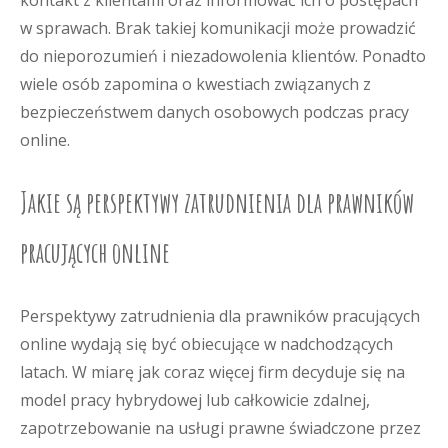
kontakt z klientami oraz informować ich o postępach
w sprawach. Brak takiej komunikacji może prowadzić
do nieporozumień i niezadowolenia klientów. Ponadto
wiele osób zapomina o kwestiach związanych z
bezpieczeństwem danych osobowych podczas pracy
online.
Jakie są perspektywy zatrudnienia dla prawników
pracujących online
Perspektywy zatrudnienia dla prawników pracujących
online wydają się być obiecujące w nadchodzących
latach. W miarę jak coraz więcej firm decyduje się na
model pracy hybrydowej lub całkowicie zdalnej,
zapotrzebowanie na usługi prawne świadczone przez