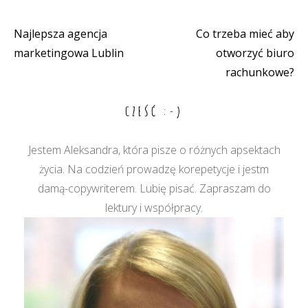
Najlepsza agencja
Co trzeba mieć aby
Nawigacja
marketingowa Lublin
otworzyć biuro
wpisu
rachunkowe?
CZEŚĆ :-)
Jestem Aleksandra, która pisze o różnych apsektach
życia. Na codzień prowadzę korepetycje i jestm
damą-copywriterem. Lubię pisać. Zapraszam do
lektury i współpracy.