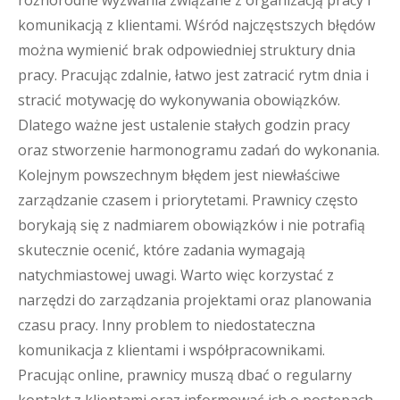
różnorodne wyzwania związane z organizacją pracy i
komunikacją z klientami. Wśród najczęstszych błędów
można wymienić brak odpowiedniej struktury dnia
pracy. Pracując zdalnie, łatwo jest zatracić rytm dnia i
stracić motywację do wykonywania obowiązków.
Dlatego ważne jest ustalenie stałych godzin pracy
oraz stworzenie harmonogramu zadań do wykonania.
Kolejnym powszechnym błędem jest niewłaściwe
zarządzanie czasem i priorytetami. Prawnicy często
borykają się z nadmiarem obowiązków i nie potrafią
skutecznie ocenić, które zadania wymagają
natychmiastowej uwagi. Warto więc korzystać z
narzędzi do zarządzania projektami oraz planowania
czasu pracy. Inny problem to niedostateczna
komunikacja z klientami i współpracownikami.
Pracując online, prawnicy muszą dbać o regularny