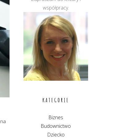
współpracy.
KATEGORIE
Biznes
 na
Budownictwo
Dziecko