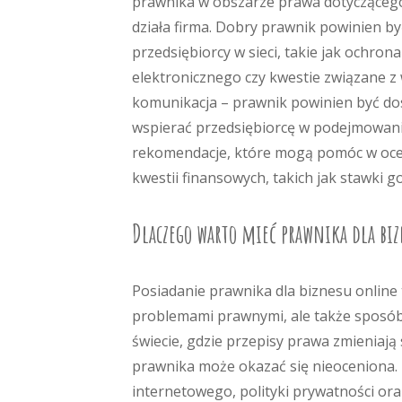
prawnika w obszarze prawa dotyczącego 
działa firma. Dobry prawnik powinien by
przedsiębiorcy w sieci, takie jak ochro
elektronicznego czy kwestie związane z 
komunikacja – prawnik powinien być dos
wspierać przedsiębiorcę w podejmowaniu
rekomendacje, które mogą pomóc w ocen
kwestii finansowych, takich jak stawki 
Dlaczego warto mieć prawnika dla bi
Posiadanie prawnika dla biznesu online 
problemami prawnymi, ale także sposób 
świecie, gdzie przepisy prawa zmieniaj
prawnika może okazać się nieoceniona
internetowego, polityki prywatności ora