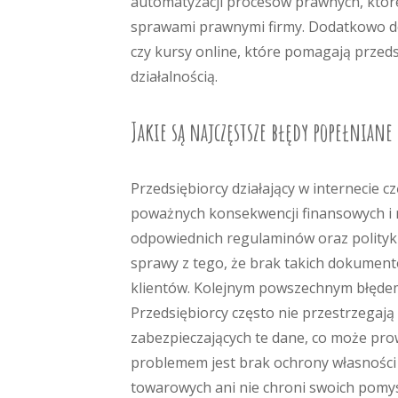
automatyzacji procesów prawnych, które
sprawami prawnymi firmy. Dodatkowo do
czy kursy online, które pomagają przed
działalnością.
Jakie są najczęstsze błędy popełniane
Przedsiębiorcy działający w internecie 
poważnych konsekwencji finansowych i r
odpowiednich regulaminów oraz polityki 
sprawy z tego, że brak takich dokumen
klientów. Kolejnym powszechnym błędem
Przedsiębiorcy często nie przestrzegaj
zabezpieczających te dane, co może pr
problemem jest brak ochrony własności i
towarowych ani nie chroni swoich pomys