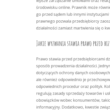
lepsze zarządzanie umowami oraz relac
środowisku online. Prawnik może równi
go przed sądem lub innymi instytucjami
prawnego pozwala przedsiębiorcy zaoszc
działalności zamiast martwienia się o k
Jakie wyzwania stawia prawo przed b
Prawo stawia przed przedsiębiorcami dz
sposób prowadzenia działalności. Jednym
dotyczących ochrony danych osobowych, 
ale również odpowiednio je przechowywa
odpowiednich procedur oraz polityk. K
regulują zasady sprzedaży towarów i us
obowiązków wobec konsumentów, takich
informacyjny. Dodatkowo, kwestie związ