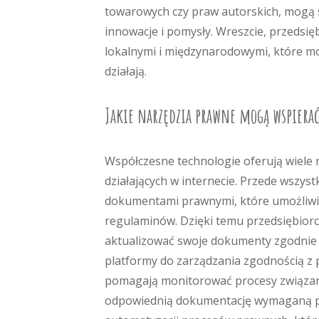
towarowych czy praw autorskich, mogą s
innowacje i pomysły. Wreszcie, przedsię
lokalnymi i międzynarodowymi, które mo
działają.
Jakie narzędzia prawne mogą wspiera
Współczesne technologie oferują wiele
działających w internecie. Przede wszy
dokumentami prawnymi, które umożliwia
regulaminów. Dzięki temu przedsiębior
aktualizować swoje dokumenty zgodnie
platformy do zarządzania zgodnością z
pomagają monitorować procesy związan
odpowiednią dokumentację wymaganą p