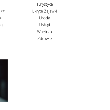
Turystyka
 co
Ukryte Zajawki
.
Uroda
ią
Usługi
Wnętrza
Zdrowie