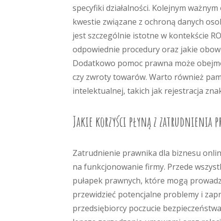
specyfiki działalności. Kolejnym ważny
kwestie związane z ochroną danych oso
jest szczególnie istotne w kontekście R
odpowiednie procedury oraz jakie obowią
Dodatkowo pomoc prawna może obejmowa
czy zwroty towarów. Warto również pam
intelektualnej, takich jak rejestracja 
Jakie korzyści płyną z zatrudnienia 
Zatrudnienie prawnika dla biznesu onli
na funkcjonowanie firmy. Przede wszys
pułapek prawnych, które mogą prowadzi
przewidzieć potencjalne problemy i zap
przedsiębiorcy poczucie bezpieczeństwa