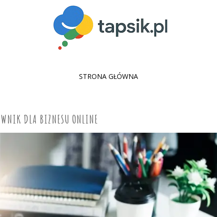
SKIP
STRONA GŁÓWNA
TO
CONTENT
AWNIK DLA BIZNESU ONLINE