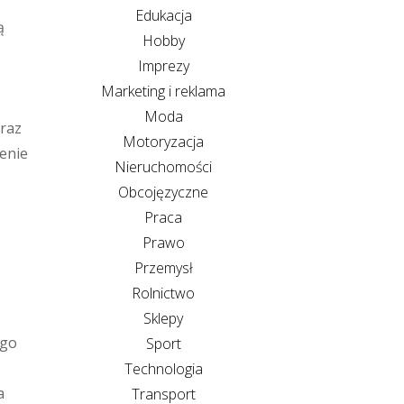
Edukacja
ą
Hobby
Imprezy
Marketing i reklama
Moda
oraz
Motoryzacja
enie
Nieruchomości
Obcojęzyczne
Praca
Prawo
Przemysł
Rolnictwo
Sklepy
ego
Sport
Technologia
a
Transport