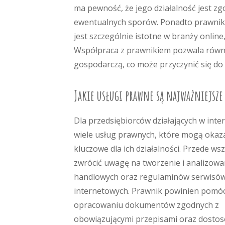
ma pewność, że jego działalność jest zg
ewentualnych sporów. Ponadto prawnik m
jest szczególnie istotne w branży online
Współpraca z prawnikiem pozwala równie
gospodarczą, co może przyczynić się do
Jakie usługi prawne są najważniejsze
Dla przedsiębiorców działających w inter
wiele usług prawnych, które mogą okaza
kluczowe dla ich działalności. Przede ws
zwrócić uwagę na tworzenie i analizow
handlowych oraz regulaminów serwisó
internetowych. Prawnik powinien pomó
opracowaniu dokumentów zgodnych z
obowiązującymi przepisami oraz dosto