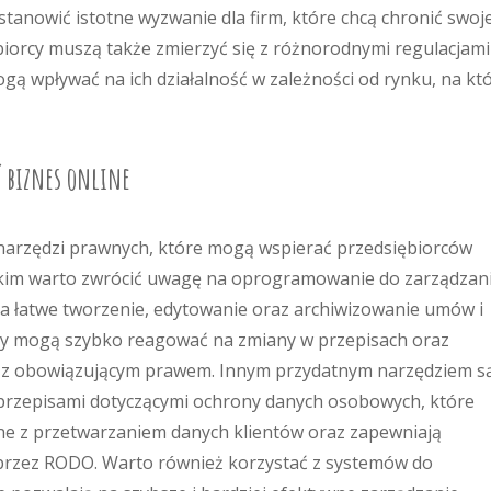
tanowić istotne wyzwanie dla firm, które chcą chronić swoj
biorcy muszą także zmierzyć się z różnorodnymi regulacjami
gą wpływać na ich działalność w zależności od rynku, na kt
ć biznes online
 narzędzi prawnych, które mogą wspierać przedsiębiorców
stkim warto zwrócić uwagę na oprogramowanie do zarządzan
 łatwe tworzenie, edytowanie oraz archiwizowanie umów i
cy mogą szybko reagować na zmiany w przepisach oraz
 z obowiązującym prawem. Innym przydatnym narzędziem s
 przepisami dotyczącymi ochrony danych osobowych, które
e z przetwarzaniem danych klientów oraz zapewniają
rzez RODO. Warto również korzystać z systemów do