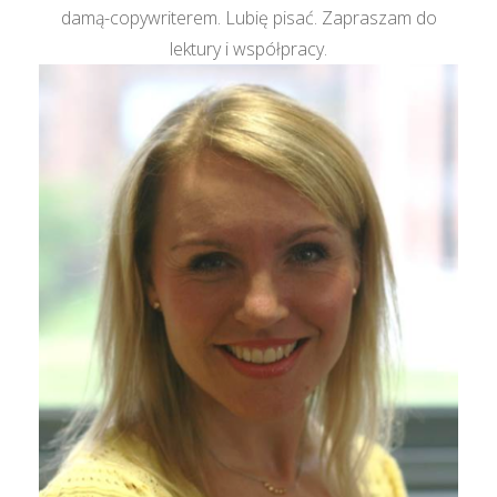
damą-copywriterem. Lubię pisać. Zapraszam do
lektury i współpracy.