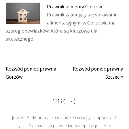
Prawnik alimenty Gorzów
Prawnik zajmujący się sprawami
alimentacyjnymi w Gorzowie ma
szereg obowiązków, które są kluczowe dla
skutecznego…
Rozwód pomoc prawna
Rozwód pomoc prawna
Nawigacja
Gorzów
Szczecin
wpisu
CZEŚĆ :-)
Jestem Aleksandra, która pisze o różnych apsektach
życia. Na codzień prowadzę korepetycje i jestm