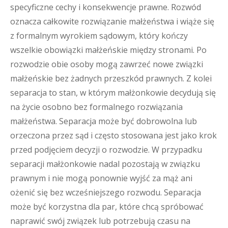
specyficzne cechy i konsekwencje prawne. Rozwód
oznacza całkowite rozwiązanie małżeństwa i wiąże się
z formalnym wyrokiem sądowym, który kończy
wszelkie obowiązki małżeńskie między stronami. Po
rozwodzie obie osoby mogą zawrzeć nowe związki
małżeńskie bez żadnych przeszkód prawnych. Z kolei
separacja to stan, w którym małżonkowie decydują się
na życie osobno bez formalnego rozwiązania
małżeństwa. Separacja może być dobrowolna lub
orzeczona przez sąd i często stosowana jest jako krok
przed podjęciem decyzji o rozwodzie. W przypadku
separacji małżonkowie nadal pozostają w związku
prawnym i nie mogą ponownie wyjść za mąż ani
ożenić się bez wcześniejszego rozwodu. Separacja
może być korzystna dla par, które chcą spróbować
naprawić swój związek lub potrzebują czasu na