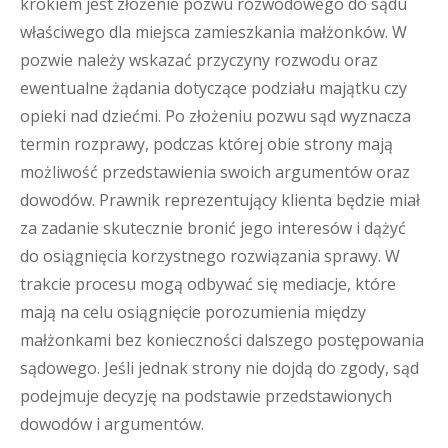
krokiem jest złożenie pozwu rozwodowego do sądu
właściwego dla miejsca zamieszkania małżonków. W
pozwie należy wskazać przyczyny rozwodu oraz
ewentualne żądania dotyczące podziału majątku czy
opieki nad dziećmi. Po złożeniu pozwu sąd wyznacza
termin rozprawy, podczas której obie strony mają
możliwość przedstawienia swoich argumentów oraz
dowodów. Prawnik reprezentujący klienta będzie miał
za zadanie skutecznie bronić jego interesów i dążyć
do osiągnięcia korzystnego rozwiązania sprawy. W
trakcie procesu mogą odbywać się mediacje, które
mają na celu osiągnięcie porozumienia między
małżonkami bez konieczności dalszego postępowania
sądowego. Jeśli jednak strony nie dojdą do zgody, sąd
podejmuje decyzję na podstawie przedstawionych
dowodów i argumentów.