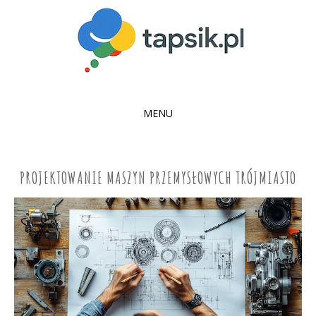
MENU
SKIP
TO
CONTENT
PROJEKTOWANIE MASZYN PRZEMYSŁOWYCH TRÓJMIASTO