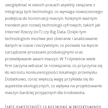
uwzględniać w swoich pracach aspekty związane z
integracją tych technologii, co wymaga nowoczesnego
podejścia do konstrukcji maszyn. Kolejnym ważnym
trendem jest rozwój technologii cyfrowych, takich jak
Internet Rzeczy (IoT) czy Big Data. Dzięki tym
technologiom możliwe jest zbieranie i analizowanie
danych w czasie rzeczywistym, co pozwala na lepsze
zarządzanie procesami produkcyjnymi oraz
przewidywanie awarii maszyn. W Trójmieście wiele
firm zaczyna wdrażać te rozwiązania, co przyczynia się
do wzrostu konkurencyjności lokalnego przemysłu.
Dodatkowo, coraz większą wagę przykłada się do
aspektów ekologicznych, co wpływa na projektowanie
maszyn bardziej przyjaznych dla środowiska.
Jakie umiejętności są niezbędne w projektowaniu