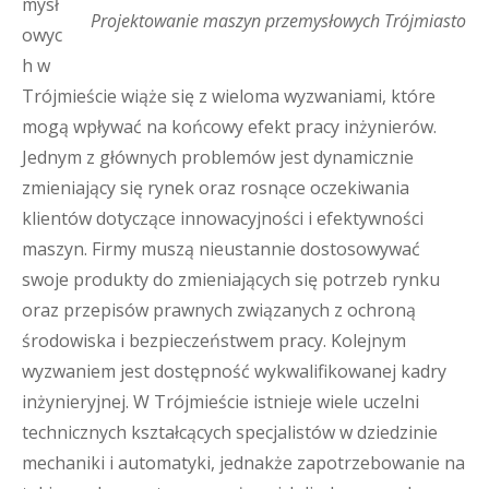
mysł
Projektowanie maszyn przemysłowych Trójmiasto
owyc
h w
Trójmieście wiąże się z wieloma wyzwaniami, które
mogą wpływać na końcowy efekt pracy inżynierów.
Jednym z głównych problemów jest dynamicznie
zmieniający się rynek oraz rosnące oczekiwania
klientów dotyczące innowacyjności i efektywności
maszyn. Firmy muszą nieustannie dostosowywać
swoje produkty do zmieniających się potrzeb rynku
oraz przepisów prawnych związanych z ochroną
środowiska i bezpieczeństwem pracy. Kolejnym
wyzwaniem jest dostępność wykwalifikowanej kadry
inżynieryjnej. W Trójmieście istnieje wiele uczelni
technicznych kształcących specjalistów w dziedzinie
mechaniki i automatyki, jednakże zapotrzebowanie na