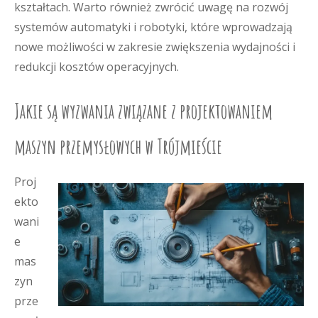
kształtach. Warto również zwrócić uwagę na rozwój
systemów automatyki i robotyki, które wprowadzają
nowe możliwości w zakresie zwiększenia wydajności i
redukcji kosztów operacyjnych.
Jakie są wyzwania związane z projektowaniem
maszyn przemysłowych w Trójmieście
Proj
ekto
wani
e
mas
zyn
prze