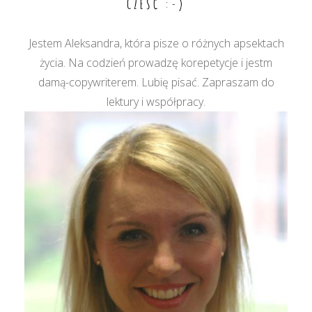
CZEŚĆ :-)
Jestem Aleksandra, która pisze o różnych apsektach
życia. Na codzień prowadzę korepetycje i jestm
damą-copywriterem. Lubię pisać. Zapraszam do
lektury i współpracy.