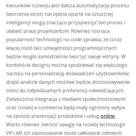
kierunków rozwoju jest dalsza automatyzacja procesu
tworzenia stron; narzędzia oparte na sztucznej
inteligencji mogą znacząco przyspieszyć ten proces i
ułatwić pracę projektantom. Również rosnąca
popularność technologii no-code sprawia, że coraz
więcej osób bez umiejętności programistycznych
będzie mogło samodzielnie tworzyć swoje witryny. W
kontekście designu można spodziewać się większego
nacisku na personalizację doświadczeń użytkowników;
dzięki analizie danych możliwe będzie dostosowywanie
treści do indywidualnych preferencji odwiedzających.
Zwiększona integracja z mediami społecznościowymi
oraz rozwój e-commerce będą miały ogromny wpływ
na sposób prezentacji produktów i usług
online
.
Warto również zwrócić uwagę na rozwój technologii
VR i AR; ich zastosowanie może całkowicie odmienić