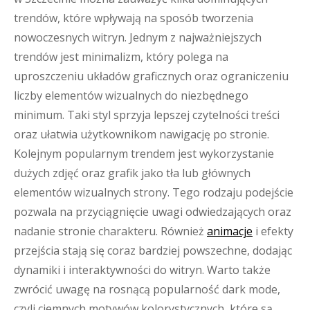
trendów, które wpływają na sposób tworzenia
nowoczesnych witryn. Jednym z najważniejszych
trendów jest minimalizm, który polega na
uproszczeniu układów graficznych oraz ograniczeniu
liczby elementów wizualnych do niezbędnego
minimum. Taki styl sprzyja lepszej czytelności treści
oraz ułatwia użytkownikom nawigację po stronie.
Kolejnym popularnym trendem jest wykorzystanie
dużych zdjęć oraz grafik jako tła lub głównych
elementów wizualnych strony. Tego rodzaju podejście
pozwala na przyciągnięcie uwagi odwiedzających oraz
nadanie stronie charakteru. Również
animacje
i efekty
przejścia stają się coraz bardziej powszechne, dodając
dynamiki i interaktywności do witryn. Warto także
zwrócić uwagę na rosnącą popularność dark mode,
czyli ciemnych motywów kolorystycznych, które są