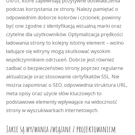
UX/UI, które zapewniają pozytywne doświadczenia
podczas korzystania ze strony. Należy pamiętać o
odpowiednim doborze kolorów i czcionek; powinny
być one zgodne z identyfikacją wizualną marki oraz
czytelne dla użytkowników. Optymalizacja prędkości
ładowania strony to kolejny istotny element – wolno
ładujące się witryny mogą skutkować wysokim
współczynnikiem odrzuceń. Dobrze jest również
zadbać o bezpieczeństwo strony poprzez regularne
aktualizacje oraz stosowanie certyfikatów SSL. Nie
można zapominać o SEO; odpowiednia struktura URL,
meta opisy oraz użycie słów kluczowych to
podstawowe elementy wpływające na widoczność
strony w wyszukiwarkach internetowych.
Jakie są wyzwania związane z projektowaniem