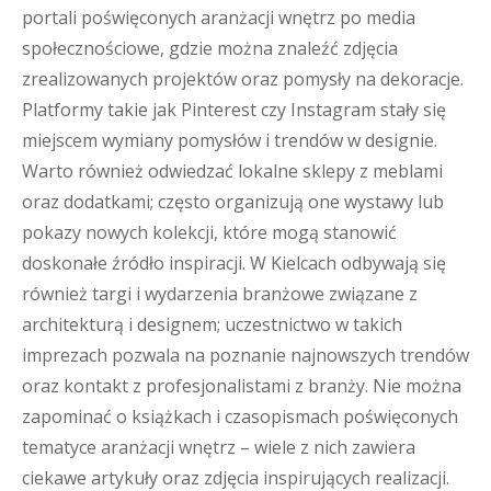
portali poświęconych aranżacji wnętrz po media
społecznościowe, gdzie można znaleźć zdjęcia
zrealizowanych projektów oraz pomysły na dekoracje.
Platformy takie jak Pinterest czy Instagram stały się
miejscem wymiany pomysłów i trendów w designie.
Warto również odwiedzać lokalne sklepy z meblami
oraz dodatkami; często organizują one wystawy lub
pokazy nowych kolekcji, które mogą stanowić
doskonałe źródło inspiracji. W Kielcach odbywają się
również targi i wydarzenia branżowe związane z
architekturą i designem; uczestnictwo w takich
imprezach pozwala na poznanie najnowszych trendów
oraz kontakt z profesjonalistami z branży. Nie można
zapominać o książkach i czasopismach poświęconych
tematyce aranżacji wnętrz – wiele z nich zawiera
ciekawe artykuły oraz zdjęcia inspirujących realizacji.