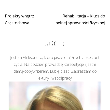
Projekty wnętrz
Rehabilitacja – klucz do
Nawigacja
Częstochowa
pełnej sprawności fizycznej
wpisu
CZEŚĆ :-)
Jestem Aleksandra, która pisze o różnych apsektach
życia. Na codzień prowadzę korepetycje i jestm
damą-copywriterem. Lubię pisać. Zapraszam do
lektury i współpracy.