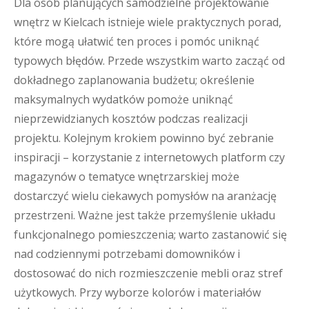
Dla osób planujących samodzielne projektowanie
wnętrz w Kielcach istnieje wiele praktycznych porad,
które mogą ułatwić ten proces i pomóc uniknąć
typowych błędów. Przede wszystkim warto zacząć od
dokładnego zaplanowania budżetu; określenie
maksymalnych wydatków pomoże uniknąć
nieprzewidzianych kosztów podczas realizacji
projektu. Kolejnym krokiem powinno być zebranie
inspiracji – korzystanie z internetowych platform czy
magazynów o tematyce wnętrzarskiej może
dostarczyć wielu ciekawych pomysłów na aranżację
przestrzeni. Ważne jest także przemyślenie układu
funkcjonalnego pomieszczenia; warto zastanowić się
nad codziennymi potrzebami domowników i
dostosować do nich rozmieszczenie mebli oraz stref
użytkowych. Przy wyborze kolorów i materiałów