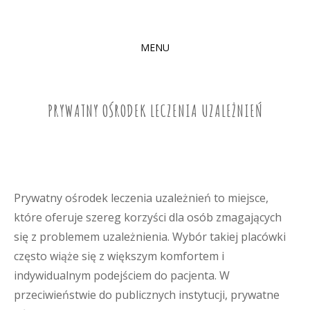
MENU
SKIP
TO
CONTENT
PRYWATNY OŚRODEK LECZENIA UZALEŻNIEŃ
Prywatny ośrodek leczenia uzależnień to miejsce,
które oferuje szereg korzyści dla osób zmagających
się z problemem uzależnienia. Wybór takiej placówki
często wiąże się z większym komfortem i
indywidualnym podejściem do pacjenta. W
przeciwieństwie do publicznych instytucji, prywatne