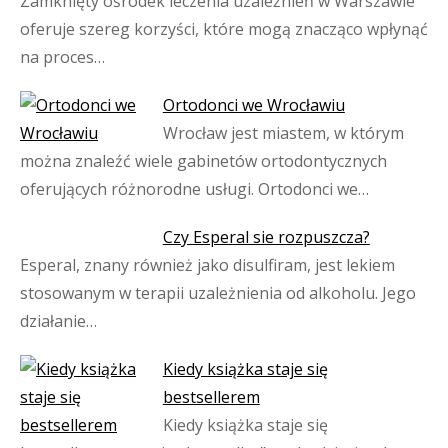
Zamknięty ośrodek leczenia uzależnień w Warszawie
oferuje szereg korzyści, które mogą znacząco wpłynąć
na proces…
Ortodonci we Wrocławiu
Wrocław jest miastem, w którym
można znaleźć wiele gabinetów ortodontycznych
oferujących różnorodne usługi. Ortodonci we…
Czy Esperal sie rozpuszcza?
Esperal, znany również jako disulfiram, jest lekiem
stosowanym w terapii uzależnienia od alkoholu. Jego
działanie…
Kiedy książka staje się
bestsellerem
Kiedy książka staje się