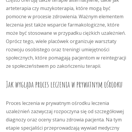
często oferują także terapie alternatywne, takie jak
arteterapia czy muzykoterapia, które mogą być
pomocne w procesie zdrowienia. Ważnym elementem
leczenia jest także wsparcie farmakologiczne, które
może być stosowane w przypadku ciężkich uzależnień.
Oprócz tego, wiele placówek organizuje warsztaty
rozwoju osobistego oraz treningi umiejętności
społecznych, które pomagają pacjentom w reintegracji
ze społeczeństwem po zakończeniu terapii.
Jak wygląda proces leczenia w prywatnym ośrodku
Proces leczenia w prywatnym ośrodku leczenia
uzależnień zazwyczaj rozpoczyna się od szczegółowej
diagnozy oraz oceny stanu zdrowia pacjenta. Na tym
etapie specjaliści przeprowadzają wywiad medyczny