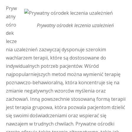
Pryw
atny
ośro
Prywatny ośrodek leczenia uzależnień
dek
lecze
nia uzależnień zazwyczaj dysponuje szerokim
wachlarzem terapii, które są dostosowane do
indywidualnych potrzeb pacjentów. Wśród
najpopularniejszych metod można wymienić terapię
poznawczo-behawioralną, która koncentruje się na
zmianie negatywnych wzorców myślenia oraz
zachowań. Inną powszechnie stosowaną formą terapii
jest terapia grupowa, która pozwala pacjentom dzielić
się swoimi doświadczeniami oraz wspierać się
nawzajem w trudnych chwilach. Prywatne ośrodki