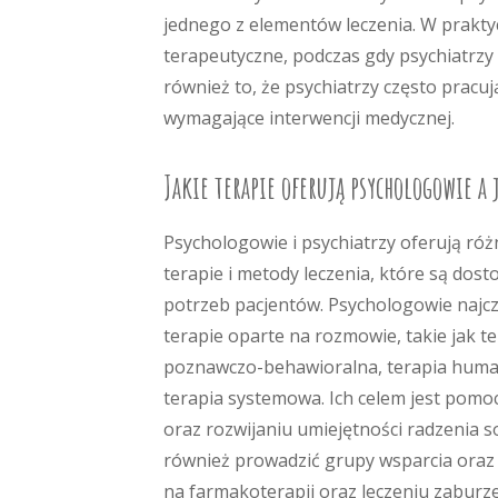
jednego z elementów leczenia. W prakty
terapeutyczne, podczas gdy psychiatrzy
również to, że psychiatrzy często prac
wymagające interwencji medycznej.
Jakie terapie oferują psychologowie a 
Psychologowie i psychiatrzy oferują ró
terapie i metody leczenia, które są dos
potrzeb pacjentów. Psychologowie najcz
terapie oparte na rozmowie, takie jak t
poznawczo-behawioralna, terapia huma
terapia systemowa. Ich celem jest pom
oraz rozwijaniu umiejętności radzenia 
również prowadzić grupy wsparcia oraz w
na farmakoterapii oraz leczeniu zabur