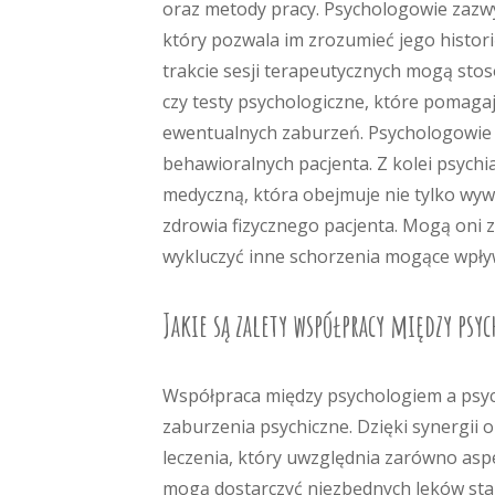
oraz metody pracy. Psychologowie zazw
który pozwala im zrozumieć jego histor
trakcie sesji terapeutycznych mogą sto
czy testy psychologiczne, które pomagaj
ewentualnych zaburzeń. Psychologowie s
behawioralnych pacjenta. Z kolei psych
medyczną, która obejmuje nie tylko wyw
zdrowia fizycznego pacjenta. Mogą oni 
wykluczyć inne schorzenia mogące wpływ
Jakie są zalety współpracy między psy
Współpraca między psychologiem a psychi
zaburzenia psychiczne. Dzięki synergii
leczenia, który uwzględnia zarówno aspe
mogą dostarczyć niezbędnych leków stab