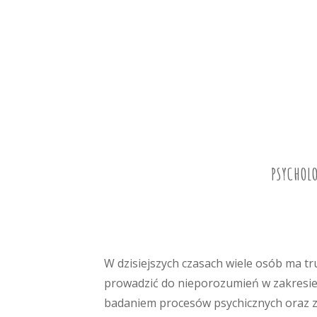
PSYCHOLO
W dzisiejszych czasach wiele osób ma t
prowadzić do nieporozumień w zakresie o
badaniem procesów psychicznych oraz z