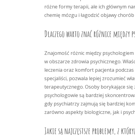
różne formy terapii, ale ich głównym n
chemię mózgu i łagodzić objawy chorób 
Dlaczego warto znać różnice między p
Znajomość różnic między psychologiem a
w obszarze zdrowia psychicznego. Właś
leczenia oraz komfort pacjenta podczas t
specjaliści, pozwala lepiej zrozumieć w
terapeutycznego. Osoby borykające się
psychologowie są bardziej skoncentrow
gdy psychiatrzy zajmują się bardziej 
zarówno aspekty biologiczne, jak i psyc
Jakie są najczęstsze problemy, z który