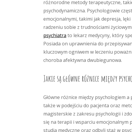
różnorodne metody terapeutyczne, takie
psychodynamiczna. Psychologowie częst
emocjonalnymi, takimi jak depresja, lęki
radzeniu sobie z trudnościami życiowymi
psychiatra
to lekarz medycyny, który spe
Posiada on uprawnienia do przepisywan
kluczowym ogniwem w leczeniu poważniej
choroba afektywna dwubiegunowa.
Jakie są główne różnice między psych
Główne różnice między psychologiem a ps
także w podejściu do pacjenta oraz met
magisterskie z zakresu psychologii i zd
się na terapii i wsparciu emocjonalnym 
studia medyczne oraz odbyli staż w psyc