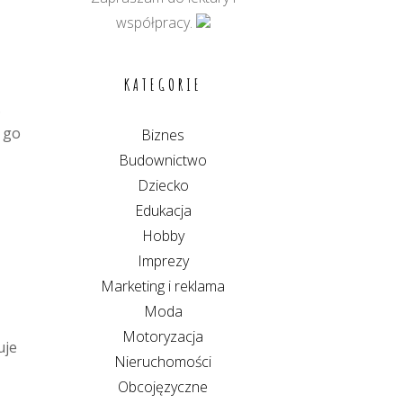
współpracy.
KATEGORIE
.
 go
Biznes
Budownictwo
Dziecko
Edukacja
Hobby
Imprezy
Marketing i reklama
Moda
Motoryzacja
uje
Nieruchomości
Obcojęzyczne