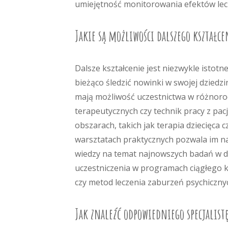
umiejętność monitorowania efektów lecz
Jakie są możliwości dalszego kształce
Dalsze kształcenie jest niezwykle istotn
bieżąco śledzić nowinki w swojej dziedz
mają możliwość uczestnictwa w różnor
terapeutycznych czy technik pracy z pac
obszarach, takich jak terapia dziecięca
warsztatach praktycznych pozwala im na
wiedzy na temat najnowszych badań w dzi
uczestniczenia w programach ciągłego 
czy metod leczenia zaburzeń psychiczny
Jak znaleźć odpowiedniego specjalistę