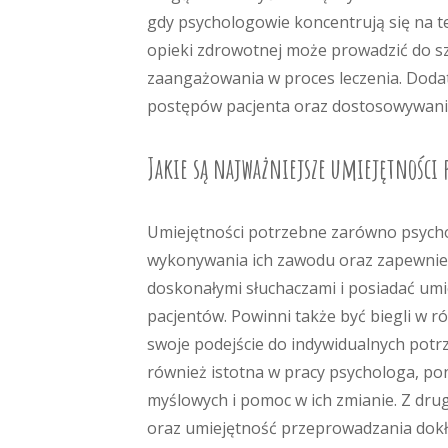
gdy psychologowie koncentrują się na te
opieki zdrowotnej może prowadzić do s
zaangażowania w proces leczenia. Doda
postępów pacjenta oraz dostosowywanie 
Jakie są najważniejsze umiejętności 
Umiejętności potrzebne zarówno psychol
wykonywania ich zawodu oraz zapewnien
doskonałymi słuchaczami i posiadać umi
pacjentów. Powinni także być biegli w 
swoje podejście do indywidualnych potrz
również istotna w pracy psychologa, p
myślowych i pomoc w ich zmianie. Z dru
oraz umiejętność przeprowadzania dokła