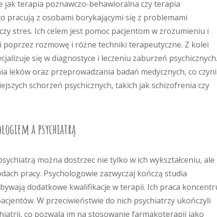
 jak terapia poznawczo-behawioralna czy terapia
o pracują z osobami borykającymi się z problemami
 czy stres. Ich celem jest pomoc pacjentom w zrozumieniu i
 poprzez rozmowę i różne techniki terapeutyczne. Z kolei
cjalizuje się w diagnostyce i leczeniu zaburzeń psychicznych
ia leków oraz przeprowadzania badań medycznych, co czyni
szych schorzeń psychicznych, takich jak schizofrenia czy
ologiem a psychiatrą
ychiatrą można dostrzec nie tylko w ich wykształceniu, ale
odach pracy. Psychologowie zazwyczaj kończą studia
obywają dodatkowe kwalifikacje w terapii. Ich praca koncentr
pacjentów. W przeciwieństwie do nich psychiatrzy ukończyli
hiatrii, co pozwala im na stosowanie farmakoterapii jako