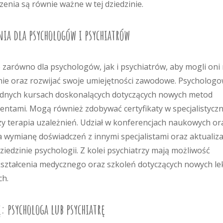
enia są równie ważne w tej dziedzinie.
nia dla psychologów i psychiatrów
e zarówno dla psychologów, jak i psychiatrów, aby mogli oni
inie oraz rozwijać swoje umiejętności zawodowe. Psychologo
odnych kursach doskonalących dotyczących nowych metod
jentami. Mogą również zdobywać certyfikaty w specjalistycz
 czy terapia uzależnień. Udział w konferencjach naukowych or
 wymianę doświadczeń z innymi specjalistami oraz aktualiza
edzinie psychologii. Z kolei psychiatrzy mają możliwość
kształcenia medycznego oraz szkoleń dotyczących nowych l
ch.
: psychologa lub psychiatrę