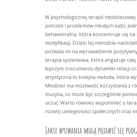
W psychologicznej terapii młodzieżowej
potrzeb i problemów młodych ludzi. Jedn
behawioralna, która koncentruje się na 
modyfikacji. Dzięki tej metodzie nastolat
pozwala im na wprowadzenie pozytywnych
terapia systemowa, która angażuje całą
lepszym zrozumieniu dynamiki relacji or
artystyczna to kolejna metoda, która wy
Młodzież ma możliwość korzystania z róż
muzyka, co może być szczególnie pomocn
uczuć. Warto również wspomnieć o terap
rozwój umiejętności społecznych oraz e
Jakie wyzwania mogą pojawić się podc