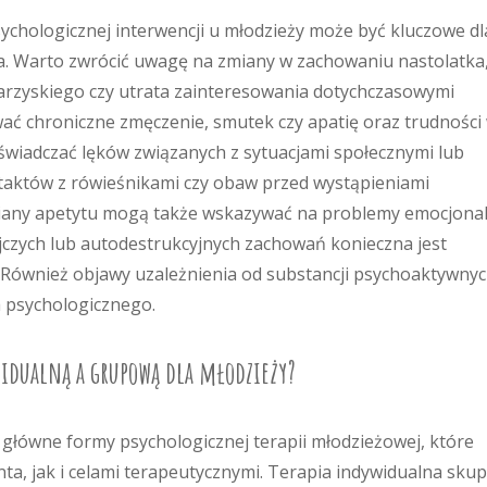
hologicznej interwencji u młodzieży może być kluczowe dl
. Warto zwrócić uwagę na zmiany w zachowaniu nastolatka
owarzyskiego czy utrata zainteresowania dotychczasowymi
ć chroniczne zmęczenie, smutek czy apatię oraz trudności
świadczać lęków związanych z sytuacjami społecznymi lub
taktów z rówieśnikami czy obaw przed wystąpieniami
iany apetytu mogą także wskazywać na problemy emocjonal
czych lub autodestrukcyjnych zachowań konieczna jest
. Również objawy uzależnienia od substancji psychoaktywny
 psychologicznego.
widualną a grupową dla młodzieży?
 główne formy psychologicznej terapii młodzieżowej, które
ta, jak i celami terapeutycznymi. Terapia indywidualna skup