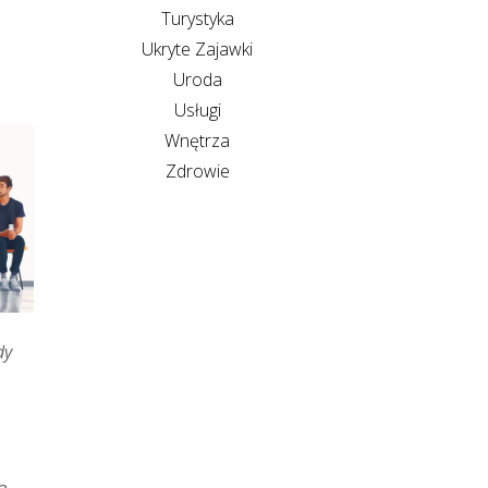
Turystyka
Ukryte Zajawki
Uroda
Usługi
Wnętrza
Zdrowie
dy