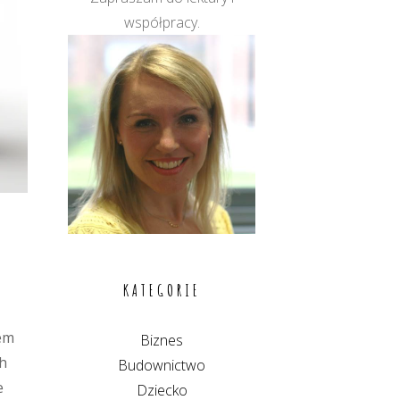
współpracy.
KATEGORIE
lem
Biznes
ch
Budownictwo
e
Dziecko