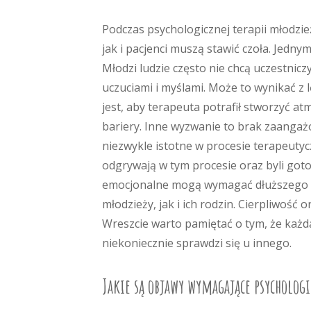
Podczas psychologicznej terapii młodzi
jak i pacjenci muszą stawić czoła. Jedn
Młodzi ludzie często nie chcą uczestnicz
uczuciami i myślami. Może to wynikać z 
jest, aby terapeuta potrafił stworzyć a
bariery. Inne wyzwanie to brak zaangaż
niezwykle istotne w procesie terapeutycz
odgrywają w tym procesie oraz byli got
emocjonalne mogą wymagać dłuższego cz
młodzieży, jak i ich rodzin. Cierpliwość
Wreszcie warto pamiętać o tym, że każda 
niekoniecznie sprawdzi się u innego.
Jakie są objawy wymagające psycholog