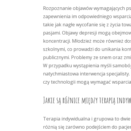
Rozpoznanie objawów wymagających psyc
zapewnienia im odpowiedniego wsparcia
takie jak nagłe wycofanie się z życia t
pasjami. Objawy depresji mogą obejmowa
koncentracji. Młodzież może również do
szkolnymi, co prowadzi do unikania kon
publicznymi. Problemy ze snem oraz zm
W przypadku wystąpienia myśli samobój
natychmiastowa interwencja specjalisty
czy technologii mogą wymagać wsparcia
Jakie są różnice między terapią indy
Terapia indywidualna i grupowa to dwie
różnią się zarówno podejściem do pacjen