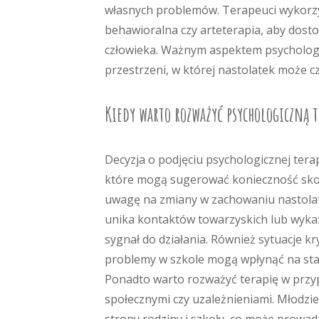
własnych problemów. Terapeuci wykorzys
behawioralna czy arteterapia, aby dos
człowieka. Ważnym aspektem psychologic
przestrzeni, w której nastolatek może c
Kiedy warto rozważyć psychologiczną 
Decyzja o podjęciu psychologicznej terapi
które mogą sugerować konieczność skorz
uwagę na zmiany w zachowaniu nastolatka
unika kontaktów towarzyskich lub wykazu
sygnał do działania. Również sytuacje kr
problemy w szkole mogą wpłynąć na stan
Ponadto warto rozważyć terapię w prz
społecznymi czy uzależnieniami. Młodzie