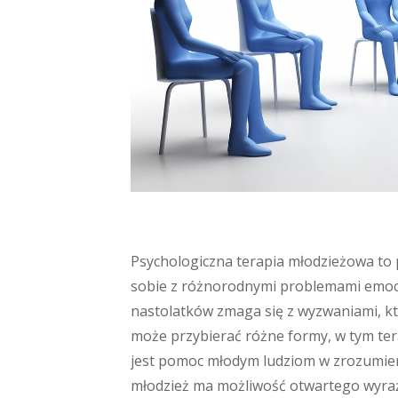
Psychologiczna terapia młodzieżowa to 
sobie z różnorodnymi problemami emocjo
nastolatków zmaga się z wyzwaniami, któ
może przybierać różne formy, w tym ter
jest pomoc młodym ludziom w zrozumieni
młodzież ma możliwość otwartego wyraża