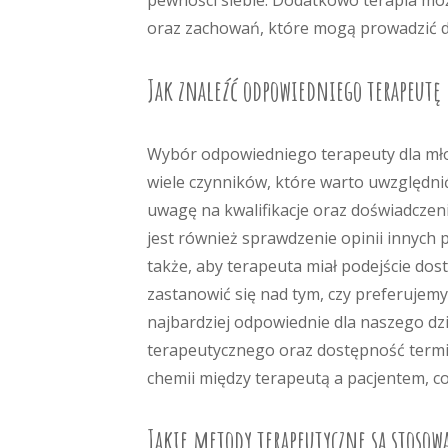
pewności siebie. Dodatkowo terapia m
oraz zachowań, które mogą prowadzić 
Jak znaleźć odpowiedniego terapeutę
Wybór odpowiedniego terapeuty dla młod
wiele czynników, które warto uwzględni
uwagę na kwalifikacje oraz doświadczen
jest również sprawdzenie opinii innych 
także, aby terapeuta miał podejście do
zastanowić się nad tym, czy preferujemy
najbardziej odpowiednie dla naszego dzie
terapeutycznego oraz dostępność termi
chemii między terapeutą a pacjentem, co 
Jakie metody terapeutyczne są stosow